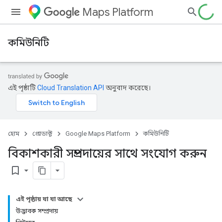
Maps Platform
কমিউনিটি
এই পৃষ্ঠাটি
Cloud Translation API
অনুবাদ করেছে।
হোম
প্রোডাক্ট
Google Maps Platform
কমিউনিটি
বিকাশকারী সম্প্রদায়ের সাথে সংযোগ করুন
bookmark_border
এই পৃষ্ঠায় যা যা আছে
উদ্ভাবক সম্প্রদায়