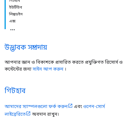
গিটহাব
ইউটিউব
লিঙ্কডইন
এক্স
উদ্ভাবক সম্প্রদায়
আপনার জ্ঞান ও বিকাশকে প্রসারিত করতে প্রযুক্তিগত রিসোর্স ও
কন্টেন্টের জন্য
সাইন আপ করুন
।
গিটহাব
আমাদের স্যাম্পলগুলো ফর্ক করুন
এবং
ওপেন-সোর্স
লাইব্রেরিতে
অবদান রাখুন।