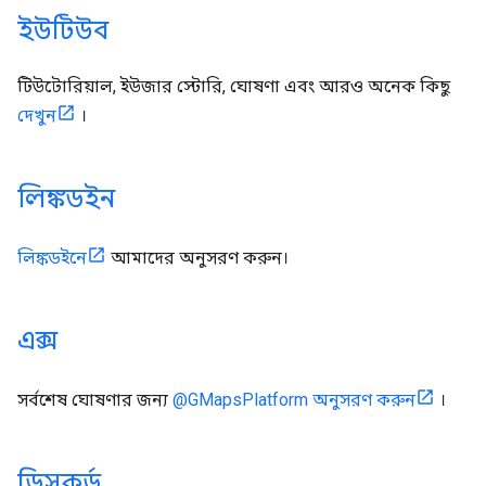
ইউটিউব
টিউটোরিয়াল, ইউজার স্টোরি, ঘোষণা এবং আরও অনেক কিছু
দেখুন
।
লিঙ্কডইন
লিঙ্কডইনে
আমাদের অনুসরণ করুন।
এক্স
সর্বশেষ ঘোষণার জন্য
@GMapsPlatform অনুসরণ করুন
।
ডিসকর্ড