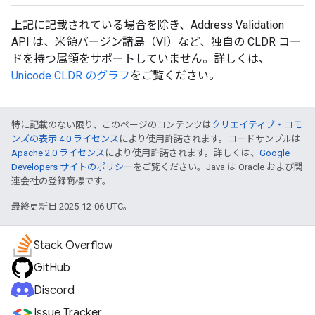
上記に記載されている場合を除き、Address Validation
API は、米領バージン諸島（VI）など、独自の CLDR コー
ドを持つ属領をサポートしていません。詳しくは、
Unicode CLDR のグラフ
をご覧ください。
特に記載のない限り、このページのコンテンツは
クリエイティブ・コモ
ンズの表示 4.0 ライセンス
により使用許諾されます。コードサンプルは
Apache 2.0 ライセンス
により使用許諾されます。詳しくは、
Google
Developers サイトのポリシー
をご覧ください。Java は Oracle および関
連会社の登録商標です。
最終更新日 2025-12-06 UTC。
Stack Overflow
GitHub
Discord
Issue Tracker