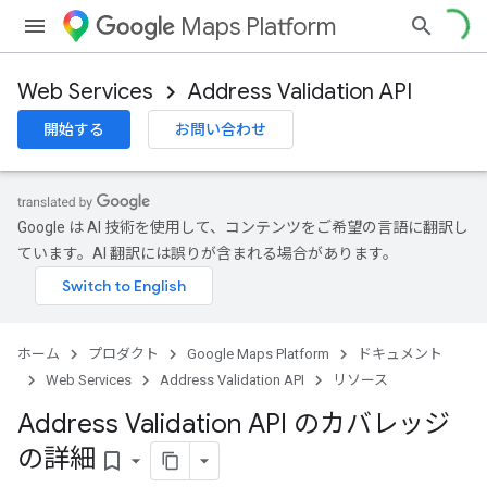
Maps Platform
Web Services
Address Validation API
開始する
お問い合わせ
Google は AI 技術を使用して、コンテンツをご希望の言語に翻訳し
ています。AI 翻訳には誤りが含まれる場合があります。
ホーム
プロダクト
Google Maps Platform
ドキュメント
Web Services
Address Validation API
リソース
Address Validation API のカバレッジ
の詳細
bookmark_border