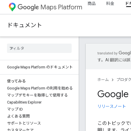
商品
料金
ド
Maps Platform
ドキュメント
す。AI 翻訳に
Google Maps Platform のドキュメント
ホーム
プロダ
使ってみる
Google Maps Platform の利用を始める
Googl
マップデモキーを取得して使用する
Capabilities Explorer
リリースノート
マップ ID
よくある質問
このトピックでは
サポートとリソース
明します。ライ
カスタマーケア