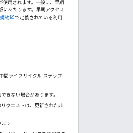
が使用されます。一般に、早期
版にあたります。早期アクセス
有の規約
で定義されている利用
中間ライフサイクル ステップ
利用できない場合があります。
のリクエストは、更新された非
ります。