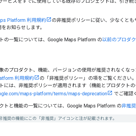
 サービスをすでに使用している既存のプロジェクトは、引き続
aps Platform 利用規約
の非推奨ポリシーに従い、少なくともサ
期をお知らせします。
一覧については、Google Maps Platform の
以前のプロダク
象のプロダクト、機能、バージョンの使用が推奨されなくなっ
Platform 利用規約
の「非推奨ポリシー」の項をご覧ください。Go
トには、非推奨ポリシーが適用されます（機能とプロダクトの
google.com/maps-platform/terms/maps-deprecation
でご確認
と機能の一覧については、Google Maps Platform の
非推奨
非推奨の機能にこの「非推奨」アイコンと注が記載されます。