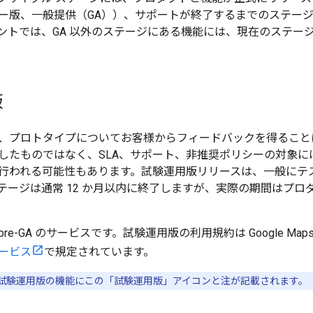
ー版、一般提供（GA））、サポートが終了するまでのステー
ントでは、GA 以外のステージにある機能には、現在のステー
版
、プロトタイプについてお客様からフィードバックを得ること
したものではなく、SLA、サポート、非推奨ポリシーの対象に
行われる可能性もあります。試験運用版リリースは、一般にテ
テージは通常 12 か月以内に終了しますが、実際の期間はプロ
e-GA のサービスです。試験運用版の利用規約は Google Maps 
ービス
で規定されています。
試験運用版の機能にこの「試験運用版」アイコンと注が記載されます。