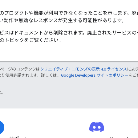
のプロダクトや機能が利用できなくなったことを示します。廃
い動作や無効なレスポンスが発生する可能性があります。
ビスはドキュメントから削除されます。廃止されたサービスの一覧に
のトピックをご覧ください。
のページのコンテンツは
クリエイティブ・コモンズの表示 4.0 ライセンス
によ
より使用許諾されます。詳しくは、
Google Developers サイトのポリシー
をご覧
TC。