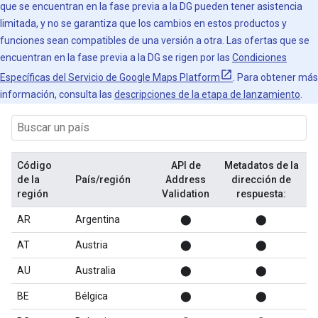
que se encuentran en la fase previa a la DG pueden tener asistencia
limitada, y no se garantiza que los cambios en estos productos y
funciones sean compatibles de una versión a otra. Las ofertas que se
encuentran en la fase previa a la DG se rigen por las
Condiciones
Específicas del Servicio de Google Maps Platform
. Para obtener más
información, consulta las
descripciones de la etapa de lanzamiento
.
Código
API de
Metadatos de la
de la
País/región
Address
dirección de
región
Validation
respuesta:
AR
Argentina
⬤
⬤
AT
Austria
⬤
⬤
AU
Australia
⬤
⬤
BE
Bélgica
⬤
⬤