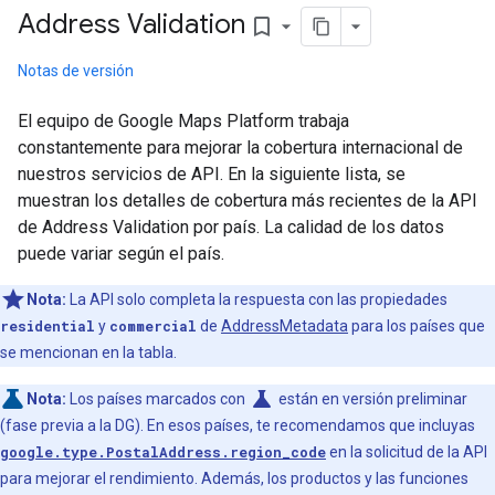
Address Validation
bookmark_border
Notas de versión
El equipo de Google Maps Platform trabaja
constantemente para mejorar la cobertura internacional de
nuestros servicios de API. En la siguiente lista, se
muestran los detalles de cobertura más recientes de la API
de Address Validation por país. La calidad de los datos
puede variar según el país.
Nota:
La API solo completa la respuesta con las propiedades
residential
y
commercial
de
AddressMetadata
para los países que
se mencionan en la tabla.
science
Nota:
Los países marcados con
están en versión preliminar
(fase previa a la DG). En esos países, te recomendamos que incluyas
google.type.PostalAddress.region_code
en la solicitud de la API
para mejorar el rendimiento. Además, los productos y las funciones