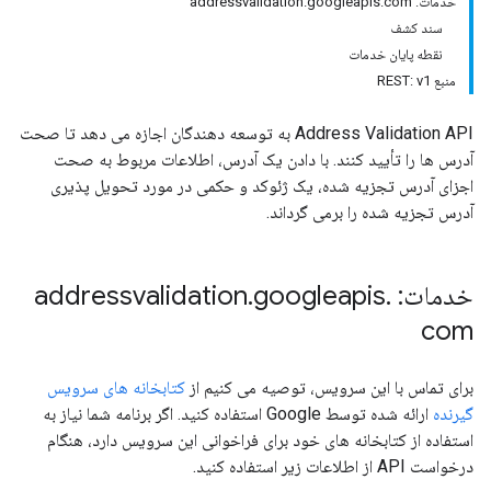
خدمات: addressvalidation.googleapis.com
سند کشف
نقطه پایان خدمات
منبع REST: v1
Address Validation API به توسعه دهندگان اجازه می دهد تا صحت
آدرس ها را تأیید کنند. با دادن یک آدرس، اطلاعات مربوط به صحت
اجزای آدرس تجزیه شده، یک ژئوکد و حکمی در مورد تحویل پذیری
آدرس تجزیه شده را برمی گرداند.
خدمات: addressvalidation
.
googleapis
.
com
برای تماس با این سرویس، توصیه می کنیم از
کتابخانه های سرویس
گیرنده
ارائه شده توسط Google استفاده کنید. اگر برنامه شما نیاز به
استفاده از کتابخانه های خود برای فراخوانی این سرویس دارد، هنگام
درخواست API از اطلاعات زیر استفاده کنید.