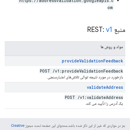
https://addressvalidation.googleapis.c
om
منبع REST:
v1
مواد و روش ها
provide
Validation
Feedback
POST
/
v1:provide
Validation
Feedback
بازخورد در مورد نتیجه توالی تلاش‌های اعتبارسنجی.
validate
Address
POST
/
v1:validate
Address
یک آدرس را تأیید می کند.
جز در مواردی که غیر از این ذکر شده باشد،‌محتوای این صفحه تحت مجوز
Creative