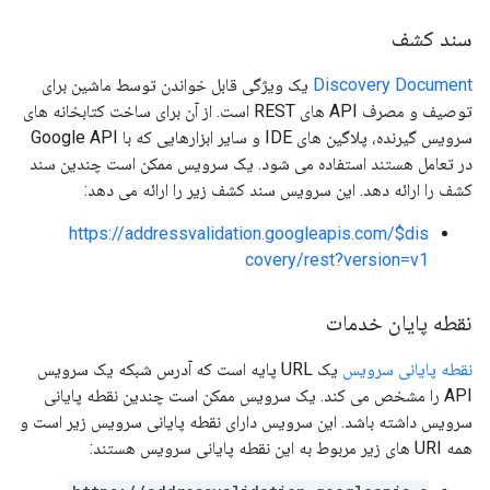
سند کشف
Discovery Document
یک ویژگی قابل خواندن توسط ماشین برای
توصیف و مصرف API های REST است. از آن برای ساخت کتابخانه های
سرویس گیرنده، پلاگین های IDE و سایر ابزارهایی که با Google API
در تعامل هستند استفاده می شود. یک سرویس ممکن است چندین سند
کشف را ارائه دهد. این سرویس سند کشف زیر را ارائه می دهد:
https://addressvalidation.googleapis.com/$dis
covery/rest?version=v1
نقطه پایان خدمات
نقطه پایانی سرویس
یک URL پایه است که آدرس شبکه یک سرویس
API را مشخص می کند. یک سرویس ممکن است چندین نقطه پایانی
سرویس داشته باشد. این سرویس دارای نقطه پایانی سرویس زیر است و
همه URI های زیر مربوط به این نقطه پایانی سرویس هستند: