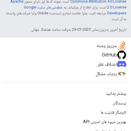
Commons Attribution 4.0 License
است. نمونه کدها نیز دارای مجوز
Apache
2.0 License
است. برای اطلاع از جزئیات، به
خطمشی‌های سایت Google
Developers‏
مراجعه کنید. جاوا علامت تجاری ثبت‌شده Oracle و/یا شرکت‌های وابسته
به آن است.
تاریخ آخرین به‌روزرسانی 2025-07-29 به‌وقت ساعت هماهنگ جهانی.
سرریز پشته
GitHub
اختلاف نظر
ردیاب مشکل
بیشتر بدانید
پرسشگان
کاوشگر قابلیت ها
بهترین شیوه های امنیتی API