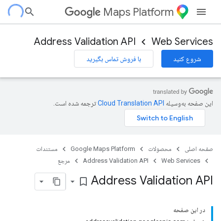
Maps Platform
Address Validation API
Web Services
شروع کنید
با فروش تماس بگیرید
این صفحه به‌وسیله
ترجمه شده است.
صفحه اصلی
محصولات
Google Maps Platform
مستندات
Web Services
Address Validation API
مرجع
Address Validation API
bookmark_border
در این صفحه