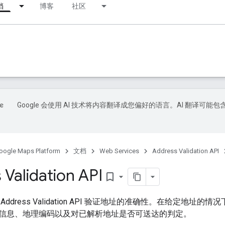
档
博客
社区
Google 会使用 AI 技术将内容翻译成您偏好的语言。AI 翻译可能包
oogle Maps Platform
文档
Web Services
Address Validation API
 Validation API
bookmark_border
ddress Validation API 验证地址的准确性。在给定地
信息、地理编码以及对已解析地址是否可送达的判定。