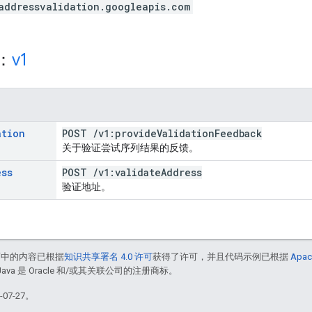
addressvalidation.googleapis.com
源：
v1
ation
POST
/
v1:provide
Validation
Feedback
关于验证尝试序列结果的反馈。
ess
POST
/
v1:validate
Address
验证地址。
面中的内容已根据
知识共享署名 4.0 许可
获得了许可，并且代码示例已根据
Apac
Java 是 Oracle 和/或其关联公司的注册商标。
07-27。