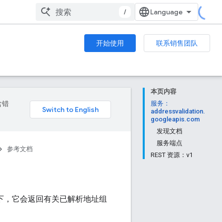
/
开始使用
联系销售团队
本页内容
含错
服务：
addressvalidation.
googleapis.com
发现文档
服务端点
参考文档
REST 资源：v1
址的情况下，它会返回有关已解析地址组