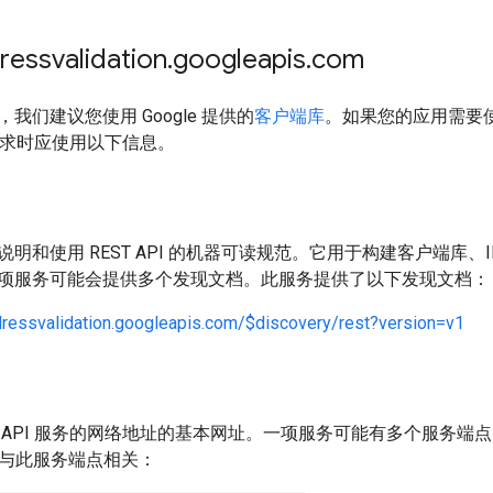
ssvalidation
.
googleapis
.
com
我们建议您使用 Google 提供的
客户端库
。如果您的应用需要
 请求时应使用以下信息。
明和使用 REST API 的机器可读规范。它用于构建客户端库、IDE 
项服务可能会提供多个发现文档。此服务提供了以下发现文档：
dressvalidation.googleapis.com/$discovery/rest?version=v1
 API 服务的网络地址的基本网址。一项服务可能有多个服务端
 都与此服务端点相关：