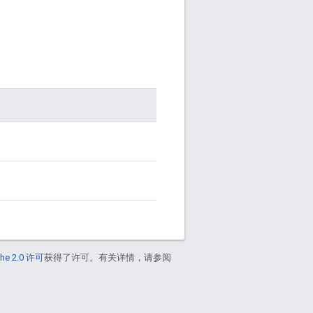
he 2.0 许可
获得了许可。有关详情，请参阅