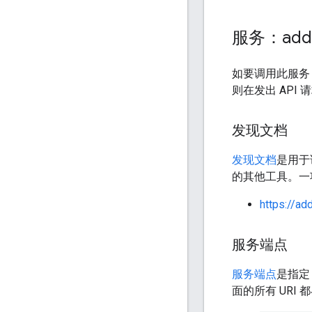
服务：addre
如要调用此服务，
则在发出 API
发现文档
发现文档
是用于说
的其他工具。一
https://ad
服务端点
服务端点
是指定
面的所有 URI