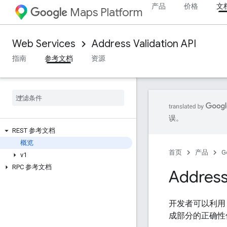
产品
价格
文
Maps Platform
Web Services
Address Validation API
指南
参考文档
资源
误。
REST 参考文档
概览
首页
产品
G
v1
RPC 参考文档
Address
开发者可以利用 A
成部分的正确性