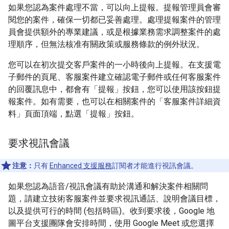
如果您認為案件處理不當，可以向上提報。提報管理員會審
閱您的案件，確保一切都已妥善處理。處理提報案件的管理
員會提供額外的專業建議，或是根據業務需求調整案件的處
理順序，但無法核准有關政策或服務條款的例外狀況。
您可以在初次提交客戶案件的一小時後向上提報。在支援電
子郵件的頁尾、客服案件建立確認電子郵件或任何客服案件
的回覆訊息中，都會有「提報」按鈕，您可以使用該按鈕提
報案件。如有需要，也可以在相關案件的「客服案件詳細資
料」頁面頂端，點選「提報」按鈕。
要求視訊會議
注意：
只有
Enhanced 支援服務
訂閱者才能進行視訊會議。
如果您認為語音/視訊會議有助於溝通和解決案件相關問
題，請建立技術客服案件並要求視訊通話、說明會議目標，
以及提供可行的時間 (包括時區)。收到要求後，Google 地
圖平台支援團隊會安排時間，使用 Google Meet 或您選擇