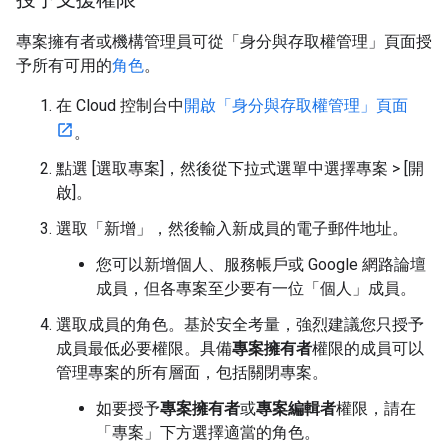
專案擁有者或機構管理員可從「身分與存取權管理」頁面授
予所有可用的
角色
。
在 Cloud 控制台中
開啟「身分與存取權管理」頁面
。
點選 [選取專案]
，然後從下拉式選單中選擇專案 > [開
啟]
。
選取「新增」
，然後輸入新成員的電子郵件地址。
您可以新增個人、服務帳戶或 Google 網路論壇
成員，但各專案至少要有一位「個人」成員。
選取成員的角色。基於安全考量，強烈建議您只授予
成員最低必要權限。具備
專案擁有者
權限的成員可以
管理專案的所有層面，包括關閉專案。
如要授予
專案擁有者
或
專案編輯者
權限，請在
「專案」
下方選擇適當的角色。