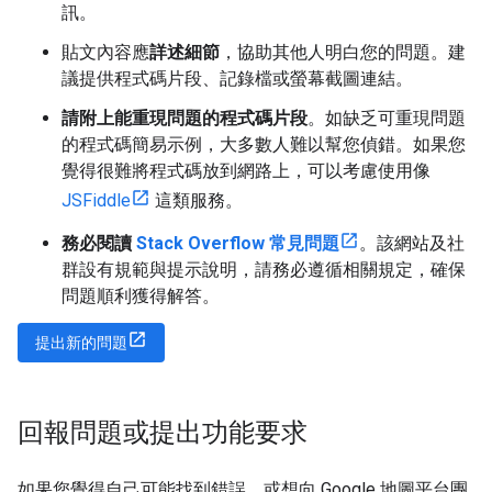
訊。
貼文內容應
詳述細節
，協助其他人明白您的問題。建
議提供程式碼片段、記錄檔或螢幕截圖連結。
請附上能重現問題的程式碼片段
。如缺乏可重現問題
的程式碼簡易示例，大多數人難以幫您偵錯。如果您
覺得很難將程式碼放到網路上，可以考慮使用像
JSFiddle
這類服務。
務必閱讀
Stack Overflow 常見問題
。該網站及社
群設有規範與提示說明，請務必遵循相關規定，確保
問題順利獲得解答。
提出新的問題
回報問題或提出功能要求
如果您覺得自己可能找到錯誤，或想向 Google 地圖平台團