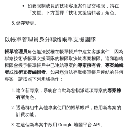
如要限制成員的技術客服案件提交權限，請在
「支援」
下方選擇「技術支援編輯者」
角色。
儲存變更。
以帳單管理員身分聯絡帳單支援團隊
帳單管理員
角色無法授權在帳單帳戶中建立客服案件，因為
聯絡技術或帳單支援團隊的權限取決於專案權限。這類聯絡
權限會授予帳單帳戶中已連結專案的
專案擁有者
、
專案編輯
者
或
技術支援編輯者
。如果您無法存取帳單帳戶連結的任何
專案，請按照下列步驟操作：
建立新專案，系統會自動為您指派這項專案的
專案擁
有者
角色。
透過群組中其他專案使用的帳單帳戶，啟用新專案的
計費功能。
在這個新專案中啟用 Google 地圖平台 API。