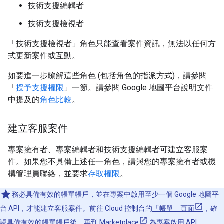
技術支援編輯者
技術支援檢視者
「技術支援檢視者」角色只能查看案件資訊，無法以任何方
式更新案件或互動。
如要進一步瞭解這些角色 (包括角色的指派方式)，請參閱
「
授予支援權限
」一節。請參閱 Google 地圖平台說明文件
中提及的
角色比較
。
建立客服案件
專案擁有者、專案編輯者和技術支援編輯者可建立客服案
件。如果您不具備上述任一角色，請與您的專案擁有者或機
構管理員聯絡，並要求
存取權限
。
務必具備有效的帳單帳戶，並在專案中啟用至少一個 Google 地圖平
台 API，才能建立客服案件。前往 Cloud 控制台的
「帳單」頁面
，確
認具備有效的帳單帳戶後，再到
Marketplace
為專案啟用 API。