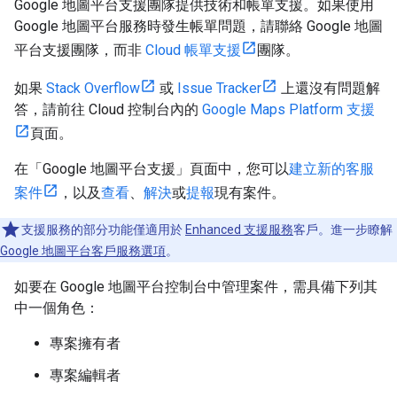
Google 地圖平台支援團隊提供技術和帳單支援。如果使用
Google 地圖平台服務時發生帳單問題，請聯絡 Google 地圖
平台支援團隊，而非
Cloud 帳單支援
團隊。
如果
Stack Overflow
或
Issue Tracker
上還沒有問題解
答，請前往 Cloud 控制台內的
Google Maps Platform 支援
頁面。
在「Google 地圖平台支援」頁面中，您可以
建立新的客服
案件
，以及
查看
、
解決
或
提報
現有案件。
支援服務的部分功能僅適用於
Enhanced 支援服務
客戶。進一步瞭解
Google 地圖平台客戶服務選項
。
如要在 Google 地圖平台控制台中管理案件，需具備下列其
中一個角色：
專案擁有者
專案編輯者