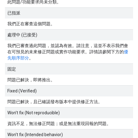
此問題/功能要求尚未分類。
已指派
我們正在審查這個問題。
處理中 (已接受)
我們已審查過此問題，並認為有效。請注意，這並不表示我們會
在可預見的未來修正問題或實作功能要求。詳情請參閱下方的
優
先順序部分
。
固定
問題已解決，即將推出。
Fixed (Verified)
問題已解決，且已確認發布版本中提供修正方法。
Won't fix (Not reproducible)
資訊不足，無法修正問題；或是無法重現回報的問題。
Won't fix (Intended behavior)