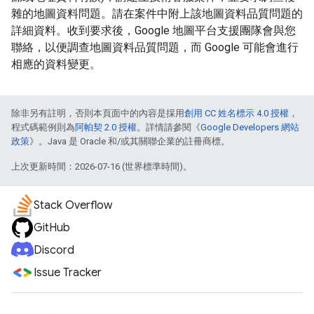
雜的地圖資料問題。請在案件中附上該地圖資料品質問題的
詳細資料。收到要求後，Google 地圖平台支援團隊會與您
聯絡，以便調查地圖資料品質問題，而 Google 可能會進行
相應的資料變更。
除非另有註明，否則本頁面中的內容是採用
創用 CC 姓名標示 4.0 授權
，
程式碼範例則為
阿帕契 2.0 授權
。詳情請參閱《
Google Developers 網站
政策
》。Java 是 Oracle 和/或其關聯企業的註冊商標。
上次更新時間：2026-07-16 (世界標準時間)。
Stack Overflow
GitHub
Discord
Issue Tracker