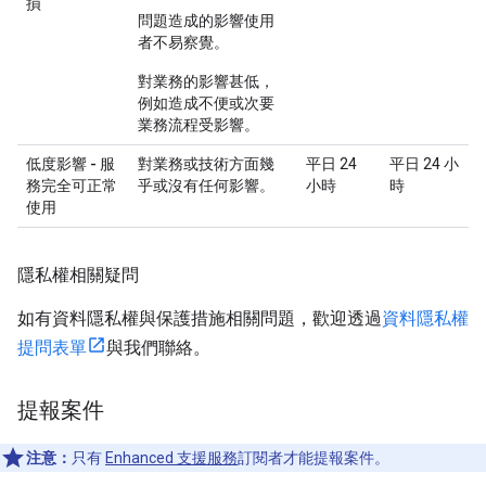
損
問題造成的影響使用
者不易察覺。
對業務的影響甚低，
例如造成不便或次要
業務流程受影響。
低度影響 - 服
對業務或技術方面幾
平日 24
平日 24 小
務完全可正常
乎或沒有任何影響。
小時
時
使用
隱私權相關疑問
如有資料隱私權與保護措施相關問題，歡迎透過
資料隱私權
提問表單
與我們聯絡。
提報案件
注意：
只有
Enhanced 支援服務
訂閱者才能提報案件。