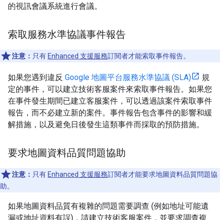
的視訊會議系統進行會議。
索取服務水準協議事件報告
注意：
只有
Enhanced 支援服務
訂閱者才能索取事件報告。
如果您遇到違反
Google 地圖平台服務水準協議 (SLA)
規
定的事件，可以建立技術客服案件來索取事件報告。如果您
在事件發生期間已建立客服案件，可以透過該案件索取事件
報告，而不必建立新的案件。事件報告包含事件的影響和緩
解措施，以及避免日後發生這類事件而採取的預防措施。
要求地圖資料品質問題協助
注意：
只有
Enhanced 支援服務
訂閱者才能要求地圖資料品質問題協
助。
如果地圖資料品質有複雜的問題需要調查 (例如地址可能遺
漏或地址資料有誤)，請建立技術客服案件，並要求調查複