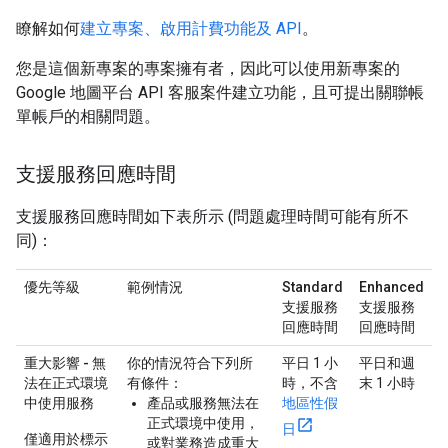
瞭解如何
建立專案、啟用計費功能及 API
。
您是這個新專案的專案擁有者，因此可以使用新專案的
Google 地圖平台 API 客服案件建立功能，且可提出關聯帳
單帳戶的相關問題。
支援服務回應時間
支援服務回應時間如下表所示 (問題處理時間可能有所不
同)：
優先等級
範例情況
Standard
Enhanced
支援服務
支援服務
回應時間
回應時間
重大影響 - 無
你的情況符合下列所
平日 1 小
平日和週
法在正式環境
有條件：
時，不含
末 1 小時
中使用服務
產品或服務無法在
地區性假
正式環境中使用，
日
僅適用於標示
或對業務造成重大