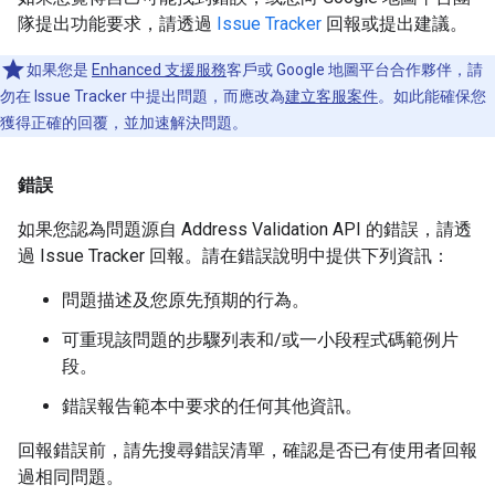
隊提出功能要求，請透過
Issue Tracker
回報或提出建議。
如果您是
Enhanced 支援服務
客戶或 Google 地圖平台合作夥伴，請
勿在 Issue Tracker 中提出問題，而應改為
建立客服案件
。如此能確保您
獲得正確的回覆，並加速解決問題。
錯誤
如果您認為問題源自 Address Validation API 的錯誤，請透
過 Issue Tracker 回報。請在錯誤說明中提供下列資訊：
問題描述及您原先預期的行為。
可重現該問題的步驟列表和/或一小段程式碼範例片
段。
錯誤報告範本中要求的任何其他資訊。
回報錯誤前，請先搜尋錯誤清單，確認是否已有使用者回報
過相同問題。