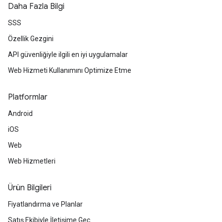
Daha Fazla Bilgi
SSS
Özellik Gezgini
API güvenliğiyle ilgili en iyi uygulamalar
Web Hizmeti Kullanımını Optimize Etme
Platformlar
Android
iOS
Web
Web Hizmetleri
Ürün Bilgileri
Fiyatlandırma ve Planlar
Satış Ekibiyle İletişime Geç