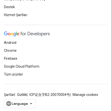
Destek
Hizmet Şartları
Android
Chrome
Firebase
Google Cloud Platform
Tüm ürünler
Şartlar
Gizlilik
ICP证合字B2-20070004号
Manage cookies