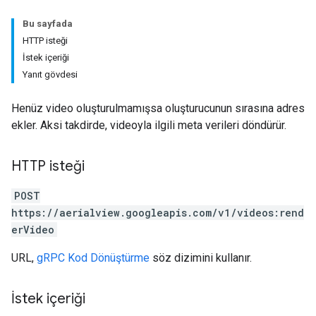
Bu sayfada
HTTP isteği
İstek içeriği
Yanıt gövdesi
Henüz video oluşturulmamışsa oluşturucunun sırasına adres
ekler. Aksi takdirde, videoyla ilgili meta verileri döndürür.
HTTP isteği
POST
https://aerialview.googleapis.com/v1/videos:rend
erVideo
URL,
gRPC Kod Dönüştürme
söz dizimini kullanır.
İstek içeriği