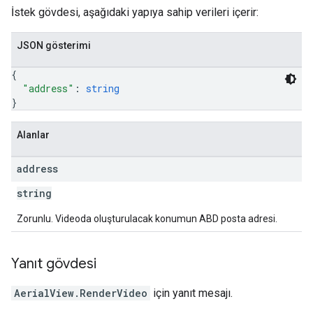
İstek gövdesi, aşağıdaki yapıya sahip verileri içerir:
JSON gösterimi
{
"address"
: 
string
}
Alanlar
address
string
Zorunlu. Videoda oluşturulacak konumun ABD posta adresi.
Yanıt gövdesi
AerialView.RenderVideo
için yanıt mesajı.