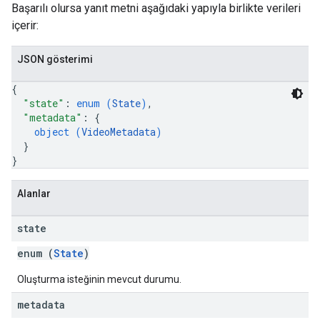
Başarılı olursa yanıt metni aşağıdaki yapıyla birlikte verileri
içerir:
JSON gösterimi
{
"state"
: 
enum (
State
)
,
"metadata"
: 
{
object (
VideoMetadata
)
}
}
Alanlar
state
enum (
State
)
Oluşturma isteğinin mevcut durumu.
metadata