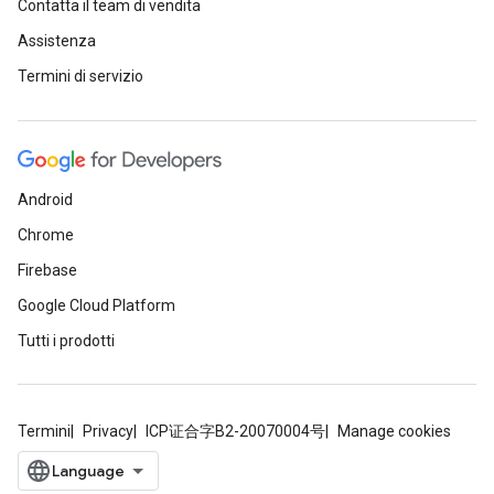
Contatta il team di vendita
Assistenza
Termini di servizio
Android
Chrome
Firebase
Google Cloud Platform
Tutti i prodotti
Termini
Privacy
ICP证合字B2-20070004号
Manage cookies