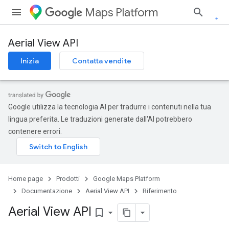
Maps Platform
Aerial View API
Inizia
Contatta vendite
Google utilizza la tecnologia AI per tradurre i contenuti nella tua
lingua preferita. Le traduzioni generate dall'AI potrebbero
contenere errori.
Home page
Prodotti
Google Maps Platform
Documentazione
Aerial View API
Riferimento
Aerial View API
bookmark_border