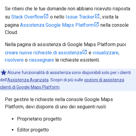
Se ritieni che le tue domande non abbiano ricevuto risposta
su
Stack Overflow
o nello
Issue Tracker
, visita la
pagina
Assistenza Google Maps Platform
nella console
Cloud.
Nella pagina di assistenza di Google Maps Platform puoi
creare nuove richieste di assistenza
e
visualizzare
,
risolvere
o
riassegnare
le richieste esistenti.
Alcune funzionalità di assistenza sono disponibili solo per i clienti
dell'
Assistenza Avanzata
. Scopri di più sulle
opzioni di assistenza
clienti di Google Maps Platform
.
Per gestire le richieste nella console Google Maps
Platform, devi disporre di uno dei seguenti ruoli:
Proprietario progetto
Editor progetto