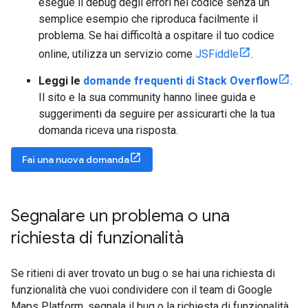
esegue il debug degli errori nel codice senza un
semplice esempio che riproduca facilmente il
problema. Se hai difficoltà a ospitare il tuo codice
online, utilizza un servizio come
JSFiddle
.
Leggi le
domande frequenti di Stack Overflow
.
Il sito e la sua community hanno linee guida e
suggerimenti da seguire per assicurarti che la tua
domanda riceva una risposta.
Fai una nuova domanda
Segnalare un problema o una
richiesta di funzionalità
Se ritieni di aver trovato un bug o se hai una richiesta di
funzionalità che vuoi condividere con il team di Google
Maps Platform, segnala il bug o la richiesta di funzionalità