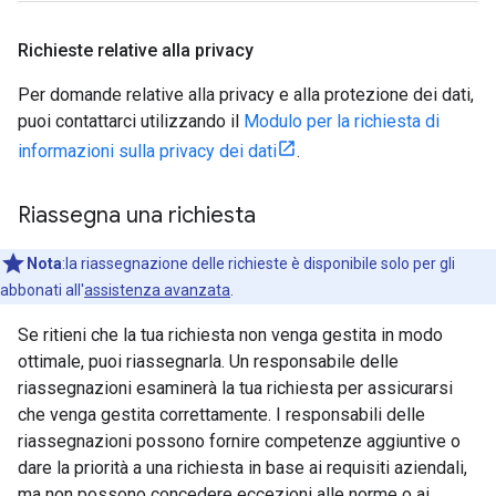
Richieste relative alla privacy
Per domande relative alla privacy e alla protezione dei dati,
puoi contattarci utilizzando il
Modulo per la richiesta di
informazioni sulla privacy dei dati
.
Riassegna una richiesta
Nota
:la riassegnazione delle richieste è disponibile solo per gli
abbonati all'
assistenza avanzata
.
Se ritieni che la tua richiesta non venga gestita in modo
ottimale, puoi riassegnarla. Un responsabile delle
riassegnazioni esaminerà la tua richiesta per assicurarsi
che venga gestita correttamente. I responsabili delle
riassegnazioni possono fornire competenze aggiuntive o
dare la priorità a una richiesta in base ai requisiti aziendali,
ma non possono concedere eccezioni alle norme o ai