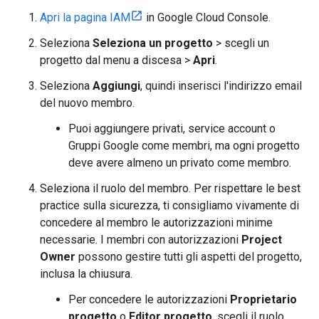
Apri la pagina IAM
in Google Cloud Console.
Seleziona
Seleziona un progetto
> scegli un
progetto dal menu a discesa >
Apri
.
Seleziona
Aggiungi
, quindi inserisci l'indirizzo email
del nuovo membro.
Puoi aggiungere privati, service account o
Gruppi Google come membri, ma ogni progetto
deve avere almeno un privato come membro.
Seleziona il ruolo del membro. Per rispettare le best
practice sulla sicurezza, ti consigliamo vivamente di
concedere al membro le autorizzazioni minime
necessarie. I membri con autorizzazioni
Project
Owner
possono gestire tutti gli aspetti del progetto,
inclusa la chiusura.
Per concedere le autorizzazioni
Proprietario
progetto
o
Editor progetto
, scegli il ruolo