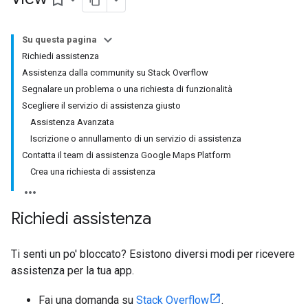
bookmark_border
Su questa pagina
Richiedi assistenza
Assistenza dalla community su Stack Overflow
Segnalare un problema o una richiesta di funzionalità
Scegliere il servizio di assistenza giusto
Assistenza Avanzata
Iscrizione o annullamento di un servizio di assistenza
Contatta il team di assistenza Google Maps Platform
Crea una richiesta di assistenza
Richiedi assistenza
Ti senti un po' bloccato? Esistono diversi modi per ricevere
assistenza per la tua app.
Fai una domanda su
Stack Overflow
.