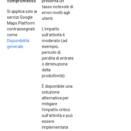
compromesso
presenta un
tasso notevole di
Si applica solo ai
errori rivolti agli
servizi Google
utenti.
Maps Platform
contrassegnati
L'impatto
come
sull'attività è
Disponibilità
moderato (ad
generale
esempio,
pericolo di
perdita di entrate
o diminuzione
della
produttività).
È disponibile una
soluzione
alternativa per
mitigare
l'impatto critico
sull'attività e può
essere
implementata