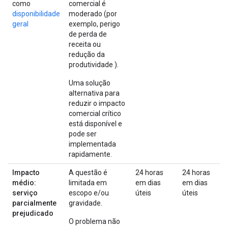
como
comercial é
disponibilidade
moderado (por
geral
exemplo, perigo
de perda de
receita ou
redução da
produtividade ).
Uma solução
alternativa para
reduzir o impacto
comercial crítico
está disponível e
pode ser
implementada
rapidamente.
Impacto
A questão é
24 horas
24 horas
médio:
limitada em
em dias
em dias
serviço
escopo e/ou
úteis
úteis
parcialmente
gravidade.
prejudicado
O problema não