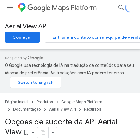
Maps Platform
Aerial View API
Começar
Entrar em contato com a equipe de vend
O Google usa tecnologia de IA na tradução de conteúdos para seu
idioma de preferência. As traduções com IA podem ter erros.
Página inicial
Produtos
Google Maps Platform
Documentação
Aerial View API
Recursos
Opções de suporte da API Aerial
View
bookmark_border