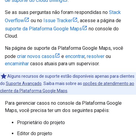
de suporte do Cloud Billing
.
Se as suas perguntas não foram respondidas no
Stack
Overflow
ou no
Issue Tracker
, acesse a página de
suporte da Plataforma Google Maps
no console do
Cloud.
Na página de suporte da Plataforma Google Maps, você
pode
criar novos casos
e
encontrar
,
resolver
ou
encaminhar
casos atuais para um supervisor.
Alguns recursos de suporte estão disponíveis apenas para clientes
do
Suporte Avançado
. Saiba mais sobre as
opções de atendimento ao
cliente da Plataforma Google Maps
.
Para gerenciar casos no console da Plataforma Google
Maps, você precisa ter um dos seguintes papéis:
Proprietário do projeto
Editor do projeto