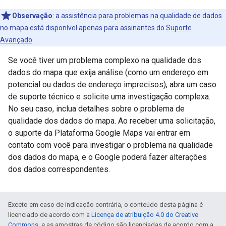
Observação
: a assistência para problemas na qualidade de dados
no mapa está disponível apenas para assinantes do
Suporte
Avançado
.
Se você tiver um problema complexo na qualidade dos
dados do mapa que exija análise (como um endereço em
potencial ou dados de endereço imprecisos), abra um caso
de suporte técnico e solicite uma investigação complexa.
No seu caso, inclua detalhes sobre o problema de
qualidade dos dados do mapa. Ao receber uma solicitação,
o suporte da Plataforma Google Maps vai entrar em
contato com você para investigar o problema na qualidade
dos dados do mapa, e o Google poderá fazer alterações
dos dados correspondentes.
Exceto em caso de indicação contrária, o conteúdo desta página é
licenciado de acordo com a
Licença de atribuição 4.0 do Creative
Commons
, e as amostras de código são licenciadas de acordo com a