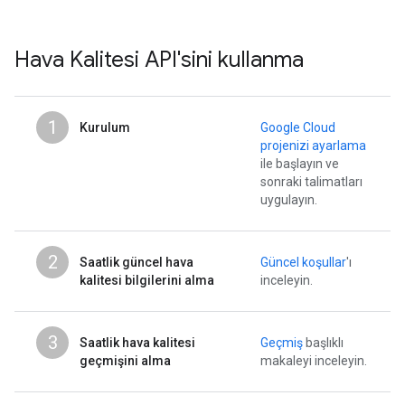
Hava Kalitesi API'sini kullanma
1
Kurulum
Google Cloud
projenizi ayarlama
ile başlayın ve
sonraki talimatları
uygulayın.
2
Saatlik güncel hava
Güncel koşullar
'ı
kalitesi bilgilerini alma
inceleyin.
3
Saatlik hava kalitesi
Geçmiş
başlıklı
geçmişini alma
makaleyi inceleyin.