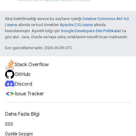
Aksi belirtilmediği sürece bu sayfanın içeriği
Creative Commons Atıf 4.0
Lisansı
altında ve kod örnekleri
Apache 2.0 Lisansı
altında
lisanslanmıştır. Ayrıntılı bilgi için
Google Developers Site Politikaları
'na
göz atın. Java, Oracle ve/veya satış ortaklarının tescilli ticari markasıdır.
Son güncelleme tarihi: 2026-05-09 UTC.
Stack Overflow
GitHub
Discord
Issue Tracker
Daha Fazla Bilgi
SSS
Özellik Gezgini