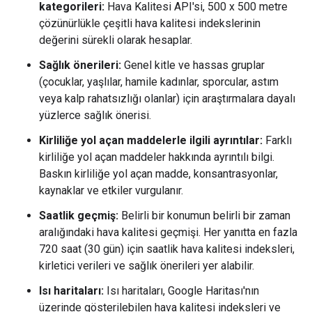
kategorileri:
Hava Kalitesi API'si, 500 x 500 metre
çözünürlükle çeşitli hava kalitesi indekslerinin
değerini sürekli olarak hesaplar.
Sağlık önerileri:
Genel kitle ve hassas gruplar
(çocuklar, yaşlılar, hamile kadınlar, sporcular, astım
veya kalp rahatsızlığı olanlar) için araştırmalara dayalı
yüzlerce sağlık önerisi.
Kirliliğe yol açan maddelerle ilgili ayrıntılar:
Farklı
kirliliğe yol açan maddeler hakkında ayrıntılı bilgi.
Baskın kirliliğe yol açan madde, konsantrasyonlar,
kaynaklar ve etkiler vurgulanır.
Saatlik geçmiş:
Belirli bir konumun belirli bir zaman
aralığındaki hava kalitesi geçmişi. Her yanıtta en fazla
720 saat (30 gün) için saatlik hava kalitesi indeksleri,
kirletici verileri ve sağlık önerileri yer alabilir.
Isı haritaları:
Isı haritaları, Google Haritası'nın
üzerinde gösterilebilen hava kalitesi indeksleri ve