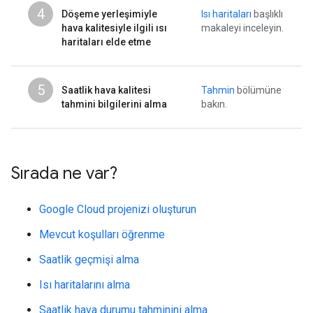
4
Döşeme yerleşimiyle
Isı haritaları
başlıklı
hava kalitesiyle ilgili ısı
makaleyi inceleyin.
haritaları elde etme
5
Saatlik hava kalitesi
Tahmin
bölümüne
tahmini bilgilerini alma
bakın.
Sırada ne var?
Google Cloud projenizi oluşturun
Mevcut koşulları öğrenme
Saatlik geçmişi alma
Isı haritalarını alma
Saatlik hava durumu tahminini alma