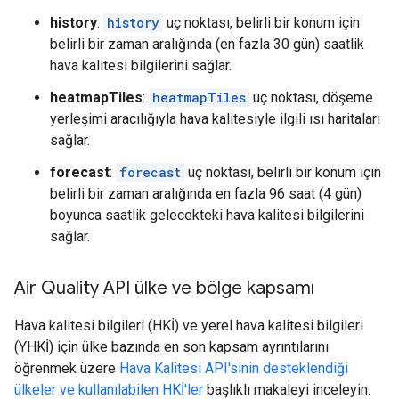
history
:
history
uç noktası, belirli bir konum için
belirli bir zaman aralığında (en fazla 30 gün) saatlik
hava kalitesi bilgilerini sağlar.
heatmapTiles
:
heatmapTiles
uç noktası, döşeme
yerleşimi aracılığıyla hava kalitesiyle ilgili ısı haritaları
sağlar.
forecast
:
forecast
uç noktası, belirli bir konum için
belirli bir zaman aralığında en fazla 96 saat (4 gün)
boyunca saatlik gelecekteki hava kalitesi bilgilerini
sağlar.
Air Quality API ülke ve bölge kapsamı
Hava kalitesi bilgileri (HKİ) ve yerel hava kalitesi bilgileri
(YHKİ) için ülke bazında en son kapsam ayrıntılarını
öğrenmek üzere
Hava Kalitesi API'sinin desteklendiği
ülkeler ve kullanılabilen HKİ'ler
başlıklı makaleyi inceleyin.