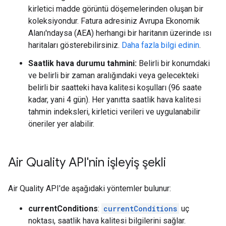
kirletici madde görüntü döşemelerinden oluşan bir
koleksiyondur. Fatura adresiniz Avrupa Ekonomik
Alanı'ndaysa (AEA) herhangi bir haritanın üzerinde ısı
haritaları gösterebilirsiniz.
Daha fazla bilgi edinin
.
Saatlik hava durumu tahmini:
Belirli bir konumdaki
ve belirli bir zaman aralığındaki veya gelecekteki
belirli bir saatteki hava kalitesi koşulları (96 saate
kadar, yani 4 gün). Her yanıtta saatlik hava kalitesi
tahmin indeksleri, kirletici verileri ve uygulanabilir
öneriler yer alabilir.
Air Quality API'nin işleyiş şekli
Air Quality API'de aşağıdaki yöntemler bulunur:
currentConditions
:
currentConditions
uç
noktası, saatlik hava kalitesi bilgilerini sağlar.