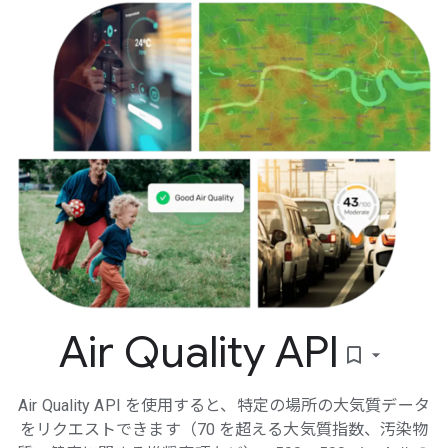
Air Quality API
bookmark_border
Air Quality API を使用すると、特定の場所の大気質データ
をリクエストできます（70 を超える大気質指数、汚染物