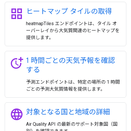
grid_view
ヒートマップ タイルの取得
heatmapTiles エンドポイントは、タイル オ
ーバーレイから大気質関連のヒートマップを
提供します。
more_time
1 時間ごとの天気予報を確認
する
予測エンドポイントは、特定の場所の 1 時間
ごとの予測大気質情報を提供します。
language
対象となる国と地域の詳細
Air Quality API の最新のサポート対象国（国