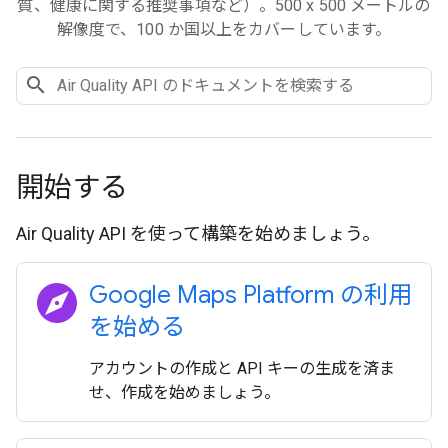
質、健康に関する推奨事項など）。500 x 500 メートルの
解像度で、100 か国以上をカバーしています。
開始する
Air Quality API を使って構築を始めましょう。
explore
Google Maps Platform の利用
を始める
アカウントの作成と API キーの生成を済ま
せ、作成を始めましょう。