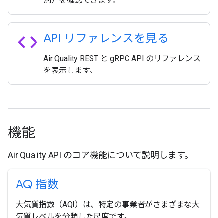
別）を確認できます。
code
API リファレンスを見る
Air Quality REST と gRPC API のリファレンス
を表示します。
機能
Air Quality API のコア機能について説明します。
AQ 指数
大気質指数（AQI）は、特定の事業者がさまざまな大
気質レベルを分類した尺度です。