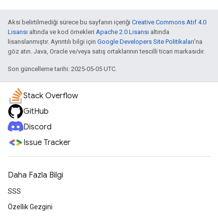
Aksi belirtilmediği sürece bu sayfanın içeriği
Creative Commons Atıf 4.0
Lisansı
altında ve kod örnekleri
Apache 2.0 Lisansı
altında
lisanslanmıştır. Ayrıntılı bilgi için
Google Developers Site Politikaları
'na
göz atın. Java, Oracle ve/veya satış ortaklarının tescilli ticari markasıdır.
Son güncelleme tarihi: 2025-05-05 UTC.
Stack Overflow
GitHub
Discord
Issue Tracker
Daha Fazla Bilgi
SSS
Özellik Gezgini