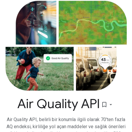
Air Quality API
bookmark_border
Air Quality API, belirli bir konumla ilgili olarak 70'ten fazla
AQ endeksi, kirliliğe yol açan maddeler ve sağlık önerileri