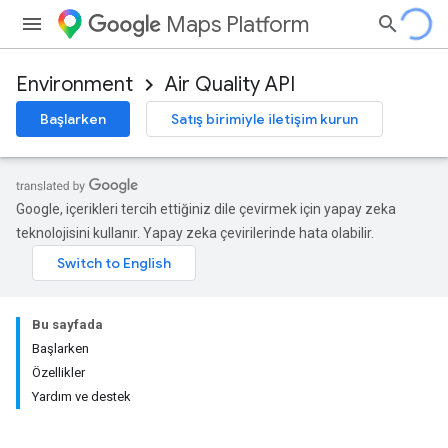
Maps Platform
Environment
Air Quality API
Başlarken
Satış birimiyle iletişim kurun
Google, içerikleri tercih ettiğiniz dile çevirmek için yapay zeka
teknolojisini kullanır. Yapay zeka çevirilerinde hata olabilir.
Bu sayfada
Başlarken
Özellikler
Yardım ve destek