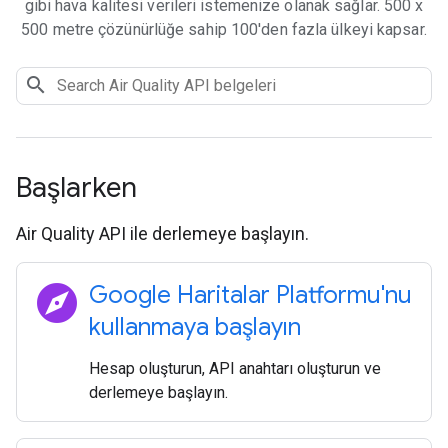
gibi hava kalitesi verileri istemenize olanak sağlar. 500 x
500 metre çözünürlüğe sahip 100'den fazla ülkeyi kapsar.
Başlarken
Air Quality API ile derlemeye başlayın.
explore
Google Haritalar Platformu'nu
kullanmaya başlayın
Hesap oluşturun, API anahtarı oluşturun ve
derlemeye başlayın.