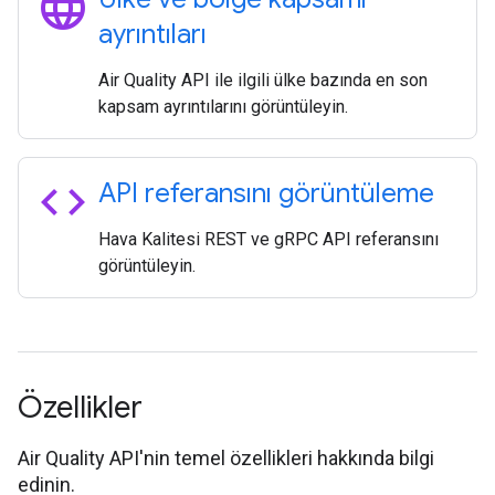
language
ayrıntıları
Air Quality API ile ilgili ülke bazında en son
kapsam ayrıntılarını görüntüleyin.
code
API referansını görüntüleme
Hava Kalitesi REST ve gRPC API referansını
görüntüleyin.
Özellikler
Air Quality API'nin temel özellikleri hakkında bilgi
edinin.