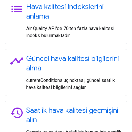
list
Hava kalitesi indekslerini
anlama
Air Quality API'de 70'ten fazla hava kalitesi
indeks bulunmaktadır.
timeline
Güncel hava kalitesi bilgilerini
alma
currentConditions uç noktası, güncel saatlik
hava kalitesi bilgilerini sağlar.
history
Saatlik hava kalitesi geçmişini
alın