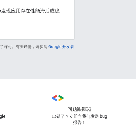
会发现应用存在性能滞后或稳
得了许可。有关详情，请参阅
Google 开发者
问题跟踪器
le
出错了？立即向我们发送 bug
报告！