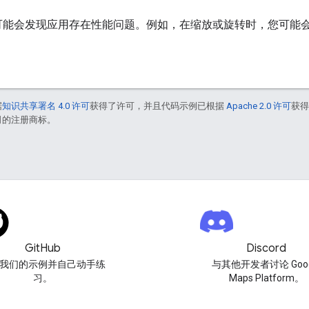
可能会发现应用存在性能问题。例如，在缩放或旋转时，您可能
据
知识共享署名 4.0 许可
获得了许可，并且代码示例已根据
Apache 2.0 许可
获
联公司的注册商标。
GitHub
Discord
我们的示例并自己动手练
与其他开发者讨论 Goog
习。
Maps Platform。