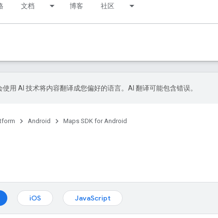
格
文档
博客
社区
le 会使用 AI 技术将内容翻译成您偏好的语言。AI 翻译可能包含错误。
tform
Android
Maps SDK for Android
iOS
JavaScript