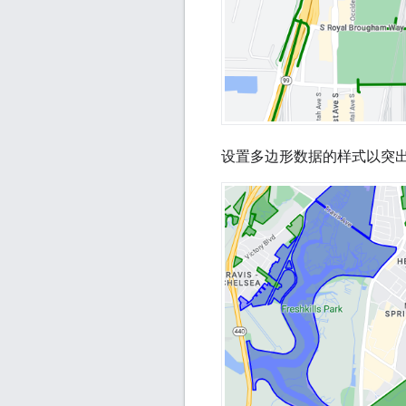
设置多边形数据的样式以突