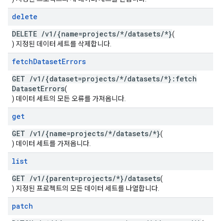
delete
DELETE
/
v1
/
{name=projects
/
*
/
datasets
/
*}
(
) 지정된 데이터 세트를 삭제합니다.
fetch
Dataset
Errors
GET
/
v1
/
{dataset=projects
/
*
/
datasets
/
*}:fetch
Dataset
Errors
(
) 데이터 세트의 모든 오류를 가져옵니다.
get
GET
/
v1
/
{name=projects
/
*
/
datasets
/
*}
(
) 데이터 세트를 가져옵니다.
list
GET
/
v1
/
{parent=projects
/
*}
/
datasets
(
) 지정된 프로젝트의 모든 데이터 세트를 나열합니다.
patch