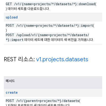
GET
/
v1
/
{name=projects
/
*
/
datasets
/
*}:download
(
) 데이터 세트를 다운로드합니다.
upload
POST
/
v1
/
{name=projects
/
*
/
datasets
/
*}:import
(
)
POST
/
upload
/
v1
/
{name=projects
/
*
/
datasets
/
*}:import
데이터 세트에 대한 데이터의 새 버전을 가져옵니다.
REST 리소스:
v1
.
projects
.
datasets
메서드
create
POST
/
v1
/
{parent=projects
/
*}
/
datasets
(
) 지정된 프로젝트의 새 데이터 세트를 만듭니다.