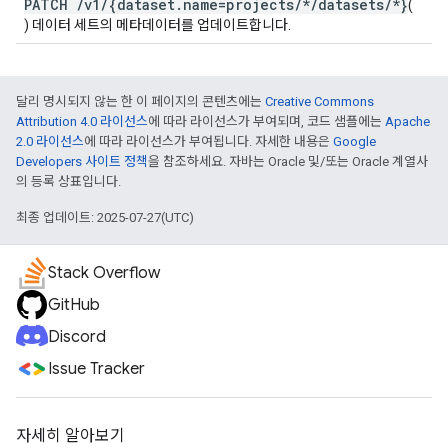
PATCH
/
v1
/
{dataset
.
name=projects
/
*
/
datasets
/
*}
(
) 데이터 세트의 메타데이터를 업데이트합니다.
달리 명시되지 않는 한 이 페이지의 콘텐츠에는
Creative Commons
Attribution 4.0 라이선스
에 따라 라이선스가 부여되며, 코드 샘플에는
Apache
2.0 라이선스
에 따라 라이선스가 부여됩니다. 자세한 내용은
Google
Developers 사이트 정책
을 참조하세요. 자바는 Oracle 및/또는 Oracle 계열사
의 등록 상표입니다.
최종 업데이트: 2025-07-27(UTC)
Stack Overflow
GitHub
Discord
Issue Tracker
자세히 알아보기