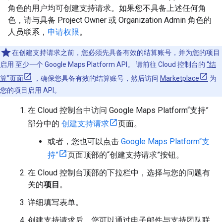
角色的用户均可创建支持请求。如果您不具备上述任何角
色，请与具备 Project Owner 或 Organization Admin 角色的
人员联系，
申请权限
。
在创建支持请求之前，您必须先具备有效的结算账号，并为您的项目
启用 至少一个 Google Maps Platform API。 请前往 Cloud 控制台的
“结
算”页面
，确保您具备有效的结算账号，然后访问
Marketplace
为
您的项目启用 API。
在 Cloud 控制台中访问 Google Maps Platform“支持”
部分中的
创建支持请求
页面。
或者，您也可以点击
Google Maps Platform“支
持”
页面顶部的“创建支持请求”按钮。
在 Cloud 控制台顶部的下拉栏中，选择与您的问题有
关的
项目
。
详细填写表单。
创建支持请求后，您可以通过电子邮件与支持团队联