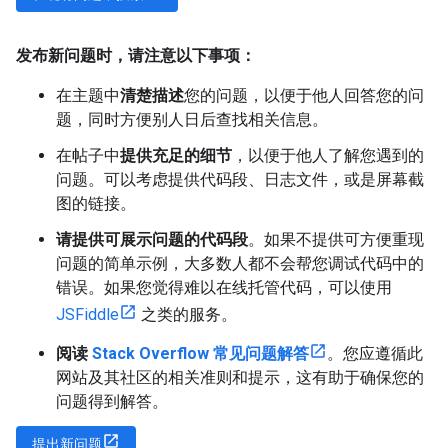
发布新问题时，请注意以下事项：
在主题中
清楚描述
您的问题，以便于他人回答您的问
题，同时方便别人日后查找相关信息。
在帖子中
提供充足的细节
，以便于他人了解您遇到的
问题。可以考虑提供代码段、日志文件，或是屏幕截
图的链接。
请提供可展示问题的代码段
。如果不提供可方便重现
问题的简单示例，大多数人都不会帮您调试代码中的
错误。如果您觉得难以在线托管代码，可以使用
JSFiddle
之类的服务。
阅读
Stack Overflow 常见问题解答
。您应遵循此
网站及其社区的相关准则和提示，这有助于确保您的
问题得到解答。
提出新问题