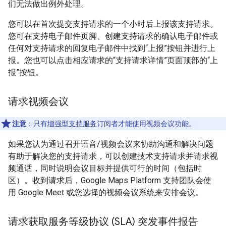
们无法做出例外处理。
您可以在首次提交支持请求的一个小时后上报该支持请求。
您可在支持电子邮件页脚、创建支持请求的确认电子邮件或
任何对支持请求的回复电子邮件中找到“上报”按钮并进行上
报。您也可以点击相应请求的“支持请求详情”页面顶部的“上
报”按钮。
请求视频会议
注意
：只有
增强型支持服务
订阅者才能使用视频会议功能。
如果您认为通过召开语音/视频会议来协助沟通和解决问题
有助于解决您的支持请求，可以创建技术支持请求并请求视
频通话，同时说明会议目标并提供可行的时间（包括时
区）。收到请求后，Google Maps Platform 支持团队会使
用 Google Meet 或您选择的视频会议系统来安排会议。
请求获取服务等级协议 (SLA) 突发事件报告