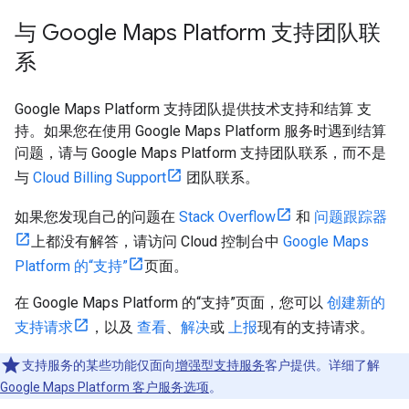
与 Google Maps Platform 支持团队联
系
Google Maps Platform 支持团队提供技术支持和结算 支
持。如果您在使用 Google Maps Platform 服务时遇到结算
问题，请与 Google Maps Platform 支持团队联系，而不是
与
Cloud Billing Support
团队联系。
如果您发现自己的问题在
Stack Overflow
和
问题跟踪器
上都没有解答，请访问 Cloud 控制台中
Google Maps
Platform 的“支持”
页面。
在 Google Maps Platform 的“支持”页面，您可以
创建新的
支持请求
，以及
查看
、
解决
或
上报
现有的支持请求。
支持服务的某些功能仅面向
增强型支持服务
客户提供。详细了解
Google Maps Platform 客户服务选项
。