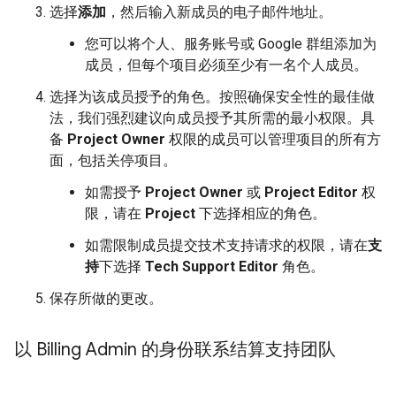
选择
添加
，然后输入新成员的电子邮件地址。
您可以将个人、服务账号或 Google 群组添加为
成员，但每个项目必须至少有一名个人成员。
选择为该成员授予的角色。按照确保安全性的最佳做
法，我们强烈建议向成员授予其所需的最小权限。具
备
Project Owner
权限的成员可以管理项目的所有方
面，包括关停项目。
如需授予
Project Owner
或
Project Editor
权
限，请在
Project
下选择相应的角色。
如需限制成员提交技术支持请求的权限，请在
支
持
下选择
Tech Support Editor
角色。
保存所做的更改。
以 Billing Admin 的身份联系结算支持团队