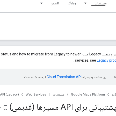
مستندات
وبلاگ
انجمن
این محصول یا ویژگی در وضعیت Legacy است. to migrate from Legacy to newer
.
services, see
Legacy pro
این صفحه به‌وسیله
ترجمه شده است.
ات
Google Maps Platform
مستندات
Web Services
 API (Legacy)
 برای API مسیرها (قدیمی)
bookmark_border