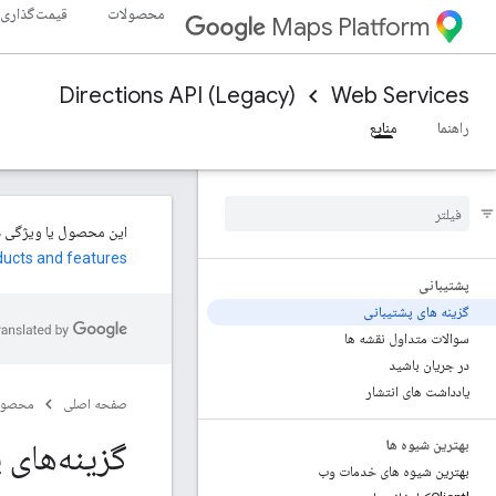
محصولات
قیمت‌گذاری
Maps Platform
Directions API (Legacy)
Web Services
راهنما
منابع
ducts and features
پشتیبانی
گزینه های پشتیبانی
سوالات متداول نقشه ها
در جریان باشید
یادداشت های انتشار
صفحه اصلی
محصول
گزینه‌های پشتیبانی
بهترین شیوه ها
بهترین شیوه های خدمات وب