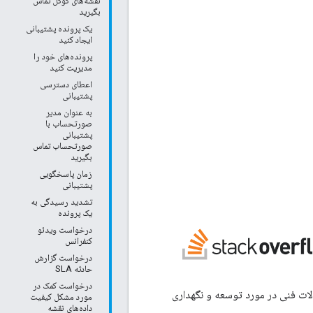
نقشه‌های گوگل تماس
بگیرید
یک پرونده پشتیبانی
ایجاد کنید
پرونده‌های خود را
مدیریت کنید
اعطای دسترسی
پشتیبانی
به عنوان مدیر
صورتحساب با
پشتیبانی
صورتحساب تماس
بگیرید
زمان پاسخگویی
پشتیبانی
تشدید رسیدگی به
یک پرونده
درخواست ویدئو
کنفرانس
درخواست گزارش
حادثه SLA
درخواست کمک در
لات فنی در مورد توسعه و نگهداری
مورد مشکل کیفیت
داده‌های نقشه