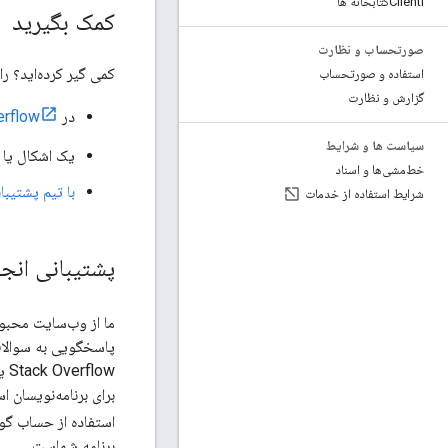
Clientlکتابخانه ها
کمک بگیرید
صورتحساب و نظارت
کمی گیر کرده‌اید؟ را
استفاده و صورتحساب
گزارش و نظارت
در
erflow
سیاست ها و شرایط
یک اشکال یا 
خط‌مشی‌ها و اسناد
با تیم پشتیبا
شرایط استفاده از خدمات
پشتیبانی انجمن در flow
ما از وب‌سایت محب
ow
برای برنامه‌نویسان ا
استفاده از حساب گ
برنامه شماست.