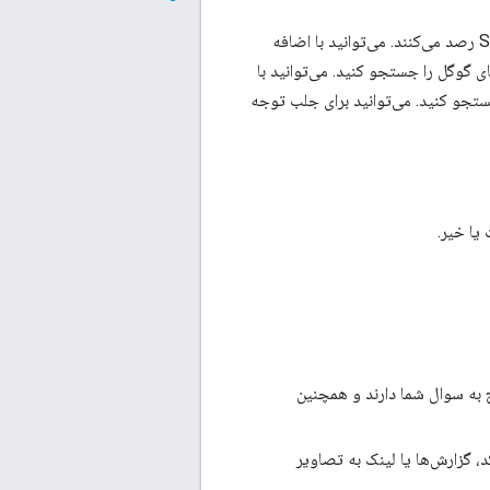
اعضای تیم پلتفرم نقشه‌های گوگل، چندین برچسب مرتبط با نقشه‌های گوگل را در Stack Overflow رصد می‌کنند. می‌توانید با اضافه
وط به APIهای پلتفرم نقشه‌های گوگل را جستجو کنید. می‌توانید با
 مربوط به API مسیرها (Legacy) را جستجو کنید. می‌توانید برای جلب توجه
یا خیر.
 به سوال شما دارند و همچنین
، گزارش‌ها یا لینک به تصاویر