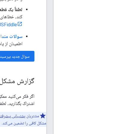
لطفاً یک قطع
کند، خطاهای ک
JSFiddle
سوالات متداول ck Overflow
اطمینان از پا
سوال جدید بپرسید
گزارش مشکل 
اگر فکر می‌کنید ممک
اشتراک بگذارید، لطف
مشتریان
پشتیبانی پیشرفته
مشکل کافی را تضمین می‌کند.