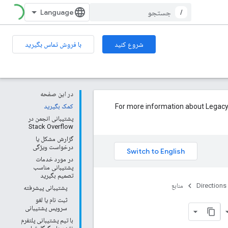
/
شروع کنید
با فروش تماس بگیرید
در این صفحه
For more information about Legacy status and how 
کمک بگیرید
پشتیبانی انجمن در
Stack Overflow
گزارش مشکل یا
درخواست ویژگی
در مورد خدمات
پشتیبانی مناسب
تصمیم بگیرید
Directions
منابع
پشتیبانی پیشرفته
ثبت نام یا لغو
سرویس پشتیبانی
با تیم پشتیبانی پلتفرم