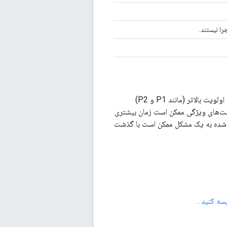
را نیستند.
اولویت اختصاص داده شده به یک مشکل، بهترین شاخص برای زمان رسیدگی به آن است. مشکلات با اولویت بالاتر (مانند P1 و P2)
در حالی که مشکلات با اولویت پایین‌تر (مانند P3 و P4) و درخواست‌های ویژگی ممکن است زمان بیشتری
ده شده به یک مشکل ممکن است با گذشت
سه کنید
.