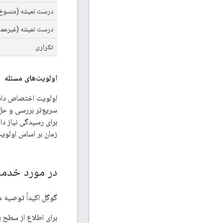
درست نمیشه (منسوخ
درست نمیشه (غیرعمل
تکراری
اولویت‌های مسئله
برای رسیدگی نیاز د
زمان بر اساس اولوی
در مورد خدما
گوگل اکیداً توصیه می‌
برای اطلاع از سطح پ