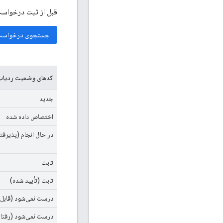
قبل از ثبت درخواست 
جستجوی درخواست‌
کدهای وضعیت ردیا
جدید
اختصاص داده شده
در حال انجام (پذیرفت
ثابت
ثابت (تأیید شده)
درست نمی‌شود (قابل 
درست نمی‌شود (رفتار