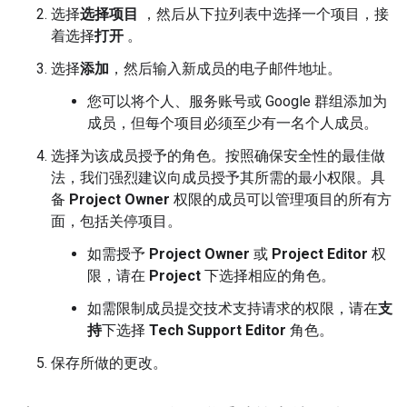
选择
选择项目
，然后从下拉列表中选择一个项目，接
着选择
打开
。
选择
添加
，然后输入新成员的电子邮件地址。
您可以将个人、服务账号或 Google 群组添加为
成员，但每个项目必须至少有一名个人成员。
选择为该成员授予的角色。按照确保安全性的最佳做
法，我们强烈建议向成员授予其所需的最小权限。具
备
Project Owner
权限的成员可以管理项目的所有方
面，包括关停项目。
如需授予
Project Owner
或
Project Editor
权
限，请在
Project
下选择相应的角色。
如需限制成员提交技术支持请求的权限，请在
支
持
下选择
Tech Support Editor
角色。
保存所做的更改。