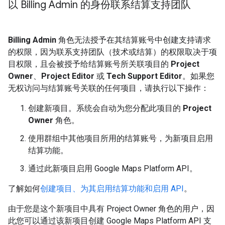
以 Billing Admin 的身份联系结算支持团队
Billing Admin
角色无法授予在其结算账号中创建支持请求
的权限，因为联系支持团队（技术或结算）的权限取决于项
目权限，且会被授予给结算账号所关联项目的
Project
Owner
、
Project Editor
或
Tech Support Editor
。如果您
无权访问与结算账号关联的任何项目，请执行以下操作：
创建新项目。系统会自动为您分配此项目的
Project
Owner
角色。
使用群组中其他项目所用的结算账号，为新项目启用
结算功能。
通过此新项目启用 Google Maps Platform API。
了解如何
创建项目、为其启用结算功能和启用 API
。
由于您是这个新项目中具有 Project Owner 角色的用户，因
此您可以通过该新项目创建 Google Maps Platform API 支