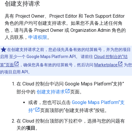
创建支持请求
具有 Project Owner、Project Editor 和 Tech Support Editor
角色的用户均可创建支持请求。如果您不具备上述任何角
色，请与具备 Project Owner 或 Organization Admin 角色的
人员联系，
申请权限
。
在创建支持请求之前，您必须先具备有效的结算账号，并为您的项目
启用 至少一个 Google Maps Platform API。 请前往
Cloud 控制台的“结
算”页面
，确保您具备有效的结算账号，然后访问
Marketplace
为您
的项目启用 API。
在 Cloud 控制台中访问 Google Maps Platform“支持”
部分中的
创建支持请求
页面。
或者，您也可以点击
Google Maps Platform“支
持”
页面顶部的“创建支持请求”按钮。
在 Cloud 控制台顶部的下拉栏中，选择与您的问题有
关的
项目
。