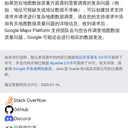
如果您在地图数据质量方面遇到需要调查的复杂问题（例
如，地址可能缺失或地址数据不准确），可以创建技术支持
请求并请求进行复杂地图数据调查。请在您的支持请求中添
加有关地图数据质量问题的详细信息。收到请求后，
Google Maps Platform 支持团队会与您合作调查地图数据
质量问题，Google 可能还会进行相应的数据更改。
如未另行说明，那么本页面中的内容已根据
知识共享署名 4.0 许可
获得了
许可，并且代码示例已根据
Apache 2.0 许可
获得了许可。有关详情，请
参阅
Google 开发者网站政策
。Java 是 Oracle 和/或其关联公司的注册商
标。
最后更新时间 (UTC)：2026-07-16。
Stack Overflow
GitHub
Discord