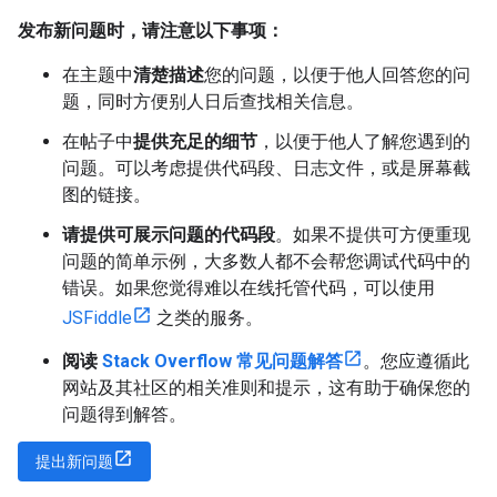
发布新问题时，请注意以下事项：
在主题中
清楚描述
您的问题，以便于他人回答您的问
题，同时方便别人日后查找相关信息。
在帖子中
提供充足的细节
，以便于他人了解您遇到的
问题。可以考虑提供代码段、日志文件，或是屏幕截
图的链接。
请提供可展示问题的代码段
。如果不提供可方便重现
问题的简单示例，大多数人都不会帮您调试代码中的
错误。如果您觉得难以在线托管代码，可以使用
JSFiddle
之类的服务。
阅读
Stack Overflow 常见问题解答
。您应遵循此
网站及其社区的相关准则和提示，这有助于确保您的
问题得到解答。
提出新问题