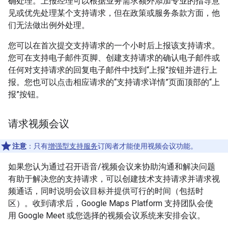
确处理。上报经理可以根据业务需求额外添加专业的指导意
见或优先处理某个支持请求，但在政策或服务条款方面，他
们无法做出例外处理。
您可以在首次提交支持请求的一个小时后上报该支持请求。
您可在支持电子邮件页脚、创建支持请求的确认电子邮件或
任何对支持请求的回复电子邮件中找到“上报”按钮并进行上
报。您也可以点击相应请求的“支持请求详情”页面顶部的“上
报”按钮。
请求视频会议
注意
：只有
增强型支持服务
订阅者才能使用视频会议功能。
如果您认为通过召开语音/视频会议来协助沟通和解决问题
有助于解决您的支持请求，可以创建技术支持请求并请求视
频通话，同时说明会议目标并提供可行的时间（包括时
区）。收到请求后，Google Maps Platform 支持团队会使
用 Google Meet 或您选择的视频会议系统来安排会议。