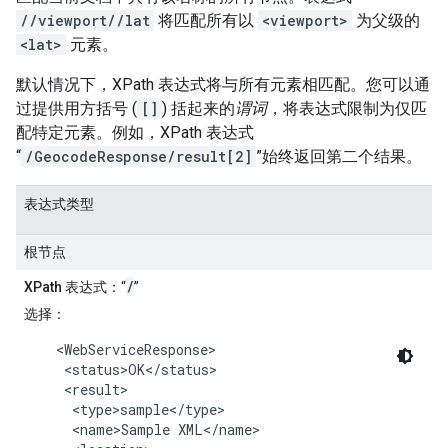
//viewport//lat
将匹配所有以
<viewport>
为父级的
<lat>
元素。
默认情况下，XPath 表达式将与所有元素相匹配。您可以通
过提供用方括号 (
[]
) 括起来的
谓词
，将表达式限制为仅匹
配特定元素。例如，XPath 表达式
“
/GeocodeResponse/result[2]
”始终返回第二个结果。
表达式类型
根节点
/
XPath 表达式
：“
”
选择
：
    <WebServiceResponse>

     <status>OK</status>

     <result>

      <type>sample</type>

      <name>Sample XML</name>
