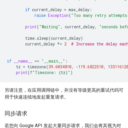
if
current_delay
>
max_delay
:
raise
Exception
(
"Too many retry attempts
print
(
"Waiting"
,
current_delay
,
"seconds bef
time
.
sleep
(
current_delay
)
current_delay
*=
2
# Increase the delay eac
if
__name__
==
"__main__"
:
tz
=
timezone
(
39.6034810
,
-
119.6822510
,
13311612
print
(
f
"Timezone: 
{
tz
}
"
)
另请注意，在应用调用链中，并没有等级更高的重试代码可
用于快速连续地发起重复请求。
同步请求
若您向 Google API 发起大量同步请求，我们会将其视为对