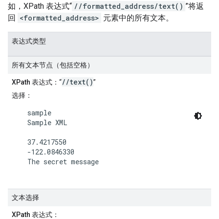
如，XPath 表达式“
//formatted_address/text()
”将返
回
<formatted_address>
元素中的所有文本。
表达式类型
所有文本节点（包括空格）
//text()
XPath 表达式
：“
”
选择
：
    sample

    Sample XML

    37.4217550

    -122.0846330

    The secret message

文本选择
XPath 表达式
：