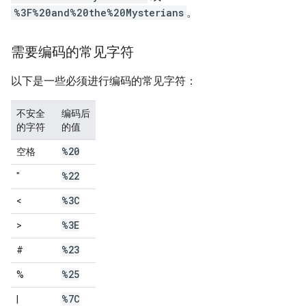
%3F%20and%20the%20Mysterians
。
需要编码的常见字符
以下是一些必须进行编码的常见字符：
不安全
编码后
的字符
的值
%20
空格
%22
"
%3C
<
%3E
>
%23
#
%25
%
%7C
|