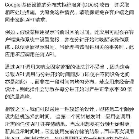
Google 基础设施的分布式拒绝服务 (DDoS) 攻击，并采取
相应处理措施。为避免这种情况，请确保避免在客户端之间
同步发起 API 请求。
例如，假设某应用显示当前时区的时间。此应用可能会在客
户端操作系统中设置警报，并在分钟开始时唤醒该操作系
统，以便更新显示时间。当处理与该闹钟相关的事务时，此
应用
不应
调用任何 API。
通过 API 调用来响应固定警报的做法并不妥当，因为这会
导致 API 调用与分钟开始时间同步（即使在不同设备之间
亦是如此），而非在一段时间内均匀分布。若应用未经合理
设计，则此操作会导致在每分钟开始时产生正常水平 60 倍
的流量高峰。
相较之下，我们可以采用一种较好的设计，即将第二个闹钟
设为随机选择的时间。 当第二个闹钟触发时，应用会调用
所需的任何 API 并存储结果。当应用想要在分钟开始时更
新其显示时间时，它会使用先前存储的结果，而非再次调用
该 API。借助此方法，API 调用即可在一段时间内均匀分