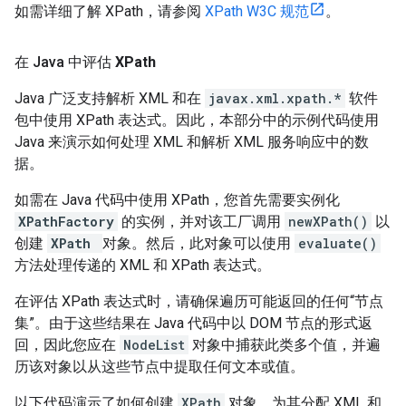
如需详细了解 XPath，请参阅
XPath W3C 规范
。
在 Java 中评估
XPath
Java 广泛支持解析 XML 和在
javax.xml.xpath.*
软件
包中使用 XPath 表达式。因此，本部分中的示例代码使用
Java 来演示如何处理 XML 和解析 XML 服务响应中的数
据。
如需在 Java 代码中使用 XPath，您首先需要实例化
XPathFactory
的实例，并对该工厂调用
newXPath()
以
创建
XPath
对象。然后，此对象可以使用
evaluate()
方法处理传递的 XML 和 XPath 表达式。
在评估 XPath 表达式时，请确保遍历可能返回的任何“节点
集”。由于这些结果在 Java 代码中以 DOM 节点的形式返
回，因此您应在
NodeList
对象中捕获此类多个值，并遍
历该对象以从这些节点中提取任何文本或值。
以下代码演示了如何创建
XPath
对象、为其分配 XML 和