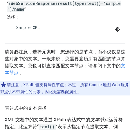
/WebServiceResponse/result[type/text()='sample
“
']/name
”
选择
：
    Sample XML

请务必注意，选择元素时，您选择的是节点，而不仅仅是这
些对象中的文本。一般来说，您需要遍历所有匹配的节点并
提取文本。您也可以直接匹配文本节点；请参阅下文中的
文
本节点
。
请注意，XPath 也支持属性节点；不过，所有 Google 地图 Web 服务
都提供不带属性的元素，因此无需匹配属性。
表达式中的文本选择
XML 文档中的文本通过 XPath 表达式中的
文本节点
运算符
指定。此运算符“
text()
”表示从指定节点提取文本。例