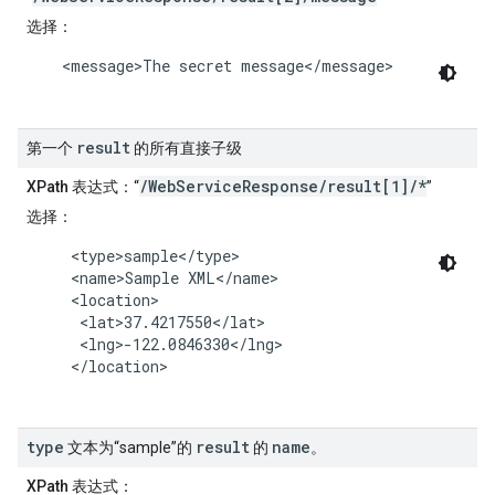
选择
：
    <message>The secret message</message>

result
第一个
的所有直接子级
/WebServiceResponse/result[1]/*
XPath 表达式
：“
”
选择
：
     <type>sample</type>

     <name>Sample XML</name>

     <location>

      <lat>37.4217550</lat>

      <lng>-122.0846330</lng>

     </location>

type
result
name
文本为“sample”的
的
。
XPath 表达式
：