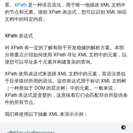
置。
XPath
是一种语言语法，用于唯一地描述 XML 文档中
的节点和元素。借助 XPath 表达式，您可以识别 XML 响应
文档中的特定内容。
XPath 表达式
对 XPath 有一定的了解有助于开发稳健的解析方案。本部
分将重点介绍如何使用 XPath 寻址 XML 文档中的元素，以
便您可以寻址多个元素并构建复杂的查询。
XPath 使用
表达式
来选择 XML 文档中的元素，其语法类似
于目录路径所用的语法。这些表达式用于标识 XML 文档树
（一种类似于 DOM 的层次树）中的元素。一般来说，
XPath 表达式是贪婪的，这意味着它们会匹配符合所提供条
件的所有节点。
我们将使用以下抽象 XML 来演示示例：
<WebServiceResponse>
