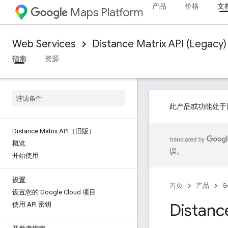
产品
价格
文
Maps Platform
Web Services
Distance Matrix API (Legacy)
指南
资源
此产品或功能处于
Distance Matrix API（旧版）
概览
误。
开始使用
设置
首页
产品
G
设置您的 Google Cloud 项目
Dista
使用 API 密钥