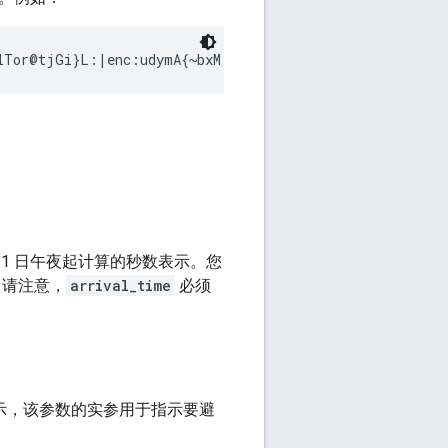
月 1 日午夜起计算的秒数表示。您
 请注意，
arrival_time
必须
指示，该参数的实参用于指示要避