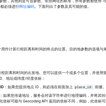
参数，其他则是可选参数。依照网址的标准，所有参数都使用“与”
）都必须进行
网址编码
。下面列出了参数及其可能的值。
个用作计算行程距离和时间的终点的位置。目的地参数的选项与
程距离和时间的出发地。您可以提供一个或多个位置，并使用竖线字
ID、地址或纬度/经度坐标：
ID
：如果您提供地点 ID，则必须在前面加上
place_id:
前缀
：如果您传递地址，服务会对该字符串进行地理编码，并将其转
此坐标可能与 Geocoding API 返回的坐标不同，例如，此