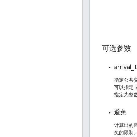
可选参数
arrival
_
指定公共交
可以指定
指定为整
避免
计算出的距
免的限制