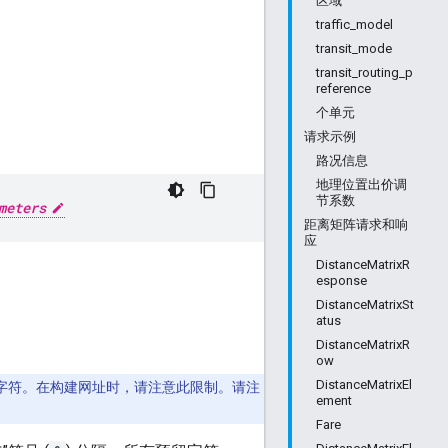
区域
traffic_model
transit_mode
transit_routing_p
reference
个单元
请求示例
路况信息
地理位置出价调
节系数
meters
距离矩阵请求和响
应
DistanceMatrixR
esponse
DistanceMatrixSt
atus
DistanceMatrixR
ow
DistanceMatrixEl
4 个字符。在构建网址时，请注意此限制。请注
ement
Fare