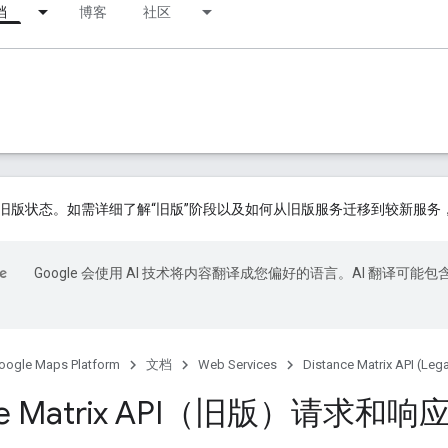
档
博客
社区
旧版状态。如需详细了解“旧版”阶段以及如何从旧版服务迁移到较新服务
Google 会使用 AI 技术将内容翻译成您偏好的语言。AI 翻译可能包
oogle Maps Platform
文档
Web Services
Distance Matrix API (Leg
nce Matrix API（旧版）请求和响