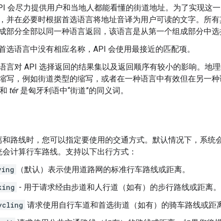
API 会尽力提供用户和当地人都能看懂的街道地址。为了实现这
，并在必要时根据首选语言将地址音译为用户可读的文字。所有
成部分全部以同一种语言返回，该语言是从第一个组成部分中选
首选语言中没有相应名称，API 会使用最接近的匹配项。
语言对 API 选择返回的结果集以及返回顺序有较小的影响。地
缩写，例如街道类型的缩写，或者在一种语言中有效但在另一种
和
tér
是匈牙利语中“街道”的同义词。
离和路线时，您可以指定要使用的交通方式。默认情况下，系统
统会计算行车路线。支持以下出行方式：
ving
（默认）表示使用道路网的标准行车路线或距离。
king
- 用于请求经由步道和人行道（如有）的步行路线或距离。
ycling
请求使用自行车道和首选街道（如有）的骑车路线或距