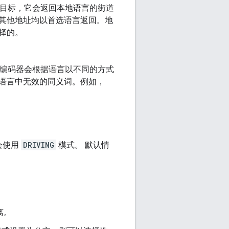
一目标，它会返回本地语言的街道
其他地址均以首选语言返回。地
择的。
理编码器会根据语言以不同的方式
语言中无效的同义词。例如，
会使用
DRIVING
模式。 默认情
离。