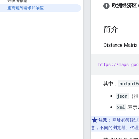
开发者指南
欧洲经济区 (
距离矩阵请求和响应
简介
Distance M
https://maps.goo
其中，
outputF
json
（推
xml
表示以
注意
：
网址必须经过
意，不同的浏览器、代理