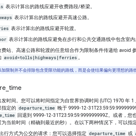
ls
表示计算出的路线应避开收费路段/桥梁。
hways
表示计算出的路线应避开高速公路。
ries
表示计算出的路线应避开轮渡。
oor
表示计算出的路线应避免在步行和公共交通路线中包含室内
费站、高速公路和轮渡的任意组合作为限制条件传递给 avoid
如
avoid=tolls|highways|ferries
。
添加限制并不会排除包含受限功能的路线，而是会使结果偏向更理想的路
re
_
time
发时间。您可以将时间指定为自世界协调时间 (UTC) 1970 年 1
果指定的
departure_time
晚于 9999-12-31T23:59:59.99999
e_time
回退到 9999-12-31T23:59:59.999999999Z。
置为当前时间（精确到最近的秒）。在以下两种情况下，可以指
出行方式为公交的请求：您可以选择指定
departure_time
或