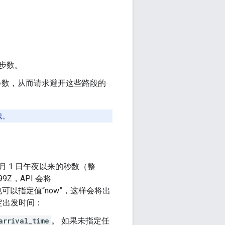
步数。
 参数，从而请求避开这些路段的
线。
 月 1 日午夜以来的秒数（整
9999Z，API 会将
或者，您也可以指定值“now”，这样会将出
定出发时间：
arrival_time
。 如果未指定任