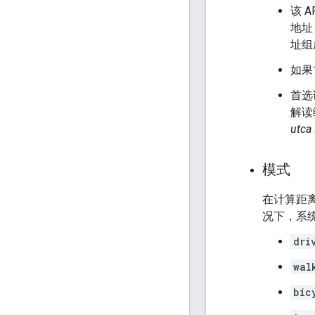
该 
地址
址组
如果
首选
解读
utca
模式
在计算距
况下，系
dri
wal
bic