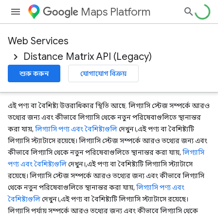
Maps Platform
Web Services
Distance Matrix API (Legacy)
শুরু করুন
যোগাযোগ বিক্রয়
এই পণ্য বা বৈশিষ্ট্য উত্তরাধিকার স্থিতি আছে. লিগ্যাসি স্টেজ সম্পর্কে আরও
তথ্যের জন্য এবং কীভাবে লিগ্যাসি থেকে নতুন পরিষেবাগুলিতে স্থানান্তর
করা যায়,
লিগ্যাসি পণ্য এবং বৈশিষ্ট্যগুলি
দেখুন।,এই পণ্য বা বৈশিষ্ট্যটি
লিগ্যাসি স্ট্যাটাসে রয়েছে। লিগ্যাসি স্টেজ সম্পর্কে আরও তথ্যের জন্য এবং
কীভাবে লিগ্যাসি থেকে নতুন পরিষেবাগুলিতে স্থানান্তর করা যায়,
লিগ্যাসি
পণ্য এবং বৈশিষ্ট্যগুলি
দেখুন।,এই পণ্য বা বৈশিষ্ট্যটি লিগ্যাসি স্ট্যাটাসে
রয়েছে। লিগ্যাসি স্টেজ সম্পর্কে আরও তথ্যের জন্য এবং কীভাবে লিগ্যাসি
থেকে নতুন পরিষেবাগুলিতে স্থানান্তর করা যায়,
লিগ্যাসি পণ্য এবং
বৈশিষ্ট্যগুলি
দেখুন।,এই পণ্য বা বৈশিষ্ট্যটি লিগ্যাসি স্ট্যাটাসে রয়েছে।
লিগ্যাসি পর্যায় সম্পর্কে আরও তথ্যের জন্য এবং কীভাবে লিগ্যাসি থেকে