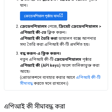
যান।
ক্রেডেনশিয়াল পৃষ্ঠায় যান
ক্রেডেনশিয়ালস
পেজে,
ক্রিয়েট ক্রেডেনশিয়ালস >
এপিআই কী-তে
ক্লিক করুন।
এপিআই কী তৈরি করা
ডায়ালগ বক্সে আপনার
সদ্য তৈরি করা এপিআই কী-টি প্রদর্শিত হয়।
বন্ধ করুন-এ ক্লিক করুন।
নতুন এপিআই কী-টি
ক্রেডেনশিয়ালস
পৃষ্ঠার
এপিআই কী (API keys)
অংশে তালিকাভুক্ত করা
আছে।
(প্রোডাকশনে ব্যবহার করার আগে
এপিআই কী-টি
সীমাবদ্ধ
করতে মনে রাখবেন।)
এপিআই কী সীমাবদ্ধ করা