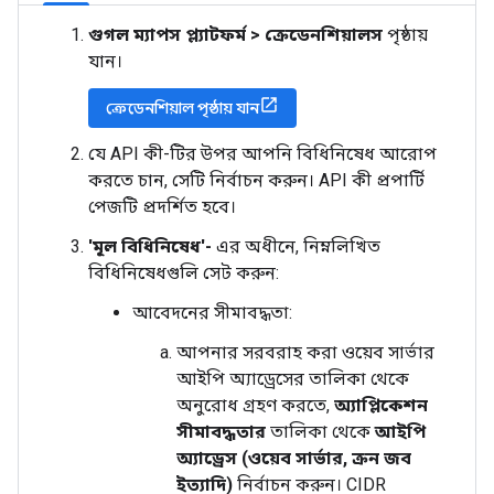
গুগল ম্যাপস প্ল্যাটফর্ম > ক্রেডেনশিয়ালস
পৃষ্ঠায়
যান।
ক্রেডেনশিয়াল পৃষ্ঠায় যান
যে API কী-টির উপর আপনি বিধিনিষেধ আরোপ
করতে চান, সেটি নির্বাচন করুন। API কী প্রপার্টি
পেজটি প্রদর্শিত হবে।
'মূল বিধিনিষেধ'-
এর অধীনে, নিম্নলিখিত
বিধিনিষেধগুলি সেট করুন:
আবেদনের সীমাবদ্ধতা:
আপনার সরবরাহ করা ওয়েব সার্ভার
আইপি অ্যাড্রেসের তালিকা থেকে
অনুরোধ গ্রহণ করতে,
অ্যাপ্লিকেশন
সীমাবদ্ধতার
তালিকা থেকে
আইপি
অ্যাড্রেস (ওয়েব সার্ভার, ক্রন জব
ইত্যাদি)
নির্বাচন করুন। CIDR