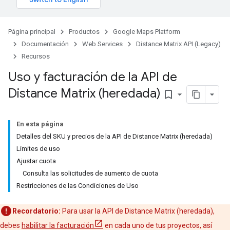
Página principal
Productos
Google Maps Platform
Documentación
Web Services
Distance Matrix API (Legacy)
Recursos
Uso y facturación de la API de
Distance Matrix (heredada)
bookmark_border
En esta página
Detalles del SKU y precios de la API de Distance Matrix (heredada)
Límites de uso
Ajustar cuota
Consulta las solicitudes de aumento de cuota
Restricciones de las Condiciones de Uso
Recordatorio:
Para usar la API de Distance Matrix (heredada),
debes
habilitar la facturación
en cada uno de tus proyectos, así