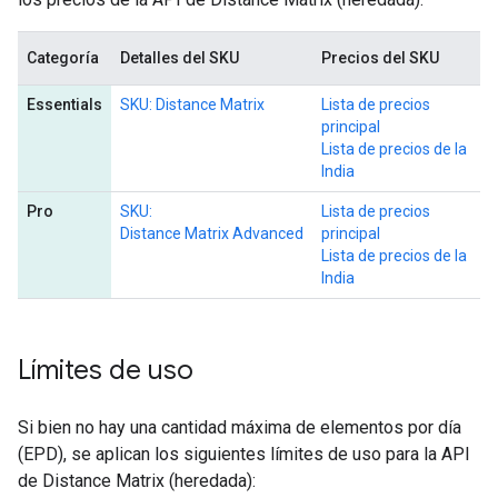
Categoría
Detalles del SKU
Precios del SKU
Essentials
SKU: Distance Matrix
Lista de precios
principal
Lista de precios de la
India
Pro
SKU:
Lista de precios
Distance Matrix Advanced
principal
Lista de precios de la
India
Límites de uso
Si bien no hay una cantidad máxima de elementos por día
(EPD), se aplican los siguientes límites de uso para la API
de Distance Matrix (heredada):