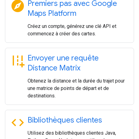
explore
Premiers pas avec Google
Maps Platform
Créez un compte, générez une clé API et
commencez à créer des cartes.
add_road
Envoyer une requête
Distance Matrix
Obtenez la distance et la durée du trajet pour
une matrice de points de départ et de
destinations.
code
Bibliothèques clientes
Utilisez des bibliothèques clientes Java,