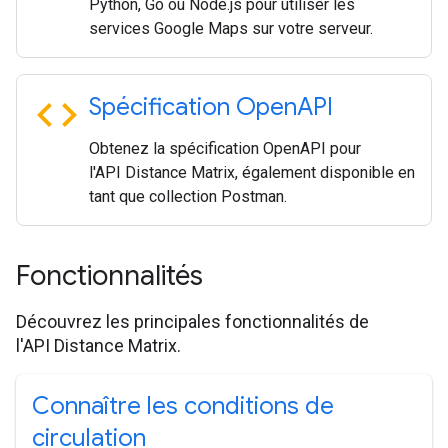
Python, Go ou Node.js pour utiliser les
services Google Maps sur votre serveur.
code
Spécification Open
API
Obtenez la spécification OpenAPI pour
l'API Distance Matrix, également disponible en
tant que collection Postman.
Fonctionnalités
Découvrez les principales fonctionnalités de
l'API Distance Matrix.
Connaître les conditions de
circulation