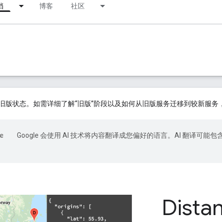
档
博客
社区
旧版状态。如需详细了解“旧版”阶段以及如何从旧版服务迁移到较新服务
Google 会使用 AI 技术将内容翻译成您偏好的语言。AI 翻译可能包
Dista