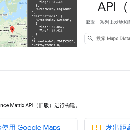
API
获取一系列出发地和
用
ance Matrix API（旧版）进行构建。
add_road
使用 Google Maps
发出距