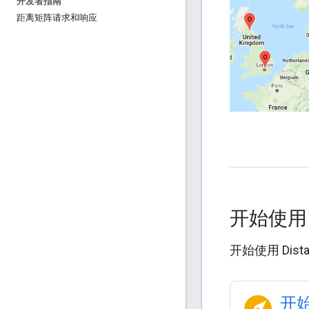
开发者指南
距离矩阵请求和响应
开始使
开始使用 Dist
explore
开始