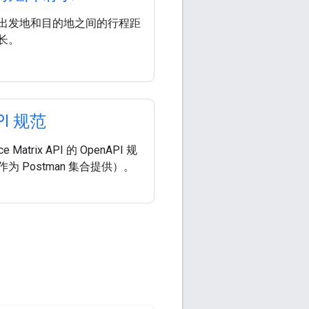
出发地和目的地之间的行程距
长。
PI 规范
e Matrix API 的 OpenAPI 规
为 Postman 集合提供）。