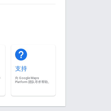
支持
件
向 Google Maps
Platform 团队寻求帮助。