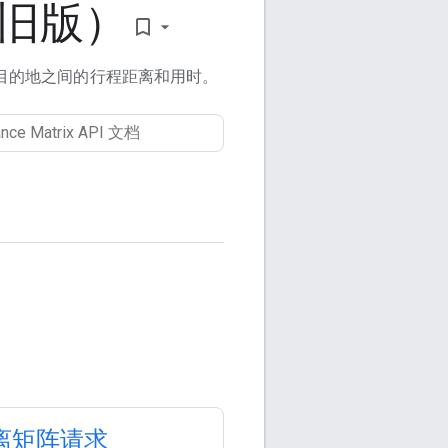
（旧版）
bookmark_border
目的地之间的行程距离和用时。
离矩阵请求