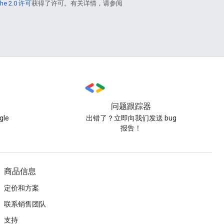
he 2.0 许可
获得了许可。有关详情，请参阅
问题跟踪器
le
出错了？立即向我们发送 bug
报告！
商品信息
定价和方案
联系销售团队
支持