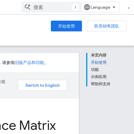
/
开始使用
联系销售团队
本页内容
，请参阅
旧版产品和功能
。
开始使用
功能
示例应用
含错
帮助和支持
nce Matrix