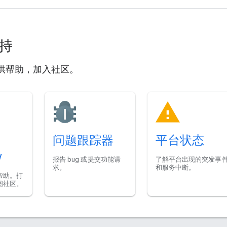
支持
供帮助，加入社区。
问题跟踪器
平台状态
w
报告 bug 或提交功能请
了解平台出现的突发事
求。
和服务中断。
帮助。打
图社区。