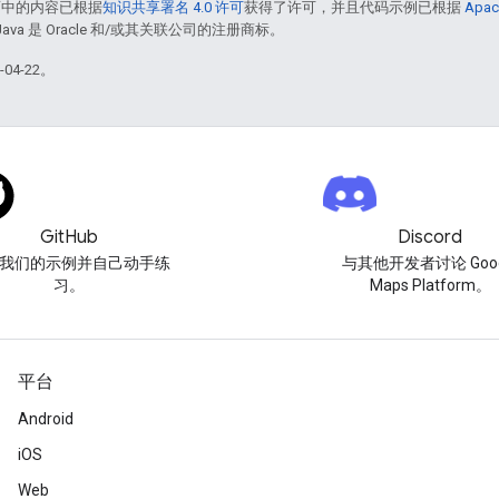
面中的内容已根据
知识共享署名 4.0 许可
获得了许可，并且代码示例已根据
Apac
Java 是 Oracle 和/或其关联公司的注册商标。
04-22。
GitHub
Discord
我们的示例并自己动手练
与其他开发者讨论 Goog
习。
Maps Platform。
平台
Android
iOS
Web