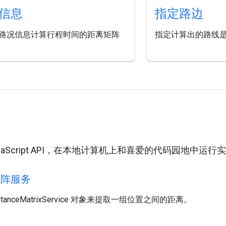
信息
指定路边
路况信息计算行程时间的距离矩阵
指定计算出的路线
用
JavaScript API，在本地计算机上和喜爱的代码园地中运
矩阵服务
stanceMatrixService 对象来提取一组位置之间的距离。