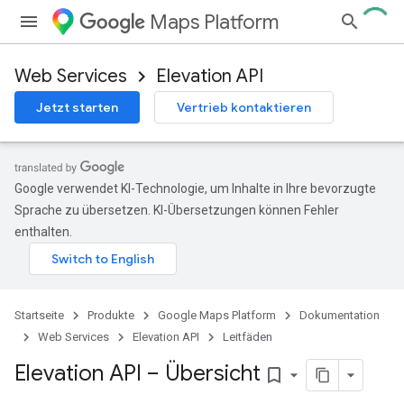
Maps Platform
Web Services
Elevation API
Jetzt starten
Vertrieb kontaktieren
Google verwendet KI-Technologie, um Inhalte in Ihre bevorzugte
Sprache zu übersetzen. KI-Übersetzungen können Fehler
enthalten.
Startseite
Produkte
Google Maps Platform
Dokumentation
Web Services
Elevation API
Leitfäden
Elevation API – Übersicht
bookmark_border