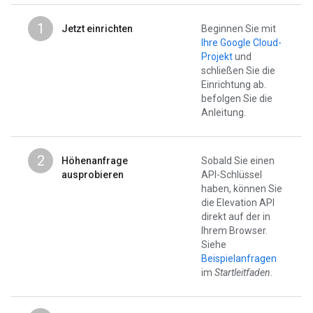
1
Jetzt einrichten
Beginnen Sie mit
Ihre Google Cloud-
Projekt
und
schließen Sie die
Einrichtung ab.
befolgen Sie die
Anleitung.
2
Höhenanfrage
Sobald Sie einen
ausprobieren
API-Schlüssel
haben, können Sie
die Elevation API
direkt auf der in
Ihrem Browser.
Siehe
Beispielanfragen
im
Startleitfaden
.