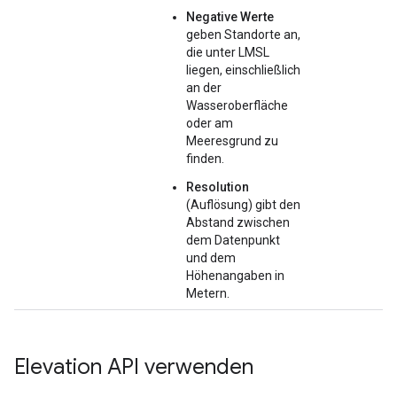
Negative Werte
geben Standorte an,
die unter LMSL
liegen, einschließlich
an der
Wasseroberfläche
oder am
Meeresgrund zu
finden.
Resolution
(Auflösung) gibt den
Abstand zwischen
dem Datenpunkt
und dem
Höhenangaben in
Metern.
Elevation API verwenden