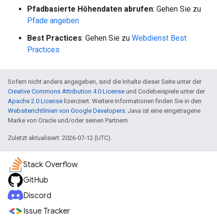
Pfadbasierte Höhendaten abrufen
: Gehen Sie zu
Pfade angeben
Best Practices
: Gehen Sie zu
Webdienst Best
Practices
Sofern nicht anders angegeben, sind die Inhalte dieser Seite unter der
Creative Commons Attribution 4.0 License
und Codebeispiele unter der
Apache 2.0 License
lizenziert. Weitere Informationen finden Sie in den
Websiterichtlinien von Google Developers
. Java ist eine eingetragene
Marke von Oracle und/oder seinen Partnern.
Zuletzt aktualisiert: 2026-07-12 (UTC).
Stack Overflow
GitHub
Discord
Issue Tracker