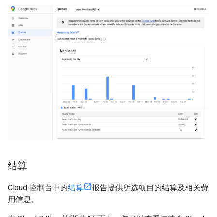
结算
Cloud 控制台中的
结算
报告提供所选项目的结算及相关费
用信息。