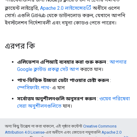
ক্লায়েন্ট লাইব্রেরি,
Apache 2.0 লাইসেন্সের
অধীনে ওপেন
সোর্স। এগুলি GitHub থেকে ডাউনলোড করুন, যেখানে আপনি
ইনস্টলেশন নির্দেশাবলী এবং নমুনা কোডও পেতে পারেন।
এরপর কি
এলিভেশন এপিআই ব্যবহার করা শুরু করুন
:
আপনার
Google ক্লাউড প্রকল্প সেট আপ
করতে যান।
পাথ-ভিত্তিক উচ্চতা ডেটা পাওয়ার চেষ্টা করুন
:
স্পেসিফাইং পাথ-
এ যান
সর্বোত্তম অনুশীলনগুলি অনুসরণ করুন
:
ওয়েব পরিষেবা
সেরা অনুশীলনগুলিতে
যান।
অন্য কিছু উল্লেখ না করা থাকলে, এই পৃষ্ঠার কন্টেন্ট
Creative Commons
Attribution 4.0 License
-এর অধীনে এবং কোডের নমুনাগুলি
Apache 2.0