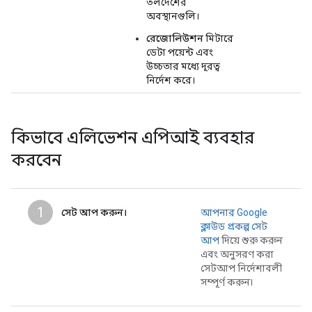
তলদেশের
অবস্থানগুলি।
রেজোলিউশন
মিটারে
ডেটা পয়েন্ট এবং
উচ্চতার মধ্যে দূরত্ব
নির্দেশ করে।
কিভাবে এলিভেশন এপিআই ব্যবহার
করবেন
1
সেট আপ করুন।
আপনার Google
ক্লাউড প্রকল্প সেট
আপ
দিয়ে শুরু করুন
এবং অনুসরণ করা
সেটআপ নির্দেশাবলী
সম্পূর্ণ করুন৷