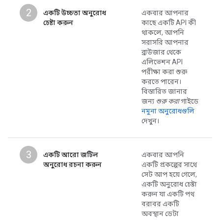
2
একটি উচ্চতা অনুরোধ
একবার আপনার
চেষ্টা করুন
কাছে একটি API কী
থাকলে, আপনি
সরাসরি আপনার
ব্রাউজার থেকে
এলিভেশন API
পরীক্ষা করা শুরু
করতে পারেন।
বিস্তারিত জানার
জন্য
শুরু করা
গাইডে
নমুনা অনুরোধগুলি
দেখুন।
3
একটি আরো জটিল
একবার আপনি
অনুরোধ রচনা করুন
একটি প্রকল্পের সাথে
সেট আপ হয়ে গেলে,
একটি অনুরোধ চেষ্টা
করুন যা একটি পথ
বরাবর একটি
অবস্থান ডেটা