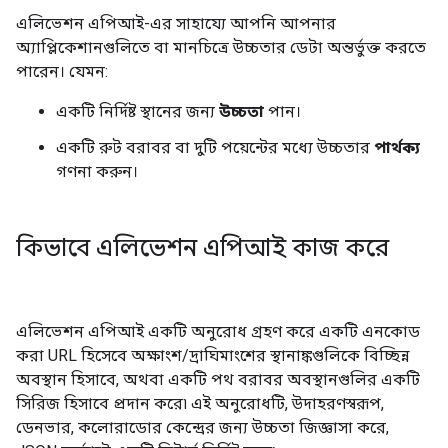
এলিভেশন এপিআই-এর সাহায্যে আপনি আপনার
অ্যাপ্লিকেশানগুলিতে বা মানচিত্রে উচ্চতার ডেটা অন্তর্ভুক্ত করতে
পারেন। যেমন:
একটি নির্দিষ্ট স্থানের জন্য
উচ্চতা
পান।
একটি রুট বরাবর বা দুটি পয়েন্টের মধ্যে উচ্চতার
পার্থক্য
গণনা করুন।
কিভাবে এলিভেশন এপিআই কাজ করে
এলিভেশন এপিআই একটি অনুরোধ গ্রহণ করে একটি এনকোড
করা URL হিসেবে অক্ষাংশ/দ্রাঘিমাংশের স্থানাঙ্কগুলিকে বিচ্ছিন্ন
অবস্থান হিসাবে, অথবা একটি পথ বরাবর অবস্থানগুলির একটি
সিরিজ হিসাবে প্রদান করে৷ এই অনুরোধটি, উদাহরণস্বরূপ,
ডেনভার, কলোরাডোর কেন্দ্রের জন্য উচ্চতা জিজ্ঞাসা করে,