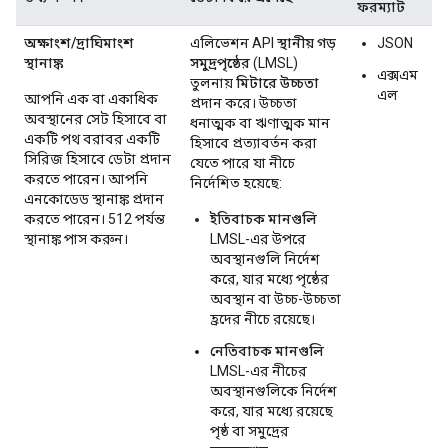
ফরম্যাট
অক্ষাংশ/দ্রাঘিমাংশ
এলিভেশন API
স্থানীয় গড়
JSON
স্থানাঙ্ক
সমুদ্রপৃষ্ঠের
(LMSL)
এক্সএম
তুলনায়
মিটারে উচ্চতা
এল
আপনি এক বা একাধিক
প্রদান করে। উচ্চতা
অবস্থানের সেট হিসাবে বা
ধনাত্মক বা ঋণাত্মক মান
একটি পথ বরাবর একটি
হিসাবে প্রত্যাবর্তন করা
সিরিজ হিসাবে ডেটা প্রদান
যেতে পারে যা নীচে
করতে পারেন। আপনি
নির্দেশিত হয়েছে:
এনকোডেড স্থানাঙ্ক প্রদান
করতে পারেন। 512 পর্যন্ত
ইতিবাচক মানগুলি
স্থানাঙ্ক পাস করুন।
LMSL-এর উপরে
অবস্থানগুলি নির্দেশ
করে, যার মধ্যে পৃষ্ঠের
অবস্থান বা উচ্চ-উচ্চতা
হ্রদের নীচে রয়েছে।
নেতিবাচক মানগুলি
LMSL-এর নীচের
অবস্থানগুলিকে নির্দেশ
করে, যার মধ্যে রয়েছে
পৃষ্ঠ বা সমুদ্রের