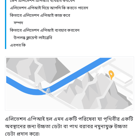
কেন এলিভেশন এপিআই ব্যবহার করবেন
এলিভেশন এপিআই দিয়ে আপনি কি করতে পারেন
কিভাবে এলিভেশন এপিআই কাজ করে
সম্পদ
কিভাবে এলিভেশন এপিআই ব্যবহার করবেন
উপলব্ধ ক্লায়েন্ট লাইব্রেরি
এরপর কি
এলিভেশন এপিআই হল এমন একটি পরিষেবা যা পৃথিবীর একটি
অবস্থানের জন্য উচ্চতা ডেটা বা পাথ বরাবর নমুনাযুক্ত উচ্চতা
ডেটা প্রদান করে৷