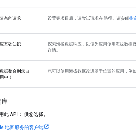
复杂的请求
设置完项目后，请尝试请求在 路径。请参阅
指
应基础知识
探索海拔数据响应，以便为应用使用海拔数据
详情。
数据整合到您自
您可以使用海拔数据改进基于位置的应用，例如
用中！
端库
此 API： 供您选择。
oogle 地图服务的客户端