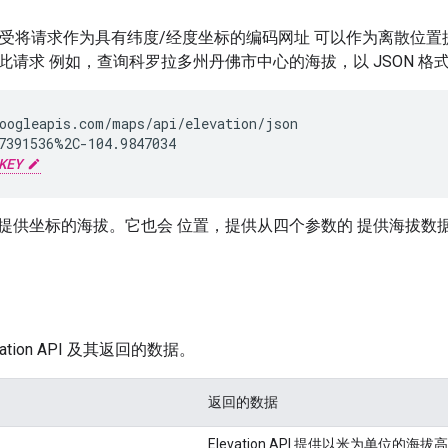
n API 接受将请求作为具有纬度/经度坐标的编码网址 可以作为离
此请求 例如，查询科罗拉多州丹佛市中心的海拔，以 JSON 格
oogleapis.com/maps/api/elevation/json

7391536%2C-104.9847034

KEY
提供坐标的海拔。它也会 位置，提供从四个参数的 提供海拔数
ation API 及其返回的数据。
返回的数据
Elevation API 提供
以米为单位的海拔高