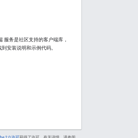
js 客户端 服务是社区支持的客户端库，
b 上找到安装说明和示例代码。
he 2.0 许可
获得了许可。有关详情，请参阅