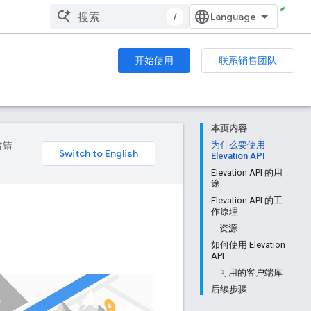
/
开始使用
联系销售团队
本页内容
含错
为什么要使用
Elevation API
Elevation API 的用
途
Elevation API 的工
作原理
资源
如何使用 Elevation
API
可用的客户端库
后续步骤