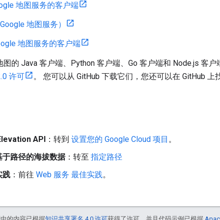
Google 地图服务的客户端
 Google 地图服务）
 Google 地图服务的客户端
e 地图的 Java 客户端、Python 客户端、Go 客户端和 Node.
2.0 许可
。 您可以从 GitHub 下载它们，您还可以在 GitHu
vation API
：转到
设置您的 Google Cloud 项目
。
基于路径的海拔数据
：转至
指定路径
实践
：前往
Web 服务 最佳实践
。
面中的内容已根据
知识共享署名 4.0 许可
获得了许可，并且代码示例已根据
Apac