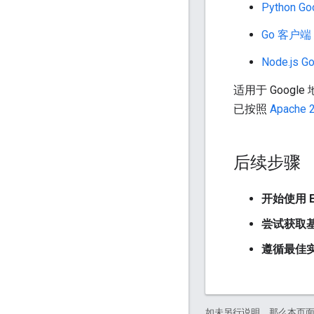
Python 
Go 客户端
Node.js
适用于 Googl
已按照
Apache 
后续步骤
开始使用 Ele
尝试获取
遵循最佳
如未另行说明，那么本页