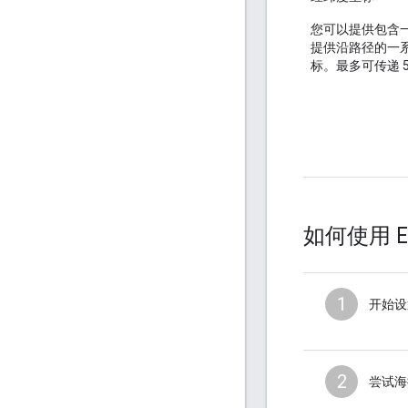
您可以提供包含
提供沿路径的一
标。最多可传递 5
如何使用 Ele
1
开始设
2
尝试海