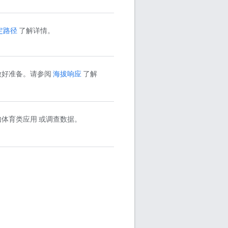
定路径
了解详情。
做好准备。请参阅
海拔响应
了解
体育类应用 或调查数据。