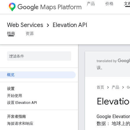
产品
价格
文
Maps Platform
Web Services
Elevation API
指南
资源
误。
概览
首页
产品
G
设置
开始使用
Elevati
设置 Elevation API
Google Ele
开发者指南
数据： 地球上
海拔请求和响应