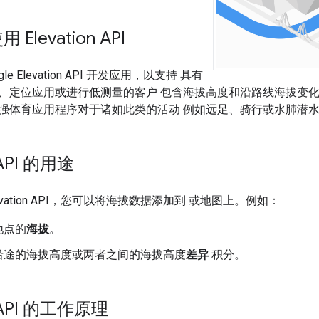
Elevation API
le Elevation API 开发应用，以支持 具有
、定位应用或进行低测量的客户 包含海拔高度和沿路线海拔变化
强体育应用程序对于诸如此类的活动 例如远足、骑行或水肺潜
n API 的用途
 Elevation API，您可以将海拔数据添加到 或地图上。例如：
地点的
海拔
。
沿途的海拔高度或两者之间的海拔高度
差异
积分。
n API 的工作原理