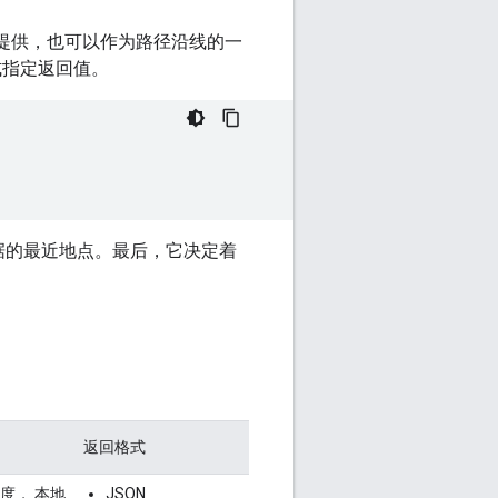
散位置提供，也可以作为路径沿线的一
式指定返回值。
据的最近地点。最后，它决定着
返回格式
度
，
本地
JSON