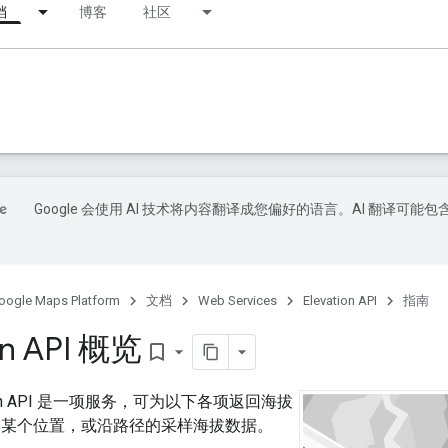
档
博客
社区
Google 会使用 AI 技术将内容翻译成您偏好的语言。AI 翻译可能包
oogle Maps Platform
文档
Web Services
Elevation API
指南
on API 概览
bookmark_border
vation API 是一项服务，可为以下各项返回海拔
的某个位置，或沿路径的采样海拔数据。