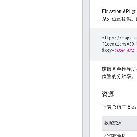
Elevatio
系列位置提供。
  https://maps.g
  ?locations=39.
  &key=
YOUR_API_
该服务会推导所
位置的分辨率。
资源
下表总结了 Elev
数据资源
经纬度坐标