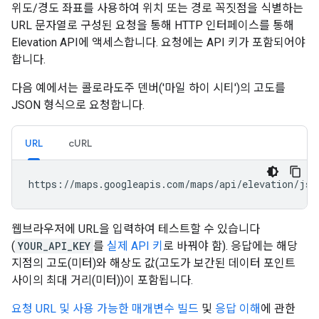
위도/경도 좌표를 사용하여 위치 또는 경로 꼭짓점을 식별하는
URL 문자열로 구성된 요청을 통해 HTTP 인터페이스를 통해
Elevation API에 액세스합니다. 요청에는 API 키가 포함되어야
합니다.
다음 예에서는 콜로라도주 덴버('마일 하이 시티')의 고도를
JSON 형식으로 요청합니다.
URL
cURL
https://maps.googleapis.com/maps/api/elevation/jso
웹브라우저에 URL을 입력하여 테스트할 수 있습니다
(
YOUR_API_KEY
를
실제 API 키
로 바꿔야 함). 응답에는 해당
지점의 고도(미터)와 해상도 값(고도가 보간된 데이터 포인트
사이의 최대 거리(미터))이 포함됩니다.
요청 URL 및 사용 가능한 매개변수 빌드
및
응답 이해
에 관한