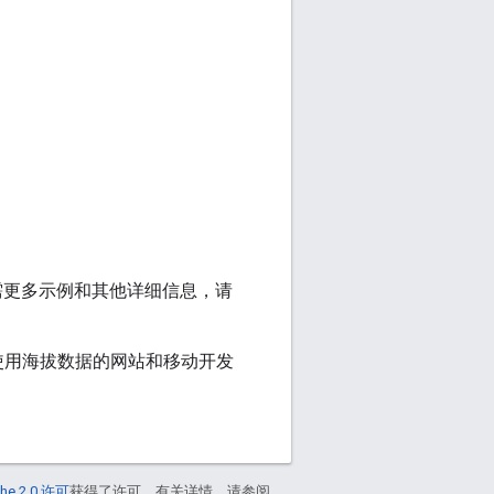
需更多示例和其他详细信息，请
供的地图中使用海拔数据的网站和移动开发
he 2.0 许可
获得了许可。有关详情，请参阅