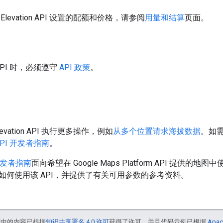
levation API 设置的配额和价格，请参阅
用量和结算
页面。
n API 时，必须遵守
API 政策
。
vation API 执行更多操作，例如
从多个位置请求海拔数据
。如
n API 开发者指南
。
I 开发者指南
面向希望在 Google Maps Platform API 提
如何使用该 API，并提供了有关可用参数的参考资料。
面中的内容已根据
知识共享署名 4.0 许可
获得了许可，并且代码示例已根据
Apac