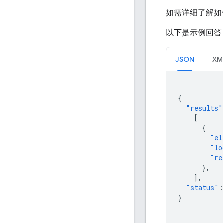
如需详细了解如
以下是示例回答
JSON
XM
{
"results"
[
{
"el
"lo
"re
},
],
"status"
:
}