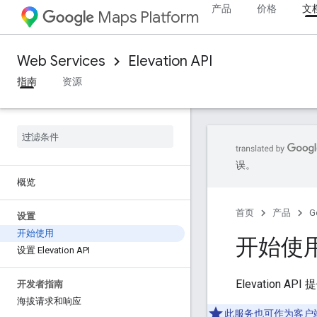
产品
价格
文
Maps Platform
Web Services
Elevation API
指南
资源
误。
概览
首页
产品
G
设置
开始使用
开始使
设置 Elevation API
Elevatio
开发者指南
海拔请求和响应
此服务也可作为客户