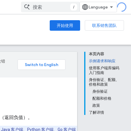
/
开始使用
联系销售团队
本页内容
含错
示例请求和响应
使用客户端库编码
入门指南
身份验证、配额、
价格和政策
身份验证
配额和价格
政策
了解详情
数据（返回负值）。
 Java 客户端、Python 客户端、Go 客户端