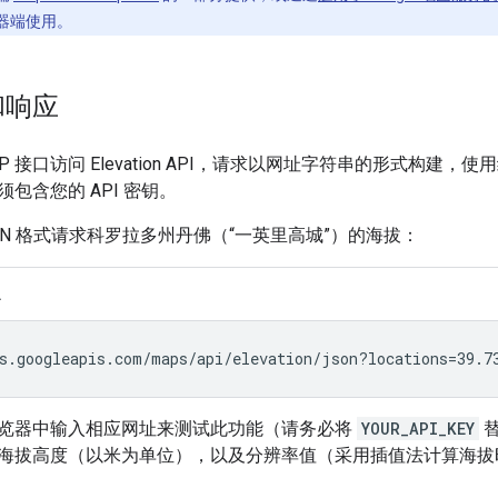
器端使用。
和响应
TP 接口访问 Elevation API，请求以网址字符串的形式构建
包含您的 API 密钥。
ON 格式请求科罗拉多州丹佛（“一英里高城”）的海拔：
L
s.googleapis.com/maps/api/elevation/json?locations=39.7
览器中输入相应网址来测试此功能（请务必将
YOUR_API_KEY
海拔高度（以米为单位），以及分辨率值（采用插值法计算海拔