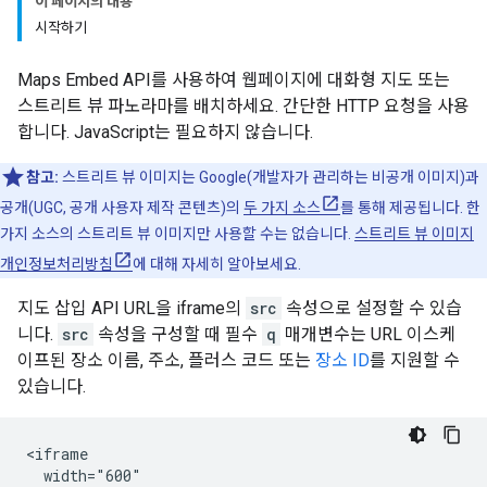
이 페이지의 내용
시작하기
Maps Embed API를 사용하여 웹페이지에 대화형 지도 또는
스트리트 뷰 파노라마를 배치하세요. 간단한 HTTP 요청을 사용
합니다. JavaScript는 필요하지 않습니다.
참고:
스트리트 뷰 이미지는 Google(개발자가 관리하는 비공개 이미지)과
공개(UGC, 공개 사용자 제작 콘텐츠)의
두 가지 소스
를 통해 제공됩니다. 한
가지 소스의 스트리트 뷰 이미지만 사용할 수는 없습니다.
스트리트 뷰 이미지
개인정보처리방침
에 대해 자세히 알아보세요.
지도 삽입 API URL을 iframe의
src
속성으로 설정할 수 있습
니다.
src
속성을 구성할 때 필수
q
매개변수는 URL 이스케
이프된 장소 이름, 주소, 플러스 코드 또는
장소 ID
를 지원할 수
있습니다.
<iframe

  width="600"
