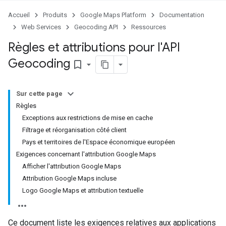
Accueil
Produits
Google Maps Platform
Documentation
Web Services
Geocoding API
Ressources
Règles et attributions pour l'API
Geocoding
bookmark_border
Sur cette page
Règles
Exceptions aux restrictions de mise en cache
Filtrage et réorganisation côté client
Pays et territoires de l'Espace économique européen
Exigences concernant l'attribution Google Maps
Afficher l'attribution Google Maps
Attribution Google Maps incluse
Logo Google Maps et attribution textuelle
Ce document liste les exigences relatives aux applications