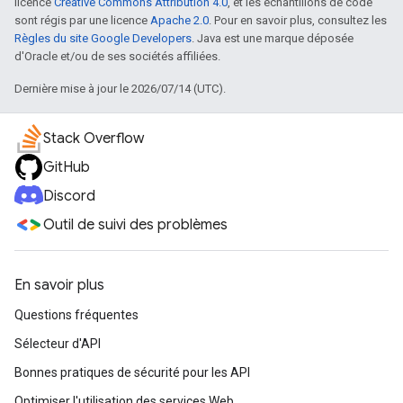
licence
Creative Commons Attribution 4.0
, et les échantillons de code
sont régis par une licence
Apache 2.0
. Pour en savoir plus, consultez les
Règles du site Google Developers
. Java est une marque déposée
d'Oracle et/ou de ses sociétés affiliées.
Dernière mise à jour le 2026/07/14 (UTC).
Stack Overflow
GitHub
Discord
Outil de suivi des problèmes
En savoir plus
Questions fréquentes
Sélecteur d'API
Bonnes pratiques de sécurité pour les API
Optimiser l'utilisation des services Web