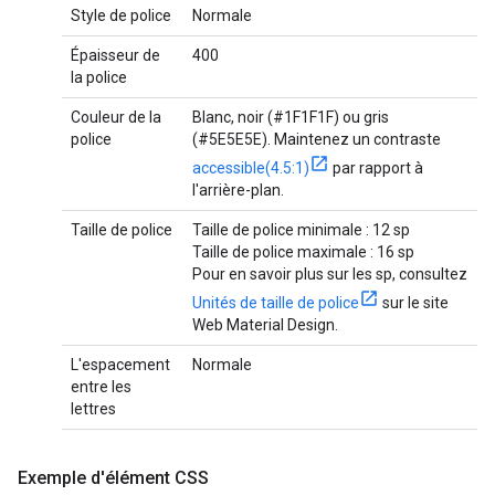
Style de police
Normale
Épaisseur de
400
la police
Couleur de la
Blanc, noir (#1F1F1F) ou gris
police
(#5E5E5E). Maintenez un contraste
accessible(4.5:1)
par rapport à
l'arrière-plan.
Taille de police
Taille de police minimale : 12 sp
Taille de police maximale : 16 sp
Pour en savoir plus sur les sp, consultez
Unités de taille de police
sur le site
Web Material Design.
L'espacement
Normale
entre les
lettres
Exemple d'élément CSS