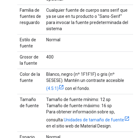
Familia de
Cualquier fuente de cuerpo sans serif que
fuentes de
ya se use en tu producto o "Sans-Serif"
resguardo
para invocar la fuente predeterminada del
sistema
Estilo de
Normal
fuente
Grosor de
400
la fuente
Color de la
Blanco, negro (nº 1F1F1F) o gris (nº
fuente
5E5E5E). Mantén un contraste accesible
(4.5:1)
con el fondo.
Tamaño
Tamaño de fuente mínimo: 12 sp
de fuente
Tamaño de fuente máximo: 16 sp
Para obtener información sobre sp,
consulta
Unidades de tamaño de fuente
en el sitio web de Material Design.
Espacio
Normal