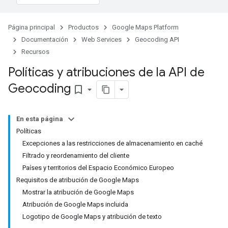
Página principal
Productos
Google Maps Platform
Documentación
Web Services
Geocoding API
Recursos
Políticas y atribuciones de la API de
Geocoding
bookmark_border
En esta página
Políticas
Excepciones a las restricciones de almacenamiento en caché
Filtrado y reordenamiento del cliente
Países y territorios del Espacio Económico Europeo
Requisitos de atribución de Google Maps
Mostrar la atribución de Google Maps
Atribución de Google Maps incluida
Logotipo de Google Maps y atribución de texto