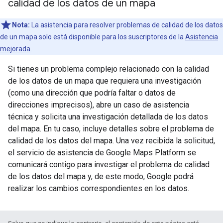
calidad de los datos de un mapa
Nota:
La asistencia para resolver problemas de calidad de los datos
de un mapa solo está disponible para los suscriptores de la
Asistencia
mejorada
.
Si tienes un problema complejo relacionado con la calidad
de los datos de un mapa que requiera una investigación
(como una dirección que podría faltar o datos de
direcciones imprecisos), abre un caso de asistencia
técnica y solicita una investigación detallada de los datos
del mapa. En tu caso, incluye detalles sobre el problema de
calidad de los datos del mapa. Una vez recibida la solicitud,
el servicio de asistencia de Google Maps Platform se
comunicará contigo para investigar el problema de calidad
de los datos del mapa y, de este modo, Google podrá
realizar los cambios correspondientes en los datos.