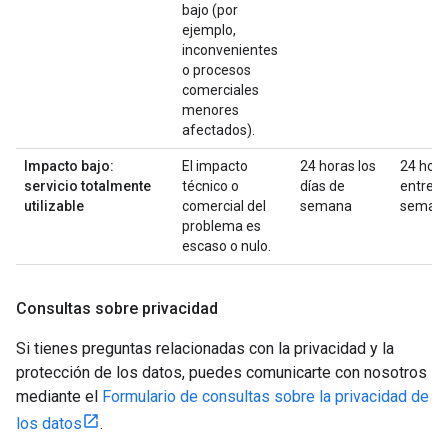
bajo (por
ejemplo,
inconvenientes
o procesos
comerciales
menores
afectados).
Impacto bajo:
El impacto
24 horas los
24 hor
servicio totalmente
técnico o
días de
entre
utilizable
comercial del
semana
seman
problema es
escaso o nulo.
Consultas sobre privacidad
Si tienes preguntas relacionadas con la privacidad y la
protección de los datos, puedes comunicarte con nosotros
mediante el
Formulario de consultas sobre la privacidad de
los datos
.