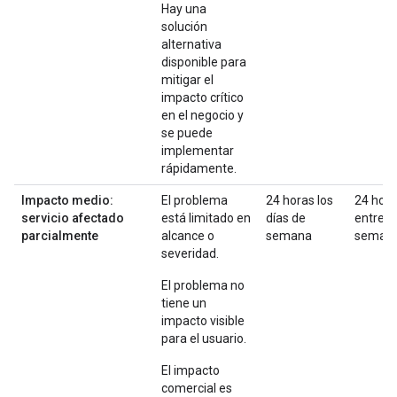
Hay una
solución
alternativa
disponible para
mitigar el
impacto crítico
en el negocio y
se puede
implementar
rápidamente.
Impacto medio:
El problema
24 horas los
24 hor
servicio afectado
está limitado en
días de
entre
parcialmente
alcance o
semana
seman
severidad.
El problema no
tiene un
impacto visible
para el usuario.
El impacto
comercial es