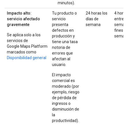
minutos).
Impacto alto:
Tu producto o
24 horas los
4 horas
servicio afectado
servicio
días de
entre
gravemente
presenta
semana
semana
defectos en
fines d
Se aplica solo a los
producción y
seman
servicios de
tiene una tasa
Google Maps Platform
notoria de
marcados como
errores que
Disponibilidad general
afectan al
usuario.
El impacto
comercial es
moderado (por
ejemplo, riesgo
de pérdida de
ingresos o
disminución de
la
productividad).