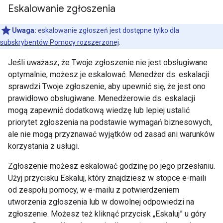
Eskalowanie zgłoszenia
Uwaga:
eskalowanie zgłoszeń jest dostępne tylko dla
subskrybentów Pomocy rozszerzonej
.
Jeśli uważasz, że Twoje zgłoszenie nie jest obsługiwane
optymalnie, możesz je eskalować. Menedżer ds. eskalacji
sprawdzi Twoje zgłoszenie, aby upewnić się, że jest ono
prawidłowo obsługiwane. Menedżerowie ds. eskalacji
mogą zapewnić dodatkową wiedzę lub lepiej ustalić
priorytet zgłoszenia na podstawie wymagań biznesowych,
ale nie mogą przyznawać wyjątków od zasad ani warunków
korzystania z usługi.
Zgłoszenie możesz eskalować godzinę po jego przesłaniu.
Użyj przycisku Eskaluj, który znajdziesz w stopce e-maili
od zespołu pomocy, w e-mailu z potwierdzeniem
utworzenia zgłoszenia lub w dowolnej odpowiedzi na
zgłoszenie. Możesz też kliknąć przycisk „Eskaluj” u góry