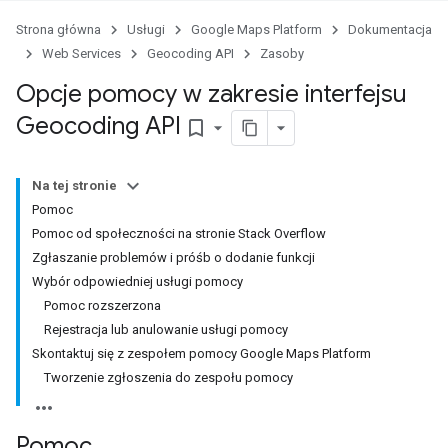
Strona główna
Usługi
Google Maps Platform
Dokumentacja
Web Services
Geocoding API
Zasoby
Opcje pomocy w zakresie interfejsu
Geocoding API
bookmark_border
Na tej stronie
Pomoc
Pomoc od społeczności na stronie Stack Overflow
Zgłaszanie problemów i próśb o dodanie funkcji
Wybór odpowiedniej usługi pomocy
Pomoc rozszerzona
Rejestracja lub anulowanie usługi pomocy
Skontaktuj się z zespołem pomocy Google Maps Platform
Tworzenie zgłoszenia do zespołu pomocy
Pomoc