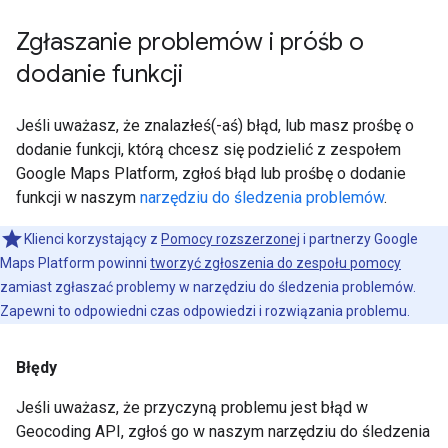
Zgłaszanie problemów i próśb o
dodanie funkcji
Jeśli uważasz, że znalazłeś(-aś) błąd, lub masz prośbę o
dodanie funkcji, którą chcesz się podzielić z zespołem
Google Maps Platform, zgłoś błąd lub prośbę o dodanie
funkcji w naszym
narzędziu do śledzenia problemów
.
Klienci korzystający z
Pomocy rozszerzonej
i partnerzy Google
Maps Platform powinni
tworzyć zgłoszenia do zespołu pomocy
zamiast zgłaszać problemy w narzędziu do śledzenia problemów.
Zapewni to odpowiedni czas odpowiedzi i rozwiązania problemu.
Błędy
Jeśli uważasz, że przyczyną problemu jest błąd w
Geocoding API, zgłoś go w naszym narzędziu do śledzenia