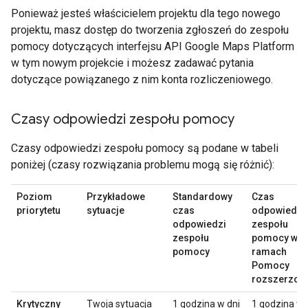
Ponieważ jesteś właścicielem projektu dla tego nowego
projektu, masz dostęp do tworzenia zgłoszeń do zespołu
pomocy dotyczących interfejsu API Google Maps Platform
w tym nowym projekcie i możesz zadawać pytania
dotyczące powiązanego z nim konta rozliczeniowego.
Czasy odpowiedzi zespołu pomocy
Czasy odpowiedzi zespołu pomocy są podane w tabeli
poniżej (czasy rozwiązania problemu mogą się różnić):
Poziom
Przykładowe
Standardowy
Czas
priorytetu
sytuacje
czas
odpowiedzi
odpowiedzi
zespołu
zespołu
pomocy w
pomocy
ramach
Pomocy
rozszerzon
Krytyczny
Twoja sytuacja
1 godzina w dni
1 godzina w