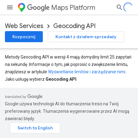
Maps Platform
Web Services
Geocoding API
Rozpocznij
Kontakt z działem sprzedaży
Metody Geocoding API w wersji 4 mają domyślny limit 25 zapytań
na sekundę. Informacje o tym, jak poprosić o zwiększenie limitu,
znajdziesz w artykule
Wyświetlanie limitów i zarządzanie nimi
.
Jako usługę wybierz
Geocoding API
.
Google używa technologii AI do tłumaczenia treści na Twój
preferowany język. Tłumaczenia wygenerowane przez AI mogą
zawierać błędy.