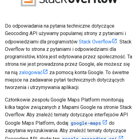
Do odpowiadania na pytania techniczne dotyczące
Geocoding API używamy popularnej strony z pytaniami i
odpowiedziami dla programistów
Stack Overflow
. Stack
Overflow to strona z pytaniami i odpowiedziami dla
programistów, która jest edytowana przez społeczność. Ta
strona nie jest prowadzona przez Google, ale możesz się
na nią
zalogować
za pomocą konta Google. To świetne
miejsce na zadawanie pytań technicznych dotyczących
tworzenia i utrzymywania aplikacji.
Członkowie zespołu Google Maps Platform monitorują
kilka tagów związanych z Mapami Google na stronie Stack
Overflow. Aby znaleźć tematy dotyczące interfejsów API
Google Maps Platform, dodaj
google-maps
do
zapytania wyszukiwania. Aby znaleźć tematy dotyczące
Geocoding API, dodaj tag
google-geocoding-api
.