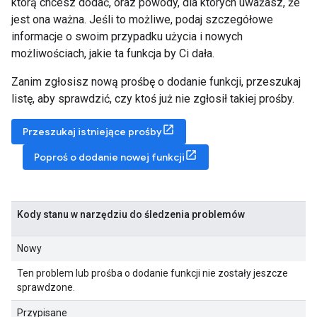
którą chcesz dodać, oraz powody, dla których uważasz, że
jest ona ważna. Jeśli to możliwe, podaj szczegółowe
informacje o swoim przypadku użycia i nowych
możliwościach, jakie ta funkcja by Ci dała.
Zanim zgłosisz nową prośbę o dodanie funkcji, przeszukaj
listę, aby sprawdzić, czy ktoś już nie zgłosił takiej prośby.
Przeszukaj istniejące prośby
Poproś o dodanie nowej funkcji
Kody stanu w narzędziu do śledzenia problemów
Nowy
Ten problem lub prośba o dodanie funkcji nie zostały jeszcze
sprawdzone.
Przypisane