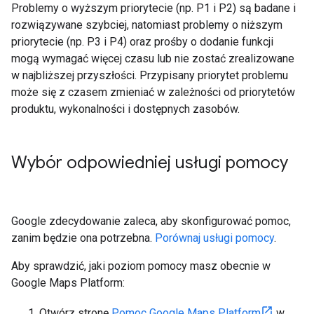
Problemy o wyższym priorytecie (np. P1 i P2) są badane i
rozwiązywane szybciej, natomiast problemy o niższym
priorytecie (np. P3 i P4) oraz prośby o dodanie funkcji
mogą wymagać więcej czasu lub nie zostać zrealizowane
w najbliższej przyszłości. Przypisany priorytet problemu
może się z czasem zmieniać w zależności od priorytetów
produktu, wykonalności i dostępnych zasobów.
Wybór odpowiedniej usługi pomocy
Google zdecydowanie zaleca, aby skonfigurować pomoc,
zanim będzie ona potrzebna.
Porównaj usługi pomocy
.
Aby sprawdzić, jaki poziom pomocy masz obecnie w
Google Maps Platform:
Otwórz stronę
Pomoc Google Maps Platform
w