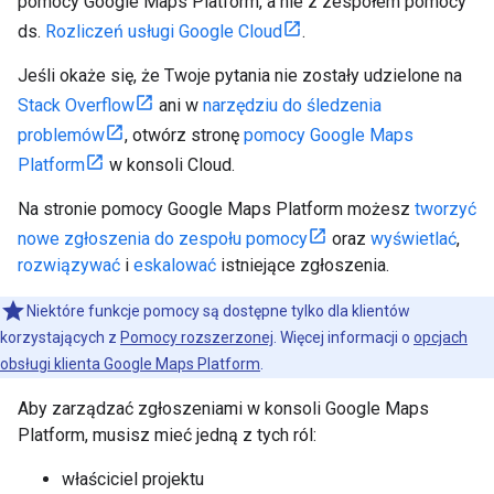
pomocy Google Maps Platform, a nie z zespołem pomocy
ds.
Rozliczeń usługi Google Cloud
.
Jeśli okaże się, że Twoje pytania nie zostały udzielone na
Stack Overflow
ani w
narzędziu do śledzenia
problemów
, otwórz stronę
pomocy Google Maps
Platform
w konsoli Cloud.
Na stronie pomocy Google Maps Platform możesz
tworzyć
nowe zgłoszenia do zespołu pomocy
oraz
wyświetlać
,
rozwiązywać
i
eskalować
istniejące zgłoszenia.
Niektóre funkcje pomocy są dostępne tylko dla klientów
korzystających z
Pomocy rozszerzonej
. Więcej informacji o
opcjach
obsługi klienta Google Maps Platform
.
Aby zarządzać zgłoszeniami w konsoli Google Maps
Platform, musisz mieć jedną z tych ról:
właściciel projektu