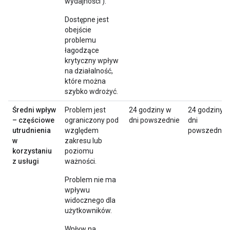
wydajności ).
Dostępne jest
obejście
problemu
łagodzące
krytyczny wpływ
na działalność,
które można
szybko wdrożyć.
Średni wpływ
Problem jest
24 godziny w
24 godziny 
– częściowe
ograniczony pod
dni powszednie
dni
utrudnienia
względem
powszednie
w
zakresu lub
korzystaniu
poziomu
z usługi
ważności.
Problem nie ma
wpływu
widocznego dla
użytkowników.
Wpływ na