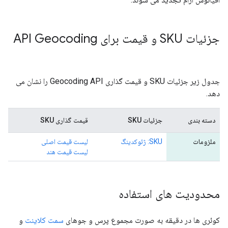
جزئیات SKU و قیمت برای API Geocoding
جدول زیر جزئیات SKU و قیمت گذاری Geocoding API را نشان می
دهد.
دسته بندی
جزئیات SKU
قیمت گذاری SKU
ملزومات
SKU: ژئوکدینگ
لیست قیمت اصلی
لیست قیمت هند
محدودیت های استفاده
کوئری ها در دقیقه به صورت مجموع پرس و جوهای
سمت کلاینت
و