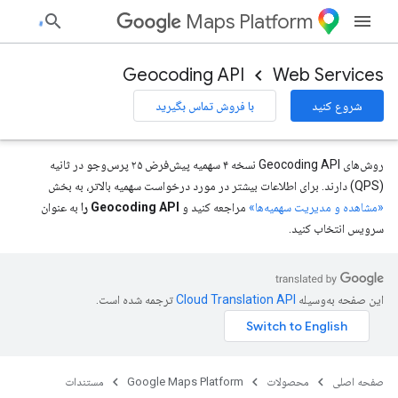
Maps Platform
Geocoding API
Web Services
شروع کنید
با فروش تماس بگیرید
روش‌های Geocoding API نسخه ۴ سهمیه پیش‌فرض ۲۵ پرس‌وجو در ثانیه
(QPS) دارند. برای اطلاعات بیشتر در مورد درخواست سهمیه بالاتر، به بخش
«مشاهده و مدیریت سهمیه‌ها»
مراجعه کنید و
Geocoding API را
به عنوان
سرویس انتخاب کنید.
این صفحه به‌وسیله
ترجمه شده است.
صفحه اصلی
محصولات
Google Maps Platform
مستندات