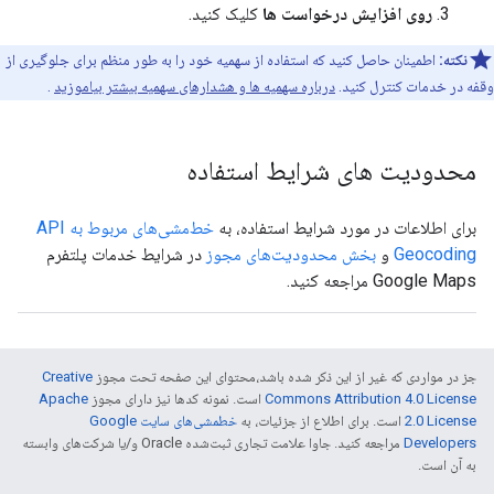
روی افزایش درخواست ها
کلیک کنید.
نکته:
اطمینان حاصل کنید که استفاده از سهمیه خود را به طور منظم برای جلوگیری از
وقفه در خدمات کنترل کنید.
درباره سهمیه ها و هشدارهای سهمیه بیشتر بیاموزید
.
محدودیت های شرایط استفاده
برای اطلاعات در مورد شرایط استفاده، به
خط‌مشی‌های مربوط به API
Geocoding
و
بخش محدودیت‌های مجوز
در شرایط خدمات پلتفرم
Google Maps مراجعه کنید.
جز در مواردی که غیر از این ذکر شده باشد،‌محتوای این صفحه تحت مجوز
Creative
Commons Attribution 4.0 License
است. نمونه کدها نیز دارای مجوز
Apache
2.0 License
است. برای اطلاع از جزئیات، به
خطمشی‌های سایت Google
Developers‏
مراجعه کنید. جاوا علامت تجاری ثبت‌شده Oracle و/یا شرکت‌های وابسته
به آن است.