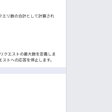
クエリ数の合計として計算され
るリクエストの最大数を定義しま
エストへの応答を停止します。
。
。