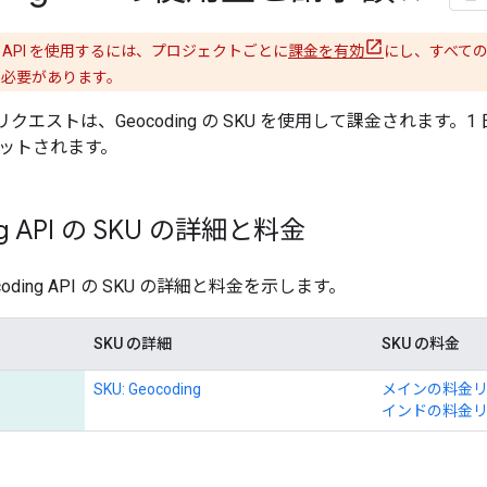
ing API を使用するには、プロジェクトごとに
課金を有効
にし、すべての 
める必要があります。
 API リクエストは、Geocoding の SKU を使用して課金され
セットされます。
ng API の SKU の詳細と料金
oding API の SKU の詳細と料金を示します。
SKU の詳細
SKU の料金
SKU: Geocoding
メインの料金
インドの料金