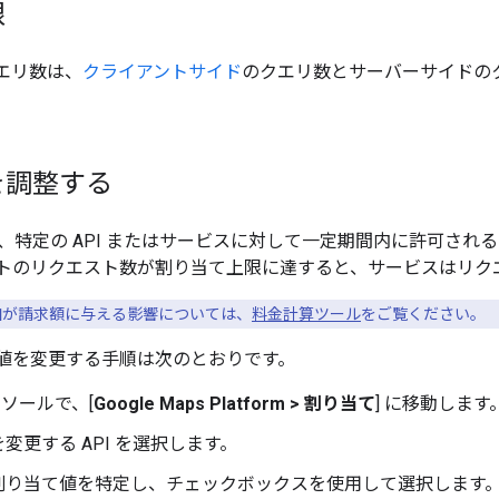
限
クエリ数は、
クライアントサイド
のクエリ数とサーバーサイドの
を調整する
、特定の API またはサービスに対して一定期間内に許可され
トのリクエスト数が割り当て上限に達すると、サービスはリク
が請求額に与える影響については、
料金計算ツール
をご覧ください。
当て値を変更する手順は次のとおりです。
コンソールで、[
Google Maps Platform > 割り当て
] に移動します
変更する API を選択します。
割り当て値を特定し、チェックボックスを使用して選択します