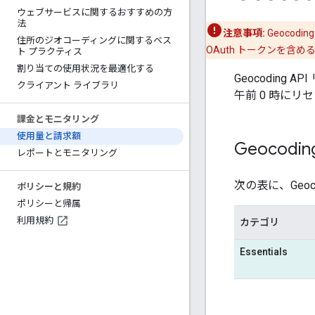
ウェブサービスに関するおすすめの方
法
注意事項:
Geocod
住所のジオコーディングに関するベス
OAuth トークンを含
ト プラクティス
割り当ての使用状況を最適化する
Geocoding
クライアント ライブラリ
午前 0 時にリ
課金とモニタリング
使用量と請求額
Geocodi
レポートとモニタリング
次の表に、Geoc
ポリシーと規約
ポリシーと帰属
利用規約
カテゴリ
Essentials