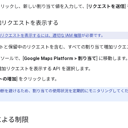
をクリックし、新しい割り当て値を入力して、[
リクエストを送信
加リクエストを表示する
リクエストを表示するには、適切な IAM 権限
が必要です。
トと保留中のリクエストを含む、すべての割り当て増加リクエ
コンソールで、[
Google Maps Platform > 割り当て
] に移動します
加リクエストを表示する API を選択します。
トの増加
] をクリックします。
断を避けるため、割り当ての使用状況を定期的にモニタリングしてく
による制限