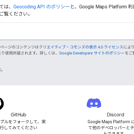
ては、
Geocoding API のポリシー
と、Google Maps Platfor
ご覧ください。
のページのコンテンツは
クリエイティブ・コモンズの表示 4.0 ライセンス
によ
より使用許諾されます。詳しくは、
Google Developers サイトのポリシー
をご覧
TC。
GitHub
Discord
プルをフォークして、実
Google Maps Platfor
行してみてください
て他のデベロッパーと
トできます。