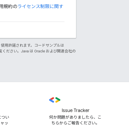
m 利用規約の
ライセンス制限に関す
り使用許諾されます。コードサンプルは
ください。Java は Oracle および関連会社の
Issue Tracker
m につい
何か問題がありましたら、こ
チャッ
ちらからご報告ください。