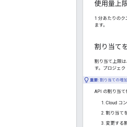
使用量上
1 分あたりの
ます。
割り当て
割り当て上限は
す。プロジェク
重要:
割り当ての増加
API の割り
Cloud 
割り当てを
変更する