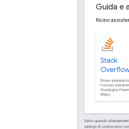
Guida e 
Ricevi assisten
Stack
Overflo
Ricevi assistenza
Fornisci assiste
Guadagna il kar
Maps.
Salvo quando diversamente 
esempi di codice sono con