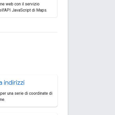
ine web con il servizio
ll'API JavaScript di Maps.
a indirizzi
 per una serie di coordinate di
ine.