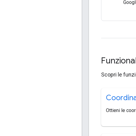
Googl
Funziona
Scopri le funz
Coordina
Ottieni le coo