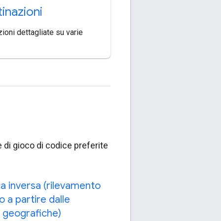
inazioni
oni dettagliate su varie
 di gioco di codice preferite
a inversa (rilevamento
zo a partire dalle
 geografiche)