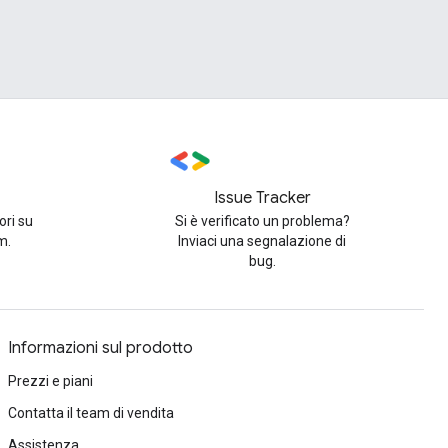
Issue Tracker
ori su
Si è verificato un problema?
m.
Inviaci una segnalazione di
bug.
Informazioni sul prodotto
Prezzi e piani
Contatta il team di vendita
Assistenza