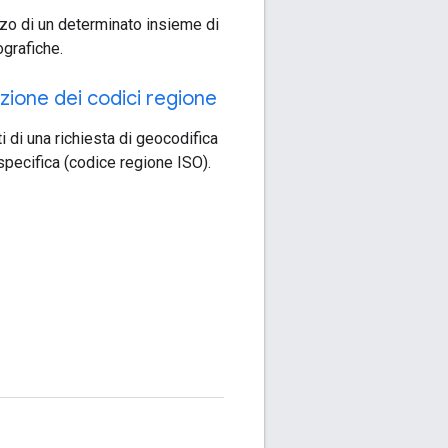
izzo di un determinato insieme di
grafiche.
zione dei codici regione
ati di una richiesta di geocodifica
specifica (codice regione ISO).