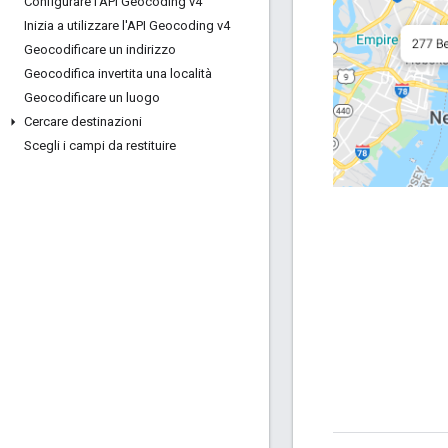
Configurare l'API Geocoding v4
Inizia a utilizzare l'API Geocoding v4
Geocodificare un indirizzo
Geocodifica invertita una località
Geocodificare un luogo
Cercare destinazioni
Scegli i campi da restituire