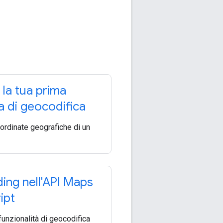
 la tua prima
ta di geocodifica
oordinate geografiche di un
ng nell'API Maps
ipt
funzionalità di geocodifica