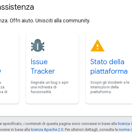
assistenza
za. Offri aiuto. Unisciti alla community.
Issue
Stato della
w
Tracker
piattaforma
.
Segnala un bug o apri
Scopri gli incidenti e le
nza.
una richiesta di
interruzioni della
ma di
funzionalità.
piattaforma.
specificato, i contenuti di questa pagina sono concessi in base alla
licenza 
cessi in base alla
licenza Apache 2.0
. Per ulteriori dettagli, consulta le
norme d