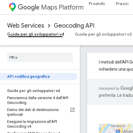
Prodotti
Prezzi
Maps Platform
Web Services
Geocoding API
Guide per gli sviluppatori v4
Guide per gli sviluppatori v3
I metodi dell'API
richiedere una quo
API codifica geografica
Guide per gli sviluppatori v4
preferita. Le trad
Panoramica della versione 4 dell'API
Geocoding
Demo dei dati di destinazione
iperlocali
Eseguire la migrazione all'API
Geocoding v4