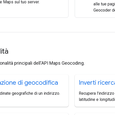
e Maps sul tuo server.
alle tue pag
Geocoder de
lità
ionalità principali dell'API Maps Geocoding.
zione di geocodifica
Inverti ricerc
rdinate geografiche di un indirizzo.
Recupera l'indirizzo
latitudine e longitud