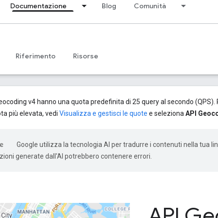
Documentazione
Blog
Comunità
Riferimento
Risorse
 Geocoding v4 hanno una quota predefinita di 25 query al secondo (QPS)
ta più elevata, vedi
Visualizza e gestisci le quote
e seleziona
API Geoc
Google utilizza la tecnologia AI per tradurre i contenuti nella tua l
uzioni generate dall'AI potrebbero contenere errori.
API Ge