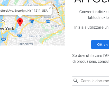
Converti indirizzi
latitudine/l
Inizia a utilizzare
Ottien
Se devi utilizzare l'
di produzione, consu