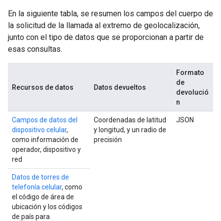
En la siguiente tabla, se resumen los campos del cuerpo de
la solicitud de la llamada al extremo de geolocalización,
junto con el tipo de datos que se proporcionan a partir de
esas consultas.
Formato
de
Recursos de datos
Datos devueltos
devolució
n
Campos de datos del
Coordenadas de latitud
JSON
dispositivo celular
,
y longitud, y un radio de
como información de
precisión
operador, dispositivo y
red
Datos de torres de
telefonía celular
, como
el código de área de
ubicación y los códigos
de país para