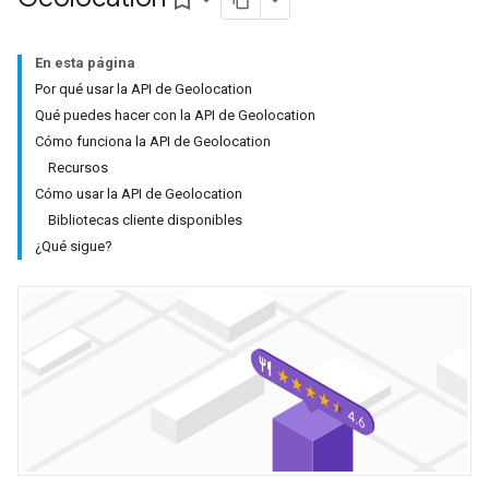
bookmark_border
En esta página
Por qué usar la API de Geolocation
Qué puedes hacer con la API de Geolocation
Cómo funciona la API de Geolocation
Recursos
Cómo usar la API de Geolocation
Bibliotecas cliente disponibles
¿Qué sigue?