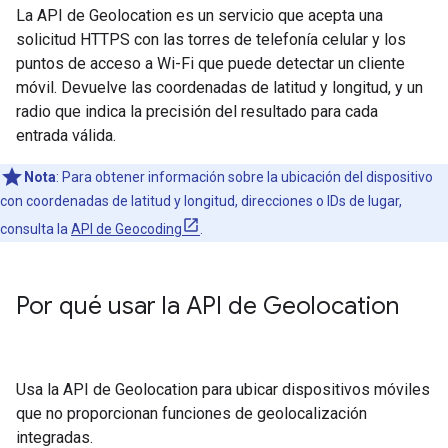
La API de Geolocation es un servicio que acepta una
solicitud HTTPS con las torres de telefonía celular y los
puntos de acceso a Wi-Fi que puede detectar un cliente
móvil. Devuelve las coordenadas de latitud y longitud, y un
radio que indica la precisión del resultado para cada
entrada válida.
Nota
: Para obtener información sobre la ubicación del dispositivo
con coordenadas de latitud y longitud, direcciones o IDs de lugar,
consulta la
API de Geocoding
.
Por qué usar la API de Geolocation
Usa la API de Geolocation para ubicar dispositivos móviles
que no proporcionan funciones de geolocalización
integradas.