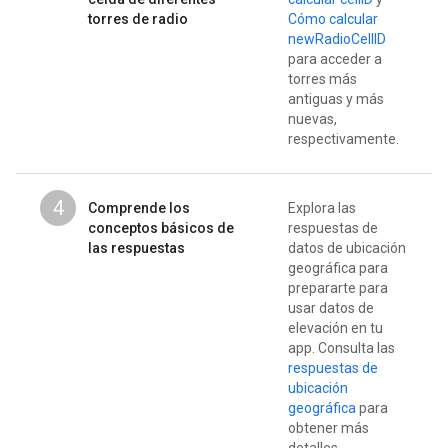
torres de radio
Cómo calcular
newRadioCellID
para acceder a
torres más
antiguas y más
nuevas,
respectivamente.
4
Comprende los
Explora las
conceptos básicos de
respuestas de
las respuestas
datos de ubicación
geográfica para
prepararte para
usar datos de
elevación en tu
app. Consulta las
respuestas de
ubicación
geográfica
para
obtener más