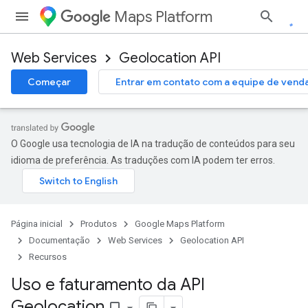
Maps Platform
Web Services
Geolocation API
Começar
Entrar em contato com a equipe de vend
O Google usa tecnologia de IA na tradução de conteúdos para seu
idioma de preferência. As traduções com IA podem ter erros.
Página inicial
Produtos
Google Maps Platform
Documentação
Web Services
Geolocation API
Recursos
Uso e faturamento da API
Geolocation