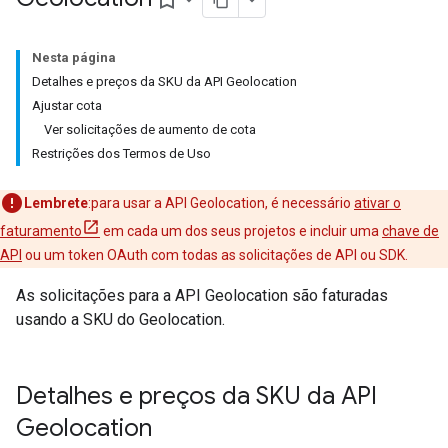
bookmark_border
Nesta página
Detalhes e preços da SKU da API Geolocation
Ajustar cota
Ver solicitações de aumento de cota
Restrições dos Termos de Uso
Lembrete
:para usar a API Geolocation, é necessário
ativar o
faturamento
em cada um dos seus projetos e incluir uma
chave de
API
ou um token OAuth com todas as solicitações de API ou SDK.
As solicitações para a API Geolocation são faturadas
usando a SKU do Geolocation.
Detalhes e preços da SKU da API
Geolocation