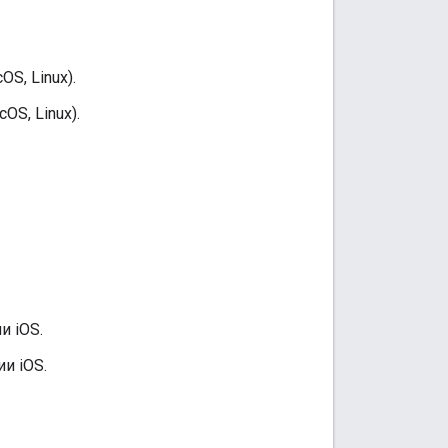
S, Linux).
S, Linux).
и iOS.
и iOS.