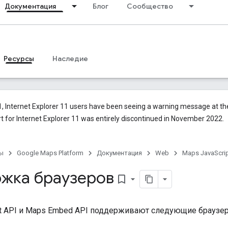
Документация
Блог
Сообщество
Ресурсы
Наследие
, Internet Explorer 11 users have been seeing a warning message at t
 for Internet Explorer 11 was entirely discontinued in November 2022.
ы
Google Maps Platform
Документация
Web
Maps JavaScrip
жка браузеров
bookmark_border
pt API и Maps Embed API поддерживают следующие браузе