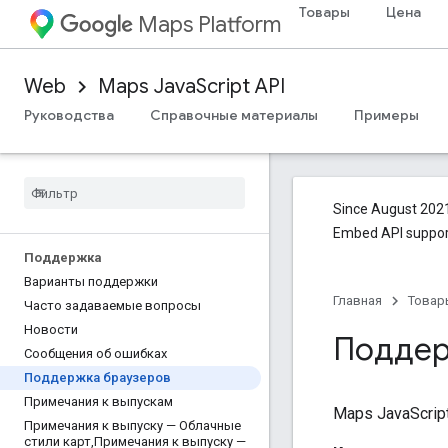
Товары
Цена
Maps Platform
Web
Maps JavaScript API
Руководства
Справочные материалы
Примеры
Since August 2021
Embed API support
Поддержка
Варианты поддержки
Главная
Товар
Часто задаваемые вопросы
Новости
Поддер
Сообщения об ошибках
Поддержка браузеров
Примечания к выпускам
Maps JavaScri
Примечания к выпуску — Облачные
стили карт
,
Примечания к выпуску —