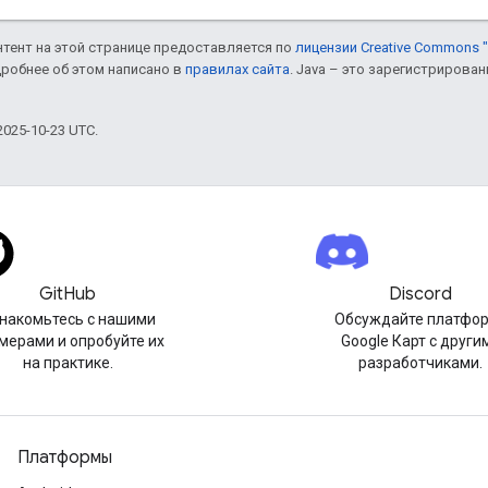
онтент на этой странице предоставляется по
лицензии Creative Commons "
дробнее об этом написано в
правилах сайта
. Java – это зарегистрирова
025-10-23 UTC.
GitHub
Discord
накомьтесь с нашими
Обсуждайте платфо
мерами и опробуйте их
Google Карт с други
на практике.
разработчиками.
Платформы