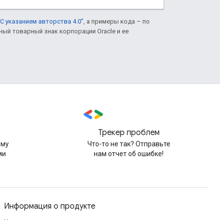
С указанием авторства 4.0"
, а примеры кода – по
нный товарный знак корпорации Oracle и ее
Трекер проблем
рму
Что-то не так? Отправьте
ми
нам отчет об ошибке!
Информация о продукте