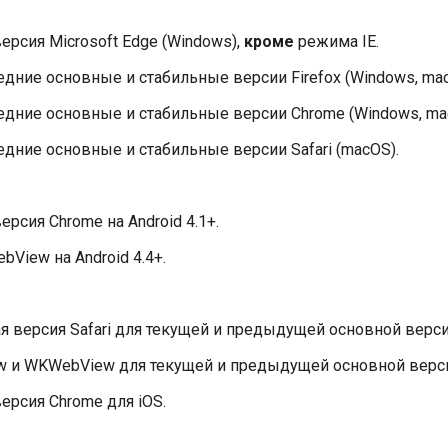
ерсия Microsoft Edge (Windows),
кроме
режима IE.
дние основные и стабильные версии Firefox (Windows, macO
дние основные и стабильные версии Chrome (Windows, macO
дние основные и стабильные версии Safari (macOS).
ерсия Chrome на Android 4.1+.
bView на Android 4.4+.
 версия Safari для текущей и предыдущей основной верси
w и WKWebView для текущей и предыдущей основной верси
ерсия Chrome для iOS.