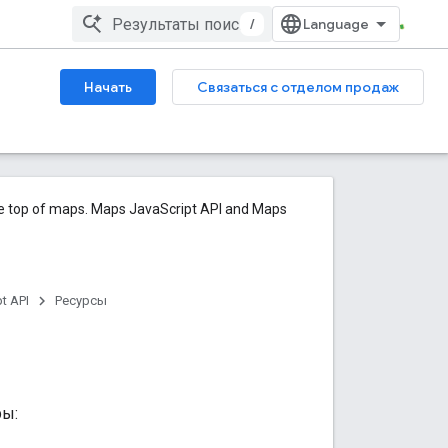
/
Начать
Связаться с отделом продаж
he top of maps. Maps JavaScript API and Maps
t API
Ресурсы
ры: