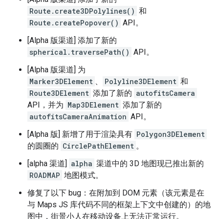
Route.create3DPolylines()
和
Route.createPopover()
API。
[Alpha 版渠道] 添加了新的
spherical.traversePath()
API。
[Alpha 版渠道] 为
Marker3DElement
、
Polyline3DElement
和
Route3DElement
添加了新的
autofitsCamera
API，并为
Map3DElement
添加了新的
autofitsCameraAnimation
API。
[Alpha 版] 新增了用于渲染具有
Polygon3DElement
的圆圈的
CirclePathElement
。
[alpha 渠道]
alpha
渠道中的 3D 地图现已推出新的
ROADMAP
地图模式。
修复了以下 bug：在附加到 DOM 元素（该元素是在
与 Maps JS 库代码不同的框架上下文中创建的）的地
图中，街景小人在移动设备上无法正常运行。