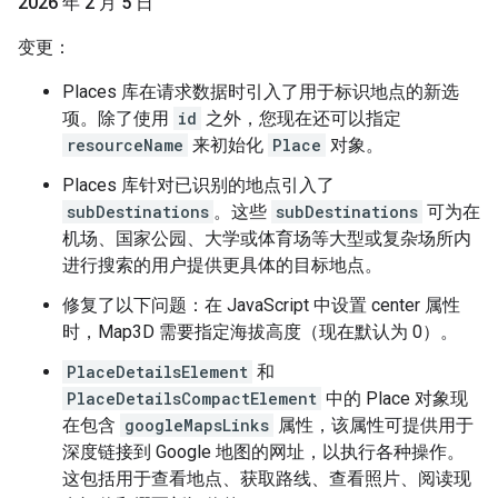
2026 年 2 月 5 日
变更：
Places 库在请求数据时引入了用于标识地点的新选
项。除了使用
id
之外，您现在还可以指定
resourceName
来初始化
Place
对象。
Places 库针对已识别的地点引入了
subDestinations
。这些
subDestinations
可为在
机场、国家公园、大学或体育场等大型或复杂场所内
进行搜索的用户提供更具体的目标地点。
修复了以下问题：在 JavaScript 中设置 center 属性
时，Map3D 需要指定海拔高度（现在默认为 0）。
PlaceDetailsElement
和
PlaceDetailsCompactElement
中的 Place 对象现
在包含
googleMapsLinks
属性，该属性可提供用于
深度链接到 Google 地图的网址，以执行各种操作。
这包括用于查看地点、获取路线、查看照片、阅读现