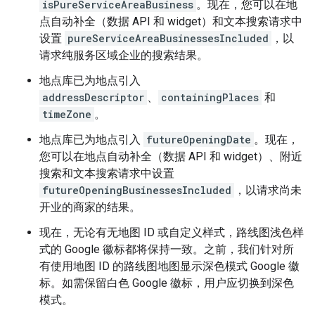
isPureServiceAreaBusiness
。现在，您可以在地
点自动补全（数据 API 和 widget）和文本搜索请求中
设置
pureServiceAreaBusinessesIncluded
，以
请求纯服务区域企业的搜索结果。
地点库已为地点引入
addressDescriptor
、
containingPlaces
和
timeZone
。
地点库已为地点引入
futureOpeningDate
。现在，
您可以在地点自动补全（数据 API 和 widget）、附近
搜索和文本搜索请求中设置
futureOpeningBusinessesIncluded
，以请求尚未
开业的商家的结果。
现在，无论有无地图 ID 或自定义样式，路线图浅色样
式的 Google 徽标都将保持一致。之前，我们针对所
有使用地图 ID 的路线图地图显示深色模式 Google 徽
标。如需保留白色 Google 徽标，用户应切换到深色
模式。