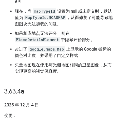
API
现在，当
mapTypeId
设置为 null 或未定义时，默认
值为
MapTypeId.ROADMAP
，从而修复了可能导致地
图图块无法加载的问题。
如果相应地点无法评分，则在
PlaceDetailsElement
中隐藏评价部分。
改进了
google.maps.Map
上显示的 Google 徽标的
颜色对比度，并采用了自定义样式
矢量地图现在使用与光栅地图相同的卫星图像，从而
实现更高的视觉保真度。
3
.
63
.
4a
2025 年 12 月 4 日
变更：