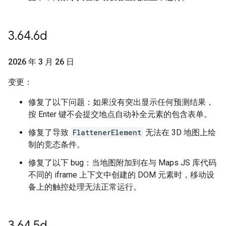
3
.
64
.
6d
2026 年 3 月 26 日
变更：
修复了以下问题：如果没有突出显示任何预测结果，
按 Enter 键不会提交地点自动补全元素的包含表单。
修复了导致
FlattenerElement
无法在 3D 地图上绘
制的竞态条件。
修复了以下 bug：当地图附加到在与 Maps JS 库代码
不同的 iframe 上下文中创建的 DOM 元素时，移动设
备上的触控处理无法正常运行。
3
.
64
.
5d