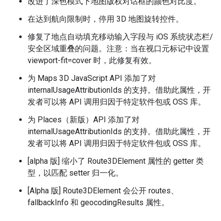
改进了深色模式下地图版权对话框的颜色对比度。
在达到航向限制时，停用 3D 地图旋转控件。
修复了地点自动填充移动输入字段与 iOS 系统状态栏/
安全区域重叠的问题。注意：当在视口元标记中设置
viewport-fit=cover 时，此修复有效。
为 Maps 3D JavaScript API 添加了对
internalUsageAttributionIds 的支持。借助此属性，开
发者可以将 API 调用归因于特定软件包或 OSS 库。
为 Places（新版）API 添加了对
internalUsageAttributionIds 的支持。借助此属性，开
发者可以将 API 调用归因于特定软件包或 OSS 库。
[alpha 版] 缩小了 Route3DElement 属性的 getter 类
型，以匹配 setter 归一化。
[Alpha 版] Route3DElement 会公开 routes、
fallbackInfo 和 geocodingResults 属性。