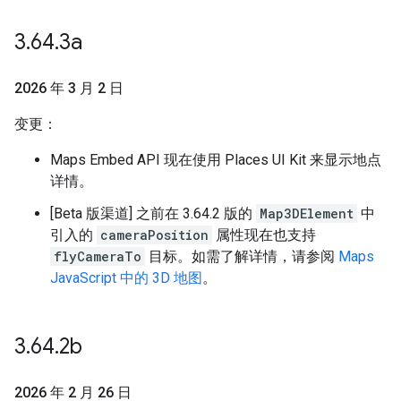
3
.
64
.
3a
2026 年 3 月 2 日
变更：
Maps Embed API 现在使用 Places UI Kit 来显示地点
详情。
[Beta 版渠道] 之前在 3.64.2 版的
Map3DElement
中
引入的
cameraPosition
属性现在也支持
flyCameraTo
目标。如需了解详情，请参阅
Maps
JavaScript 中的 3D 地图
。
3
.
64
.
2b
2026 年 2 月 26 日