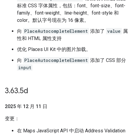
标准 CSS 字体属性，包括：font、font-size、font-
family、font-weight、line-height、font-style 和
color。默认字号现在为 16 像素。
向
PlaceAutocompleteElement
添加了
value
属
性和 HTML 属性支持
优化 Places UI Kit 中的图片加载。
向
PlaceAutocompleteElement
添加了 CSS 部分
input
3
.
63
.
5d
2025 年 12 月 11 日
变更：
在 Maps JavaScript API 中启动 Address Validation