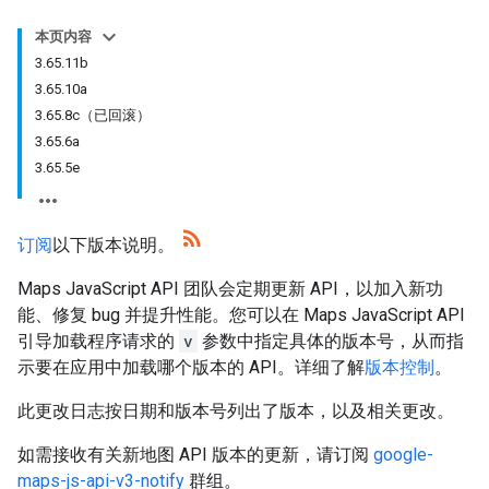
本页内容
3.65.11b
3.65.10a
3.65.8c（已回滚）
3.65.6a
3.65.5e
订阅
以下版本说明。
Maps JavaScript API 团队会定期更新 API，以加入新功
能、修复 bug 并提升性能。您可以在 Maps JavaScript API
引导加载程序请求的
v
参数中指定具体的版本号，从而指
示要在应用中加载哪个版本的 API。详细了解
版本控制
。
此更改日志按日期和版本号列出了版本，以及相关更改。
如需接收有关新地图 API 版本的更新，请订阅
google-
maps-js-api-v3-notify
群组。