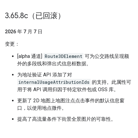
3
.
65
.
8c（已回滚）
2026 年 7 月 7 日
变更：
[alpha 通道]
Route3DElement
可为公交路线呈现额
外的多段线和弹出式信息框数据。
为地址验证 API 添加了对
internalUsageAttributionIds
的支持。此属性可
用于将 API 调用归因于特定软件包或 OSS 库。
更新了 2D 地图上地图注点点击事件的默认信息窗
口，以使用地点微件。
提高了高流量条件下街景全景图片的可靠性。