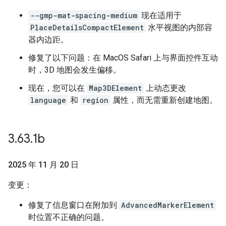
--gmp-mat-spacing-medium
现在适用于
PlaceDetailsCompactElement
水平视图的内部容
器内边距。
修复了以下问题：在 MacOS Safari 上与界面控件互动
时，3D 地图会发生偏移。
现在，您可以在
Map3DElement
上动态更改
language
和
region
属性，而无需重新创建地图。
3
.
63
.
1b
2025 年 11 月 20 日
变更：
修复了信息窗口在附加到
AdvancedMarkerElement
时位置不正确的问题。