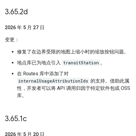
3
.
65
.
2d
2026 年 5 月 27 日
变更：
修复了在边界受限的地图上缩小时的缩放按钮问题。
地点库已为地点引入
transitStation
。
在 Routes 库中添加了对
internalUsageAttributionIds
的支持。借助此属
性，开发者可以将 API 调用归因于特定软件包或 OSS
库。
3
.
65
.
1c
2026 年 5 月 20 日