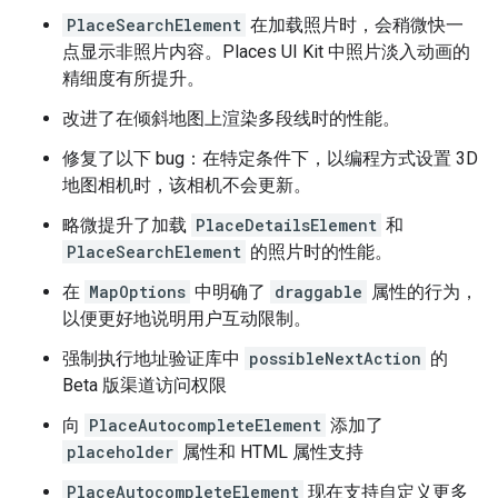
PlaceSearchElement
在加载照片时，会稍微快一
点显示非照片内容。Places UI Kit 中照片淡入动画的
精细度有所提升。
改进了在倾斜地图上渲染多段线时的性能。
修复了以下 bug：在特定条件下，以编程方式设置 3D
地图相机时，该相机不会更新。
略微提升了加载
PlaceDetailsElement
和
PlaceSearchElement
的照片时的性能。
在
MapOptions
中明确了
draggable
属性的行为，
以便更好地说明用户互动限制。
强制执行地址验证库中
possibleNextAction
的
Beta 版渠道访问权限
向
PlaceAutocompleteElement
添加了
placeholder
属性和 HTML 属性支持
PlaceAutocompleteElement
现在支持自定义更多