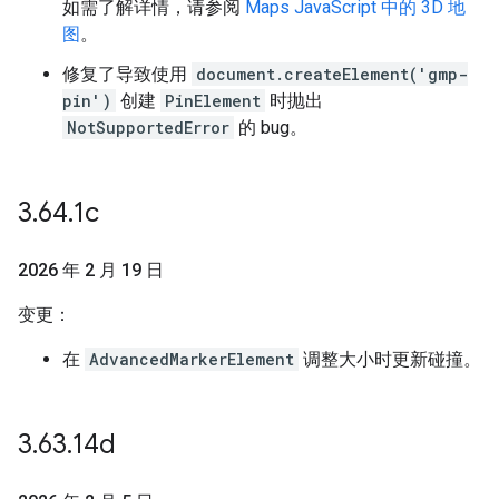
如需了解详情，请参阅
Maps JavaScript 中的 3D 地
图
。
修复了导致使用
document.createElement('gmp-
pin')
创建
PinElement
时抛出
NotSupportedError
的 bug。
3
.
64
.
1c
2026 年 2 月 19 日
变更：
在
AdvancedMarkerElement
调整大小时更新碰撞。
3
.
63
.
14d