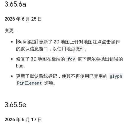
3
.
65
.
6a
2026 年 6 月 25 日
变更：
[Beta 渠道] 更新了 2D 地图上针对地图注点点击操作
的默认信息窗口，以使用地点微件。
修复了 3D 地图在极端的
fov
值下偶尔会抛出错误的
bug。
更新了默认路线标记，使其不再使用已弃用的
glyph
PinElement
选项。
3
.
65
.
5e
2026 年 6 月 17 日