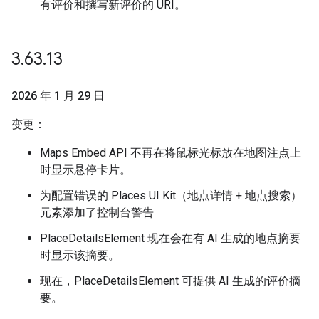
有评价和撰写新评价的 URI。
3
.
63
.
13
2026 年 1 月 29 日
变更：
Maps Embed API 不再在将鼠标光标放在地图注点上
时显示悬停卡片。
为配置错误的 Places UI Kit（地点详情 + 地点搜索）
元素添加了控制台警告
PlaceDetailsElement 现在会在有 AI 生成的地点摘要
时显示该摘要。
现在，PlaceDetailsElement 可提供 AI 生成的评价摘
要。