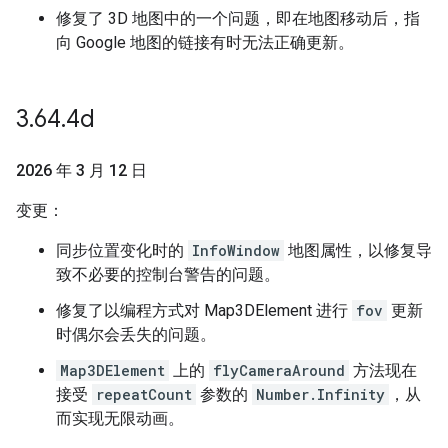
修复了 3D 地图中的一个问题，即在地图移动后，指
向 Google 地图的链接有时无法正确更新。
3
.
64
.
4d
2026 年 3 月 12 日
变更：
同步位置变化时的
InfoWindow
地图属性，以修复导
致不必要的控制台警告的问题。
修复了以编程方式对 Map3DElement 进行
fov
更新
时偶尔会丢失的问题。
Map3DElement
上的
flyCameraAround
方法现在
接受
repeatCount
参数的
Number.Infinity
，从
而实现无限动画。