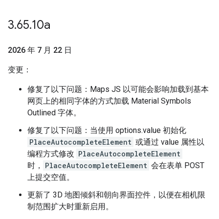
3
.
65
.
10a
2026 年 7 月 22 日
变更：
修复了以下问题：Maps JS 以可能会影响加载到基本
网页上的相同字体的方式加载 Material Symbols
Outlined 字体。
修复了以下问题：当使用 options.value 初始化
PlaceAutocompleteElement
或通过 value 属性以
编程方式修改
PlaceAutocompleteElement
时，
PlaceAutocompleteElement
会在表单 POST
上提交空值。
更新了 3D 地图倾斜和朝向界面控件，以便在相机限
制范围扩大时重新启用。