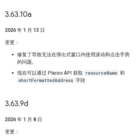
3
.
63
.
10a
2026 年 1 月 13 日
变更：
修复了导致无法在弹出式窗口内使用滚动和点击手势
的问题。
现在可以通过 Places API 获取
resourceName
和
shortFormattedAddress
字段
3
.
63
.
9d
2026 年 1 月 8 日
变更：