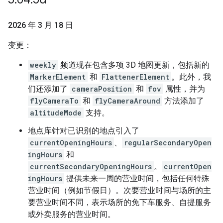
2026 年 3 月 18 日
变更：
weekly
频道现在包含多项 3D 地图更新，包括新的
MarkerElement
和
FlattenerElement
。此外，我
们还添加了
cameraPosition
和
fov
属性，并为
flyCameraTo
和
flyCameraAround
方法添加了
altitudeMode
支持。
地点库针对已识别的地点引入了
currentOpeningHours
、
regularSecondaryOpen
ingHours
和
currentSecondaryOpeningHours
。
currentOpen
ingHours
提供未来一周的营业时间，包括任何特殊
营业时间（例如节假日）。次要营业时间与场所的主
要营业时间不同，表示场所的免下车服务、自提服务
或外卖服务的营业时间。