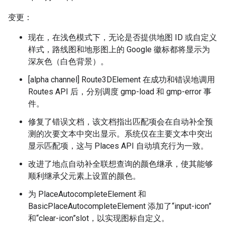
变更：
现在，在浅色模式下，无论是否提供地图 ID 或自定义
样式，路线图和地形图上的 Google 徽标都将显示为
深灰色（白色背景）。
[alpha channel] Route3DElement 在成功和错误地调用
Routes API 后，分别调度 gmp-load 和 gmp-error 事
件。
修复了错误文档，该文档指出匹配项会在自动补全预
测的次要文本中突出显示。系统仅在主要文本中突出
显示匹配项，这与 Places API 自动填充行为一致。
改进了地点自动补全联想查询的颜色继承，使其能够
顺利继承父元素上设置的颜色。
为 PlaceAutocompleteElement 和
BasicPlaceAutocompleteElement 添加了“input-icon”
和“clear-icon”slot，以实现图标自定义。