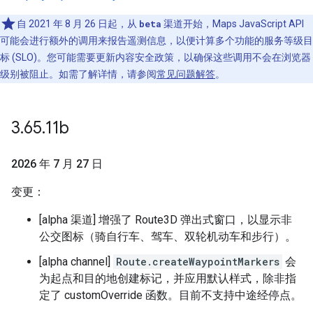
自 2021 年 8 月 26 日起，从
beta
渠道开始，Maps JavaScript API
可能会进行额外的调用来报告遥测信息，以便计算多个功能的服务等级目
标 (SLO)。您可能需要更新内容安全政策，以确保这些调用不会在浏览器
级别被阻止。如需了解详情，请参阅
常见问题解答
。
3
.
65
.
11b
2026 年 7 月 27 日
变更：
[alpha 渠道] 增强了 Route3D 弹出式窗口，以显示非
公交图标（骑自行车、驾车、双轮机动车和步行）。
[alpha channel]
Route.createWaypointMarkers
会
为起点和目的地创建标记，并应用默认样式，除非指
定了 customOverride 函数。目前不支持中途经停点。