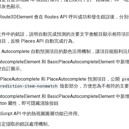
深灰色顯示。
版] Route3DElement 會在 Routes API 呼叫成功和發生錯誤後，分別傳送
文件中的錯誤，說明自動完成預測的次要文字會醒目顯示相符項
，反映 Places API 自動完成行為。
ace Autocomplete 自動預測項目的顏色沿用機制，讓項目能
utocompleteElement 和 BasicPlaceAutocompleteElement 中新
便自訂圖示。
PlaceAutocomplete 和 PlaceAutocomplete 預測項目，公開
pr
rediction-item-nonmatch
陰影部分，方便您為不相符的主要
utocompleteElement 和 BasicPlaceAutocompleteElement 中新增
rButton 屬性，即可隱藏清除按鈕
avaScript API 中的熱視圖圖層功能已停用。
設定擷取的錯誤處理機制。