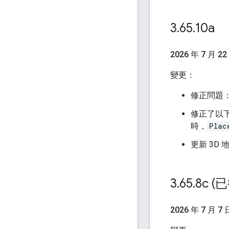
3
.
65
.
10a
2026 年 7 月 22
變更：
修正問題：M
修正了以下問
時，
Plac
更新 3D
3
.
65
.
8c (
2026 年 7 月 7 