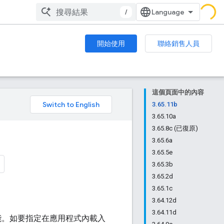
/
開始使用
聯絡銷售人員
這個頁面中的內容
。
3.65.11b
3.65.10a
3.65.8c (已復原)
3.65.6a
3.65.5e
3.65.3b
3.65.2d
3.65.1c
3.64.12d
3.64.11d
提升效能。如要指定在應用程式內載入