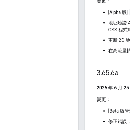
變更：
[Alpha 版]
地址驗證 A
OSS 程式
更新 2D 
在高流量
3
.
65
.
6a
2026 年 6 月 25
變更：
[Beta 
修正錯誤：