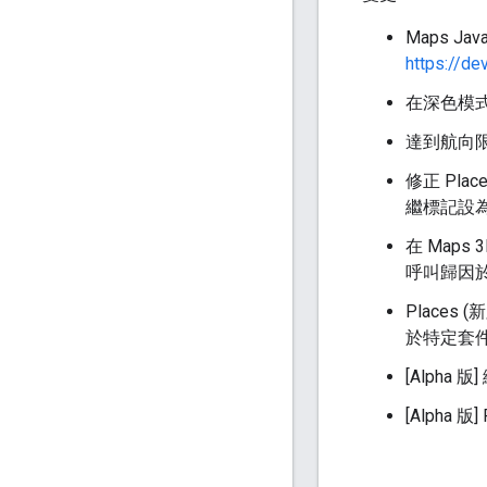
Maps Ja
https://d
在深色模
達到航向限
修正 Pla
繼標記設為 
在 Maps 
呼叫歸因於
Places 
於特定套件
[Alpha 
[Alpha 版