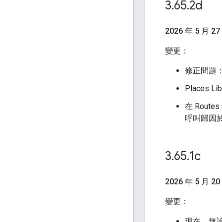
3
.
65
.
2d
2026 年 5 月 27
變更：
修正問題
Places 
在 Rout
呼叫歸因於
3
.
65
.
1c
2026 年 5 月 20
變更：
現在，無論