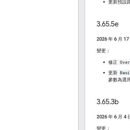
更新預設
3
.
65
.
5e
2026 年 6 月 17
變更：
修正
Over
更新
Basi
參數為選
3
.
65
.
3b
2026 年 6 月 4 
變更：