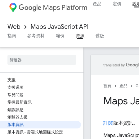
產品
定價
說
Maps Platform
Web
Maps JavaScript API
指南
參考資料
範例
資源
舊版
支援
首頁
產品
G
支援選項
常見問題
Maps J
掌握最新資訊
錯誤訊息
瀏覽器支援
訂閱
版本資訊
版本資訊
版本資訊 - 雲端式地圖樣式設定
Maps Java