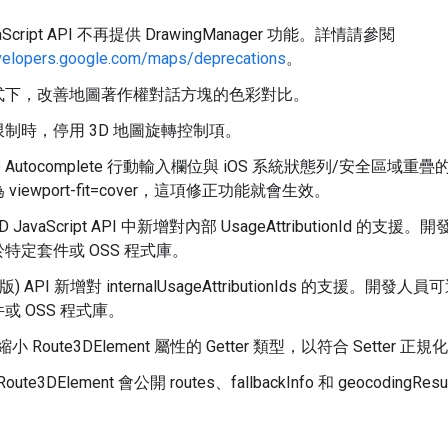
vaScript API 不再提供 DrawingManager 功能。詳情請參閱
evelopers.google.com/maps/deprecations
。
式下，改善地圖著作權對話方塊的色彩對比。
制時，停用 3D 地圖旋轉控制項。
ce Autocomplete 行動輸入欄位與 iOS 系統狀態列/安全
viewport-fit=cover，這項修正功能就會生效。
3D JavaScript API 中新增對內部 UsageAttributionId 
特定套件或 OSS 程式庫。
(新版) API 新增對 internalUsageAttributionIds 的支援
或 OSS 程式庫。
版] 縮小 Route3DElement 屬性的 Getter 類型，以符合 Setter 正規
] Route3DElement 會公開 routes、fallbackInfo 和 geocodingRe