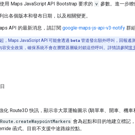
 Maps JavaScript API Bootstrap 要求的
v
參數。進一步瞭
列出各個版本和發布日期，以及相關變更。
aps API 的最新消息，請訂閱
google-maps-js-api-v3-notify
群
 日起，Maps JavaScript API 可能會透過
beta
管道發出額外呼叫，回報遙
更新內容安全政策，確保系統不會在瀏覽器層級封鎖這些呼叫。詳情請參閱
常
 日
 版] 強化 Route3D 快訊，顯示非大眾運輸圖示 (騎單車、開車、機
Route.createWaypointMarkers
會為起點和目的地建立標記
Override 函式。目前不支援中途路線控點。