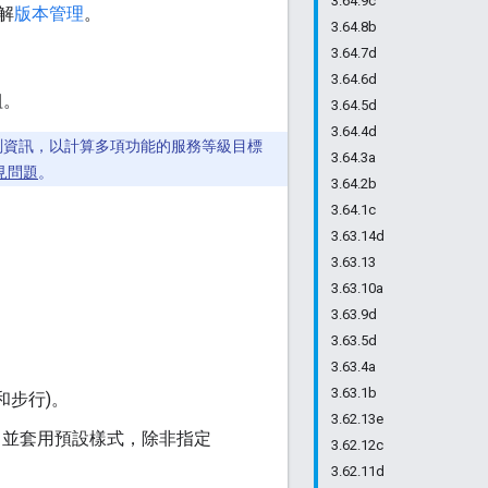
3.64.9c
解
版本管理
。
3.64.8b
3.64.7d
3.64.6d
組。
3.64.5d
3.64.4d
測資訊，以計算多項功能的服務等級目標
3.64.3a
見問題
。
3.64.2b
3.64.1c
3.63.14d
3.63.13
3.63.10a
3.63.9d
3.63.5d
3.63.4a
3.63.1b
車和步行)。
3.62.13e
，並套用預設樣式，除非指定
3.62.12c
3.62.11d