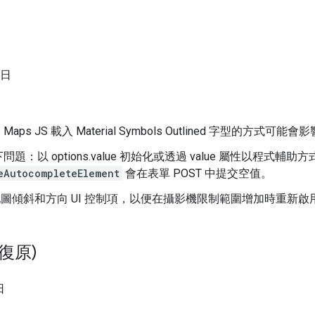
 日
aps JS 載入 Material Symbols Outlined 字型的方
題：以 options.value 初始化或透過 value 屬性以程式輔助
eAutocompleteElement
會在表單 POST 中提交空值。
 地圖傾斜和方向 UI 控制項，以便在攝影機限制範圍增加時重新啟
已復原)
日