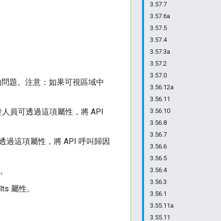
3.57.7
3.57.6a
3.57.5
3.57.4
3.57.3a
3.57.2
3.57.0
區域重疊的問題。注意：如果可視區域中
3.56.12a
3.56.11
的支援。開發人員可透過這項屬性，將 API
3.56.10
3.56.8
3.56.7
。開發人員可透過這項屬性，將 API 呼叫歸因
3.56.6
3.56.5
化。
3.56.4
3.56.3
sults 屬性。
3.56.1
3.55.11a
3.55.11