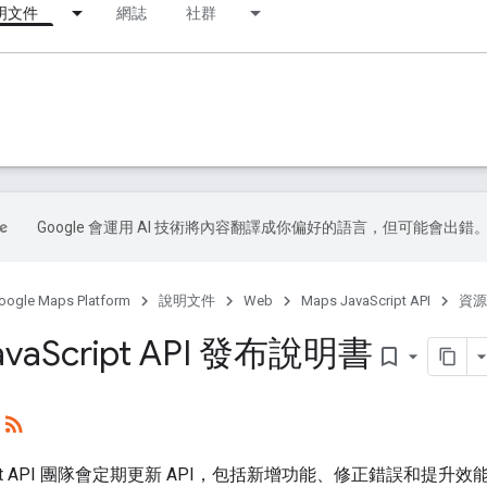
明文件
網誌
社群
Google 會運用 AI 技術將內容翻譯成你偏好的語言，但可能會出錯
oogle Maps Platform
說明文件
Web
Maps JavaScript API
資源
ava
Script API 發布說明書
bookmark_border
。
Script API 團隊會定期更新 API，包括新增功能、修正錯誤和