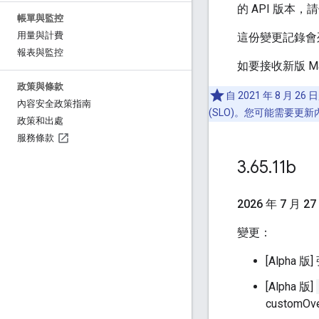
的 API 版本，請使用
帳單與監控
用量與計費
這份變更記錄會
報表與監控
如要接收新版 M
政策與條款
自 2021 年 8 月 26
內容安全政策指南
(SLO)。您可能需要
政策和出處
服務條款
3
.
65
.
11b
2026 年 7 月 27
變更：
[Alpha
[Alpha 版]
custom