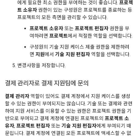
에게 필요한 최소 권한을 부여하는 것이 좋습니다.
프로젝
트 소유자
권한이 있는 구성원은 프로젝트를 종료하는 등
프로젝트의 모든 측면을 관리할 수 있습니다.
프로젝트 소유자
또는
프로젝트 편집자
권한을 부
여하려면
프로젝트
에서 적절한 역할을 선택합니다.
구성원의 기술 지원 케이스 제출 권한을 제한하려
면
지원
에서
기술 지원 편집자
역할을 선택합니다.
변경사항을 저장합니다.
결제 관리자로 결제 지원팀에 문의
결제 관리자
역할이 있어도 결제 계정에서 지원 케이스를 생성
할 수 있는 권한이 부여되지는 않습니다. 기술 또는 결제와 관련
하여 지원 서비스를 이용할 수 있는 권한은 프로젝트 권한을 기
반으로 부여되고 결제 계정에 연결된 프로젝트의
프로젝트 소
유자
,
프로젝트 편집자
또는
기술 지원 편집자
에게 부여되기 때
문입니다. 결제 계정에 연결된 모든 프로젝트에 액세스할 수 없