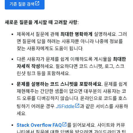
기존 질문 검색
새로운 질문을 게시할 때 고려할 사항:
제목에서 질문에 관해
최대한 명확하게
설명하세요. 그러
면 질문에 답을 하려는 사용자뿐 아니라 나중에 정보를
찾는 사용자에게도 도움이 됩니다.
다른 사용자가 문제를 쉽게 이해하도록 게시물을
최대한
자세히 작성
하세요. 필요하다면 코드 스니펫, 로그, 스크
린샷 링크 등을 포함하세요.
문제를 설명하는 코드 스니펫을 포함하세요.
문제를 쉽게
재현해주는 간단한 샘플이 없으면 대부분의 사용자는 코
드 오류를 디버깅하지 않습니다. 온라인으로 코드를 호스
팅하기 어려운 경우
JSFiddle
과 같은 서비스를 사용하
세요.
Stack Overflow FAQ
를 읽어보세요. 사이트와 커뮤
니티에서 질문에 대한 답변을 받으려면 가이드라인과 팁