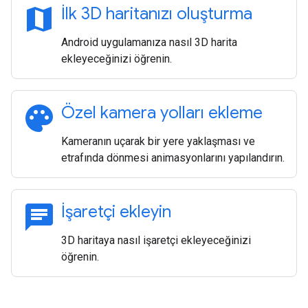
map
İlk 3D haritanızı oluşturma
Android uygulamanıza nasıl 3D harita
ekleyeceğinizi öğrenin.
palette
Özel kamera yolları ekleme
Kameranın uçarak bir yere yaklaşması ve
etrafında dönmesi animasyonlarını yapılandırın.
chat
İşaretçi ekleyin
3D haritaya nasıl işaretçi ekleyeceğinizi
öğrenin.