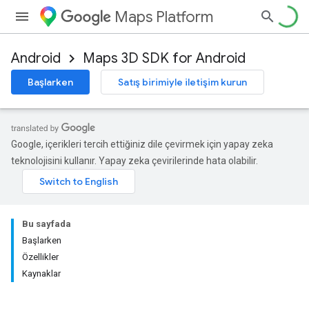
Maps Platform
Android
Maps 3D SDK for Android
Başlarken
Satış birimiyle iletişim kurun
Google, içerikleri tercih ettiğiniz dile çevirmek için yapay zeka
teknolojisini kullanır. Yapay zeka çevirilerinde hata olabilir.
Bu sayfada
Başlarken
Özellikler
Kaynaklar