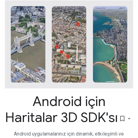
Android için
Haritalar 3D SDK'sı
bookmark_border
Android uygulamalarınız için dinamik, etkileşimli ve