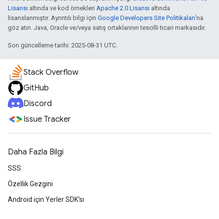
Lisansı
altında ve kod örnekleri
Apache 2.0 Lisansı
altında
lisanslanmıştır. Ayrıntılı bilgi için
Google Developers Site Politikaları
'na
göz atın. Java, Oracle ve/veya satış ortaklarının tescilli ticari markasıdır.
Son güncelleme tarihi: 2025-08-31 UTC.
Stack Overflow
GitHub
Discord
Issue Tracker
Daha Fazla Bilgi
SSS
Özellik Gezgini
Android için Yerler SDK'sı