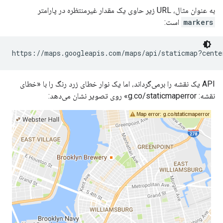
به عنوان مثال، URL زیر حاوی یک مقدار غیرمنتظره در پارامتر
markers
است:
https://maps.googleapis.com/maps/api/staticmap?cente
API یک نقشه را برمی‌گرداند، اما یک نوار خطای زرد رنگ را با «خطای
نقشه: g.co/staticmaperror» روی تصویر نشان می‌دهد: