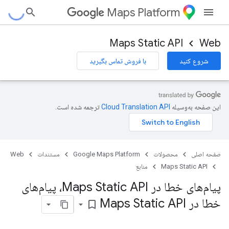
Maps Platform
Maps Static API
Web
شروع کنید
با فروش تماس بگیرید
این صفحه به‌وسیله
ترجمه شده است.
صفحه اصلی
محصولات
Google Maps Platform
مستندات
Web
Maps Static API
منابع
پیام‌های خطا در Maps Static API، پیام‌های
خطا در Maps Static API
bookmark_border