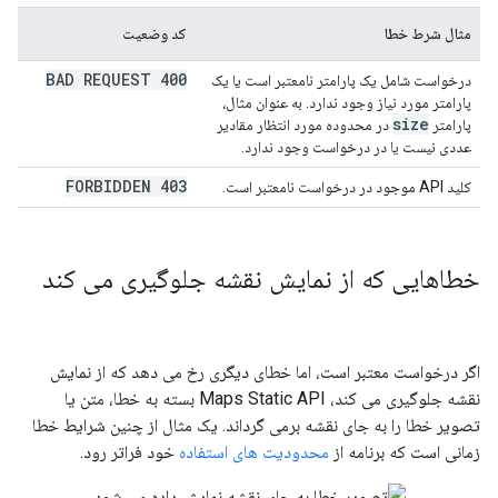
مثال شرط خطا
کد وضعیت
400 BAD REQUEST
درخواست شامل یک پارامتر نامعتبر است یا یک
پارامتر مورد نیاز وجود ندارد. به عنوان مثال،
size
پارامتر
در محدوده مورد انتظار مقادیر
عددی نیست یا در درخواست وجود ندارد.
403 FORBIDDEN
کلید API موجود در درخواست نامعتبر است.
خطاهایی که از نمایش نقشه جلوگیری می کند
اگر درخواست معتبر است، اما خطای دیگری رخ می دهد که از نمایش
نقشه جلوگیری می کند، Maps Static API بسته به خطا، متن یا
تصویر خطا را به جای نقشه برمی گرداند. یک مثال از چنین شرایط خطا
زمانی است که برنامه از
محدودیت های استفاده
خود فراتر رود.