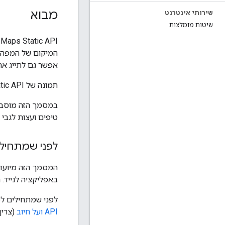
מבוא
שירותי אינטרנט
שיטות מומלצות
המיקום של המפה, 
אפשר גם לתייג את
תמונה של Maps Static API מוטמעת במאפיין
טיפים ועצות לגבי ציו
לפני שמתחיל
באפליקציה לנייד. הוא כולל מבוא ל
לפני שמתחילים לפתח באמצעות API
API ועל חיוב
(צריך