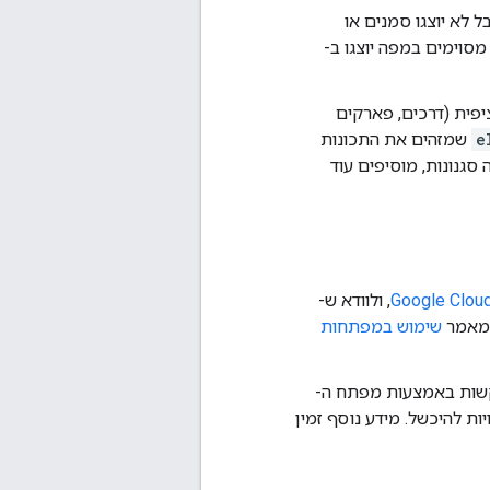
 לא יוצגו סמנים או
סוימים במפה יוצגו ב-
יפית (דרכים, פארקים
e
שמזהים את התכונות
סגנונות, מוסיפים עוד
, ולוודא ש-
שימוש במפתחות
קשות באמצעות מפתח ה-
ות להיכשל. מידע נוסף זמין