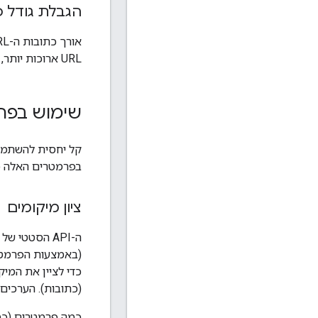
הגבלת גודל כת
URL ארוכות יותר, אלא אם אתם יוצרים מפות מורכבות עם מספר רב של סמנים ונתיבים.
שימוש בפר
בפרמטרים האלה כדי 
ציון מיקומים
(באמצעות הפרמט
(כתובות). הערכים
כמה פרמטרים (כ