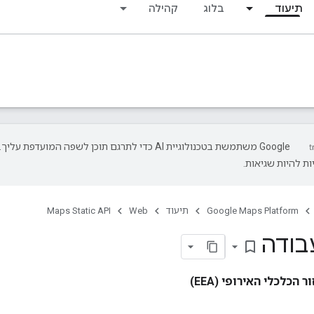
תיעוד
בלוג
קהילה
‫Google משתמשת בטכנולוגיית AI כדי לתרגם תוכן לשפה המועדפת עליך.
ת להיות שגיאות.
Google Maps Platform
תיעוד
Web
Maps Static API
בודה
bookmark_border
הכלכלי האירופי (EEA)