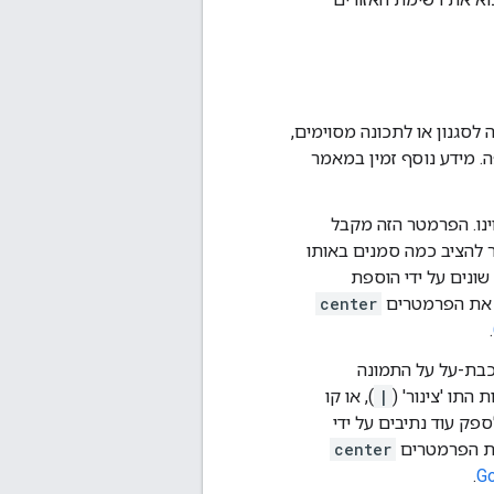
לסגנון או לתכונה מסוימים,
ינו. הפרמטר הזה מקבל
 להציב כמה סמנים באותו
שונים על ידי הוספת
ן את הפרמטרים
center
.
שכבת-על על התמונה
תו 'צינור' (
|
), או קו
ק עוד נתיבים על ידי
את הפרמטרים
center
.