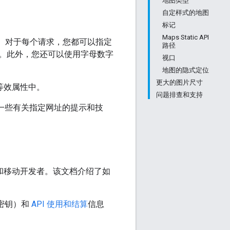
地图类型
自定样式的地图
标记
Maps Static API
JPEG）。对于每个请求，您都可以指定
路径
。此外，您还可以使用字母数字
视口
地图的隐式定位
更大的图片尺寸
等效属性中。
问题排查和支持
出了一些有关指定网址的提示和技
开发者和移动开发者。该文档介绍了如
 密钥）和
API 使用和结算
信息