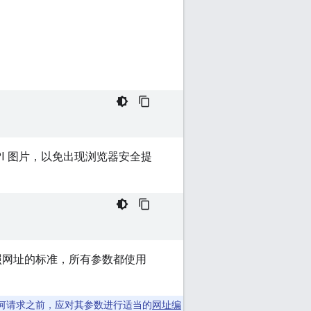
c API 图片，以免出现浏览器安全提
依照网址的标准，所有参数都使用
任何请求之前，应对其参数进行适当的
网址编