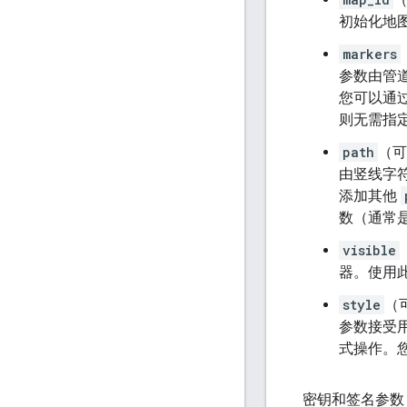
初始化地图
markers
参数由管道
您可以通
则无需指
path
（可
由竖线字符
添加其他
数（通常
visible
器。
使用此
style
（
参数接受
式操作。
密钥和签名参数