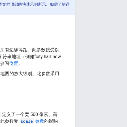
本文档顶部的快速示例所示。如需了解详
的所有边缘等距。此参数接受以
或字符串地址（例如“city hall, new
请参阅
位置
。
了地图的放大级别。此参数采用
定义了一个宽 500 像素、高
标。此参数受
scale
参数
的影响；