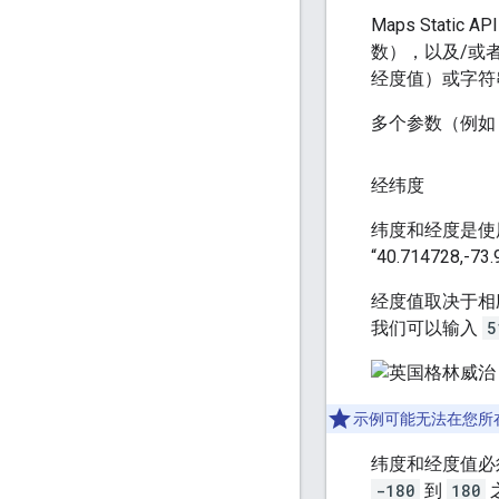
Maps Sta
数），以及/或
经度值）或字符
多个参数（例
经纬度
纬度和经度是使
“40.71472
经度值取决于相
我们可以输入
5
示例可能无法在您所
纬度和经度值必
-180
到
180