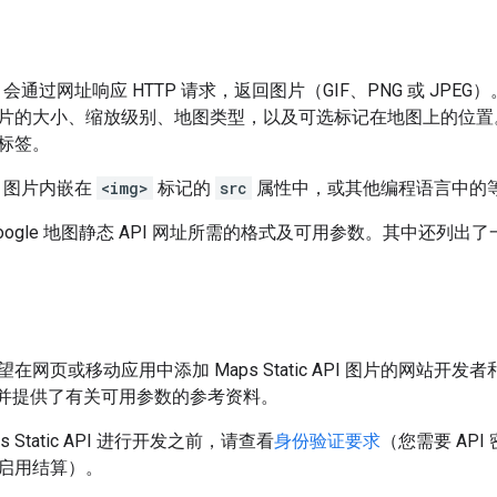
ic API 会通过网址响应 HTTP 请求，返回图片（GIF、PNG 或 
片的大小、缩放级别、地图类型，以及可选标记在地图上的位置
标签。
 API 图片内嵌在
<img>
标记的
src
属性中，或其他编程语言中的
oogle 地图静态 API 网址所需的格式及可用参数。其中还列
在网页或移动应用中添加 Maps Static API 图片的网站
I，并提供了有关可用参数的参考资料。
 Static API 进行开发之前，请查看
身份验证要求
（您需要 API
启用结算）。