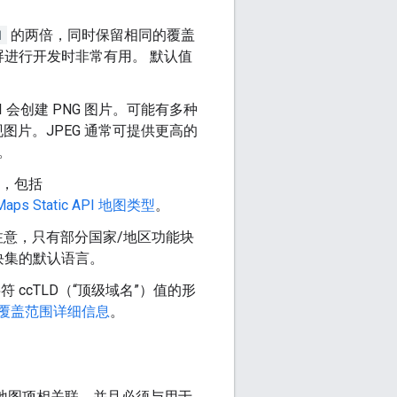
1
的两倍，同时保留相同的覆盖
进行开发时非常有用。 默认值
API 会创建 PNG 图片。可能有多种
现图片。JPEG 通常可提供更高的
。
个，包括
Maps Static API 地图类型
。
注意，只有部分国家/地区功能块
块集的默认语言。
 ccTLD（“顶级域名”）值的形
form 覆盖范围详细信息
。
或地图项相关联，并且必须与用于