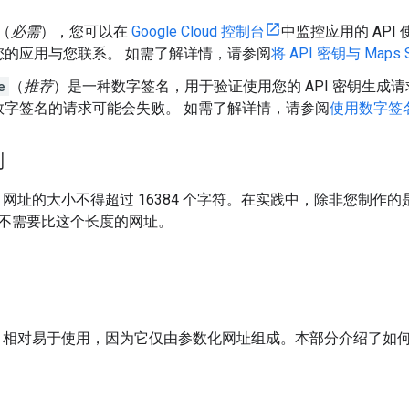
（
必需
），您可以在
Google Cloud 控制台
中监控应用的 API 
您的应用与您联系。 如需了解详情，请参阅
将 API 密钥与 Maps 
e
（
推荐
）是一种数字签名，用于验证使用您的 API 密钥生成
数字签名的请求可能会失败。 如需了解详情，请参阅
使用数字签
制
ic API 网址的大小不得超过 16384 个字符。在实践中，除非您
不需要比这个长度的网址。
tic API 相对易于使用，因为它仅由参数化网址组成。本部分介绍