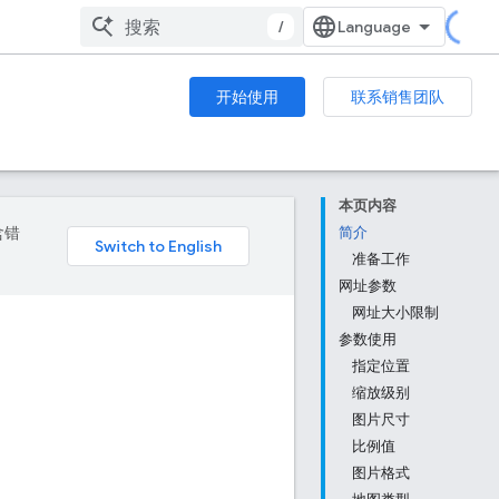
/
开始使用
联系销售团队
本页内容
含错
简介
准备工作
网址参数
网址大小限制
参数使用
指定位置
缩放级别
图片尺寸
比例值
图片格式