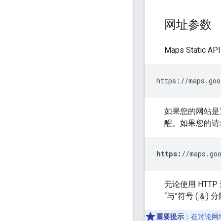
网址参数
Maps Stati
https://maps.goo
如果您的网站是通过
醒。如果您的请
https:
//maps.go
无论使用 HTT
“与”符号 (
&
) 
重要提示
：在讨论网