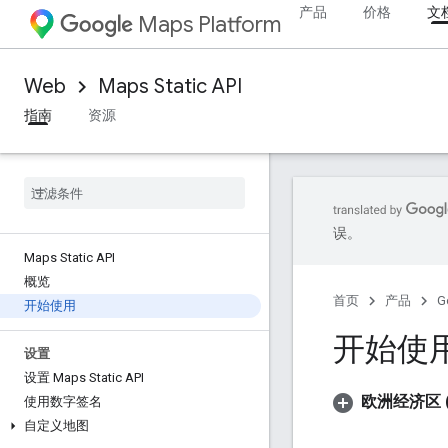
产品
价格
文
Maps Platform
Web
Maps Static API
指南
资源
误。
Maps Static API
概览
首页
产品
G
开始使用
开始使
设置
设置 Maps Static API
欧洲经济区 (
使用数字签名
自定义地图