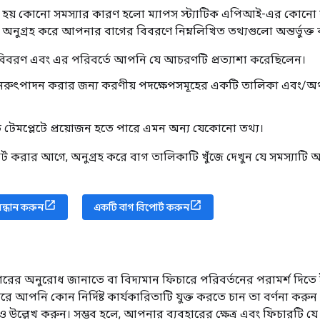
য় কোনো সমস্যার কারণ হলো ম্যাপস স্ট্যাটিক এপিআই-এর কোনো বাগ,
 অনুগ্রহ করে আপনার বাগের বিবরণে নিম্নলিখিত তথ্যগুলো অন্তর্ভুক্ত 
 বিবরণ এবং এর পরিবর্তে আপনি যে আচরণটি প্রত্যাশা করেছিলেন।
পুনরুৎপাদন করার জন্য করণীয় পদক্ষেপসমূহের একটি তালিকা এবং/
ট টেমপ্লেটে প্রয়োজন হতে পারে এমন অন্য যেকোনো তথ্য।
ট করার আগে, অনুগ্রহ করে বাগ তালিকাটি খুঁজে দেখুন যে সমস্যাটি 
সন্ধান করুন
একটি বাগ রিপোর্ট করুন
র অনুরোধ জানাতে বা বিদ্যমান ফিচারে পরিবর্তনের পরামর্শ দিতে ইস্য
রে আপনি কোন নির্দিষ্ট কার্যকারিতাটি যুক্ত করতে চান তা বর্ণনা করুন 
উল্লেখ করুন। সম্ভব হলে, আপনার ব্যবহারের ক্ষেত্র এবং ফিচারটি য