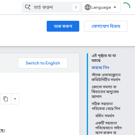
/
শুরু করুন
যোগাযোগ বিক্রয়
এই পৃষ্ঠায় যা যা
আছে
সাহায্য নিন
স্ট্যাক ওভারফ্লোতে
কমিউনিটির সমর্থন
কোনো সমস্যা বা
ফিচারের অনুরোধ
জানান
সঠিক সহায়তা
পরিষেবা বেছে নিন
বর্ধিত সমর্থন
একটি সহায়তা
পরিষেবাতে সাইন
ছে।
আপ করুন বা