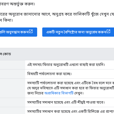
 বিবরণ অন্তর্ভুক্ত করুন।
রের অনুরোধ জানানোর আগে, অনুগ্রহ করে তালিকাটি খুঁজে দেখুন 
ন কিনা।
গুলি অনুসন্ধান করুন
একটি নতুন বৈশিষ্ট্যের জন্য অনুরোধ করুন
যাটাস কোড
এই সমস্যা/ফিচার অনুরোধটি এখনো বাছাই করা হয়নি।
বিষয়টি পর্যালোচনা করা হচ্ছে।
সমস্যাটি পর্যালোচনা করা হয়েছে এবং এটিকে বৈধ বলে মনে করা
যে অদূর ভবিষ্যতে এটি সমাধান করা হবে বা ফিচার অনুরোধটি
জন্য নিচের
অগ্রাধিকার বিভাগটি
দেখুন।
সমস্যাটির সমাধান হয়েছে এবং এটি শীঘ্রই পাওয়া যাবে।
সমস্যাটির সমাধান করা হয়েছে এবং একটি রিলিজে এর প্রাপ্যত