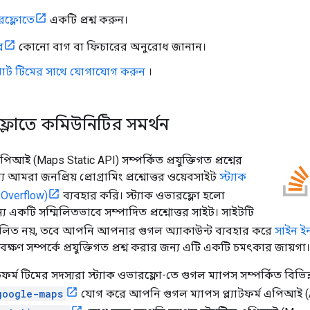
ারফ্লোতে
একটি প্রশ্ন করুন।
ে
কোনো বাগ বা ফিচারের অনুরোধ জানান।
োর্ট টিমের সাথে যোগাযোগ করুন
।
রফ্লোতে কমিউনিটির সমর্থন
এপিআই (Maps Static API) সম্পর্কিত প্রযুক্তিগত প্রশ্নের
য আমরা জনপ্রিয় প্রোগ্রামিং প্রশ্নোত্তর ওয়েবসাইট
স্ট্যাক
 Overflow)
ব্যবহার করি। স্ট্যাক ওভারফ্লো হলো
ন্য একটি সম্মিলিতভাবে সম্পাদিত প্রশ্নোত্তর সাইট। সাইটটি
চালিত নয়, তবে আপনি আপনার গুগল অ্যাকাউন্ট ব্যবহার করে
সাইন ই
েক্ষণ সম্পর্কে প্রযুক্তিগত প্রশ্ন করার জন্য এটি একটি চমৎকার জায়গা।
াটফর্ম টিমের সদস্যরা স্ট্যাক ওভারফ্লো-তে গুগল ম্যাপস সম্পর্কিত বিভ
google-maps
যোগ করে আপনি গুগল ম্যাপস প্ল্যাটফর্ম এপিআই (A