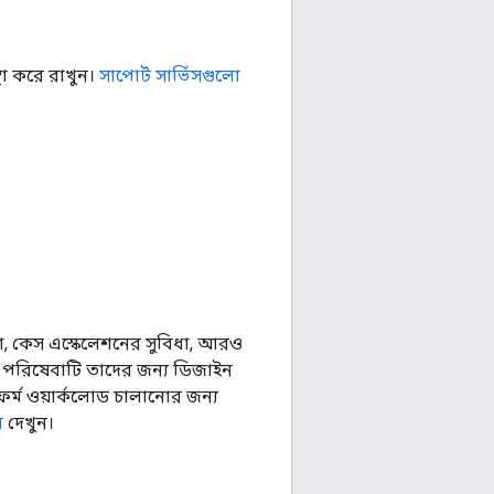
থা করে রাখুন।
সাপোর্ট সার্ভিসগুলো
িয়া, কেস এস্কেলেশনের সুবিধা, আরও
ট পরিষেবাটি তাদের জন্য ডিজাইন
াটফর্ম ওয়ার্কলোড চালানোর জন্য
র
দেখুন।