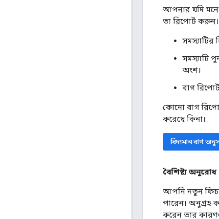
আপনার যদি মনে হ
তা রিপোর্ট করুন।
সমস্যাটির
সমস্যাটি 
অংশ।
বাগ রিপোর্
কোনো বাগ রিপোর্
করেছে কিনা।
বিদ্যমান বাগ অনু
বৈশিষ্ট্য অনুরোধ
আপনি নতুন ফিচারে
পারেন। অনুগ্রহ ক
করেন তার কারণও 