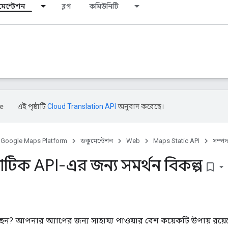
মেন্টেশন
ব্লগ
কমিউনিটি
এই পৃষ্ঠাটি
Cloud Translation API
অনুবাদ করেছে।
Google Maps Platform
ডকুমেন্টেশন
Web
Maps Static API
সম্পদ
স্ট্যাটিক API-এর জন্য সমর্থন বিকল্প
bookmark_border
? আপনার অ্যাপের জন্য সাহায্য পাওয়ার বেশ কয়েকটি উপায় রয়ে