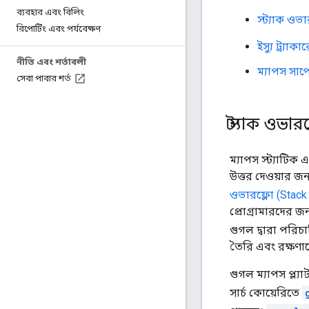
ব্যবহার এবং বিলিং
স্ট্যাক ওভ
রিপোর্টিং এবং পর্যবেক্ষণ
ইস্যু ট্র্যাকার
নীতি এবং শর্তাবলী
ম্যাপস সাপ
সেবা পাবার শর্ত
স্ট্যাক ওভা
ম্যাপস স্ট্যাটিক 
উত্তর দেওয়ার জন্
ওভারফ্লো (Stack
প্রোগ্রামারদের জ
গুগল দ্বারা পরি
তৈরি এবং রক্ষণাব
গুগল ম্যাপস প্ল্য
সার্চ কোয়েরিতে