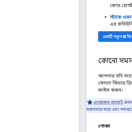
কোড হোস্ট
স্ট্যাক ওভা
এর কমিউনি
একটি নতুন প্রশ্ন জ
কোনো সমস্
আপনার যদি মনে হ
কোনো ফিচার রিক
ফাইল করুন।
এনহ্যান্সড সাপোর্ট
গ্রাহ
যথাসময়ে সাড়া এবং সমাধা
পোকা