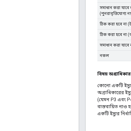
সমাধান করা যাবে 
(পুনরাবৃত্তিযোগ্য নয
ঠিক করা হবে না (উ
ঠিক করা হবে না (
সমাধান করা যাবে 
নকল
বিষয় অগ্রাধিকার
কোনো একটি ইস্যু
অগ্রাধিকারের ইস্
(যেমন P3 এবং P
বাস্তবায়িত নাও 
একটি ইস্যুর নির্