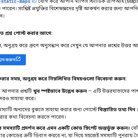
-static-maps
যোগ করে আপনি ম্যাপস স্ট্যাটিক এপিআই (Maps Stat
পারেন। সংশ্লিষ্ট প্রযুক্তির বিশেষজ্ঞদের দৃষ্টি আকর্ষণ করার জন্য আপন
ন।
তে প্রশ্ন পোস্ট করার আগে:
অনুগ্রহ করে গ্রুপে অনুসন্ধান করে দেখুন যে আপনার প্রশ্নের উত্তর 
সন্ধান করুন
 করার সময়
,
অনুগ্রহ করে নিম্নলিখিত বিষয়গুলো বিবেচনা করুন:
ে আপনার প্রশ্নটি
খুব স্পষ্টভাবে উল্লেখ করুন
— এটি উত্তরদাতাদের পাশ
েরও সাহায্য করে।
যাটি অন্যদের বুঝতে সাহায্য করার জন্য পোস্টে
বিস্তারিত তথ্য দিন
।
ত করার কথা বিবেচনা করতে পারেন।
ে সমস্যাটি প্রদর্শন করে এমন একটি কোড স্নিপেট অন্তর্ভুক্ত করুন।
বেশ
র কোডের ত্রুটি ডিবাগ করবে না, যা দিয়ে সহজেই সমস্যাটি পুনরায