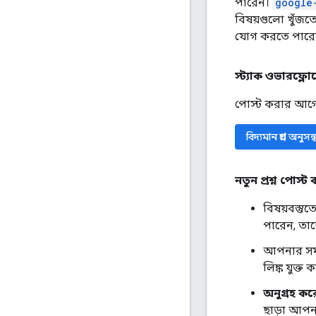
পারেন।
google
বিষয়গুলো খুঁজতে 
যোগ করতে পারে
স্ট্যাক ওভারফ্লো
পোস্ট করার আগে, 
বিদ্যমান প্রশ্ন অনু
নতুন প্রশ্ন পোস্ট
বিষয়বস্তুত
পারেন, তাদ
আপনার সমস্
লিঙ্ক যুক্
অনুগ্রহ কর
ছাড়া আপনা