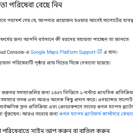
তা পরিষেবা বেছে নিন
 পরামর্শ দেয় যে, আপনার প্রয়োজন হওয়ার আগেই সাপোর্টের ব্যবস্
যাটফর্মের জন্য আপনি বর্তমানে কী ধরনের সহায়তা পাচ্ছেন তা জানতে:
oud Console-এ
Google Maps Platform Support-
এ যান।
়তা পরিষেবাটি পৃষ্ঠার প্রায় নিচের দিকে দেখানো হয়েছে।
ট গুরুতর সমস্যাগুলির জন্য ২৪x৭ ভিত্তিতে ১-ঘন্টার প্রাথমিক প্রতিক্র
 সমস্যার তদন্ত এবং আরও অনেক কিছু প্রদান করে। এনহ্যান্সড সাপোর্
ার্বক্ষণিক দ্রুত প্রতিক্রিয়া এবং প্রোডাকশনে তাদের গুগল ম্যাপস প্ল্য
া খুঁজছেন। আরও তথ্যের জন্য
গুগল ম্যাপস প্ল্যাটফর্ম কাস্টমার কেয়া
া পরিষেবাতে সাইন আপ করুন বা বাতিল করুন