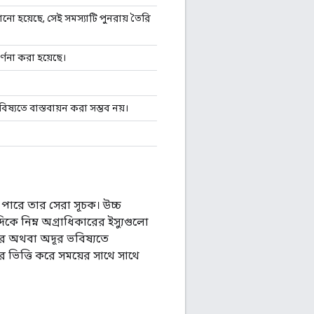
ানো হয়েছে, সেই সমস্যাটি পুনরায় তৈরি
্ণনা করা হয়েছে।
ষ্যতে বাস্তবায়ন করা সম্ভব নয়।
পারে তার সেরা সূচক। উচ্চ
কে নিম্ন অগ্রাধিকারের ইস্যুগুলো
রে অথবা অদূর ভবিষ্যতে
র ভিত্তি করে সময়ের সাথে সাথে