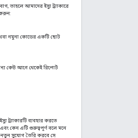
 তাহলে আমাদের ইস্যু ট্র্যাকারে
করুন:
অথবা নমুনা কোডের একটি ছোট
অন্য কেউ আগে থেকেই রিপোর্ট
ু ট্র্যাকারটি ব্যবহার করতে
এবং কেন এটি গুরুত্বপূর্ণ বলে মনে
ে নতুন সুযোগ তৈরি করবে সে